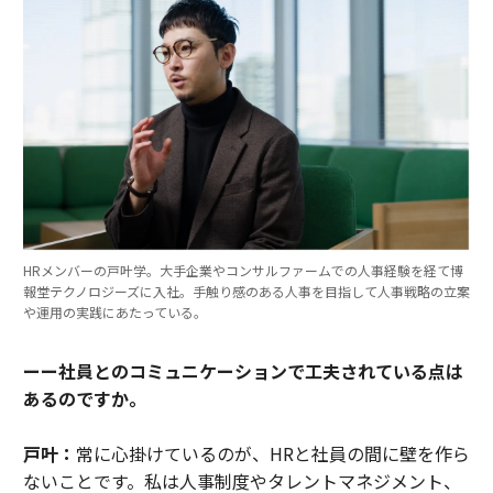
HRメンバーの戸叶学。大手企業やコンサルファームでの人事経験を経て博
報堂テクノロジーズに入社。手触り感のある人事を目指して人事戦略の立案
や運用の実践にあたっている。
ーー社員とのコミュニケーションで工夫されている点は
あるのですか。
戸叶：
常に心掛けているのが、HRと社員の間に壁を作ら
ないことです。私は人事制度やタレントマネジメント、