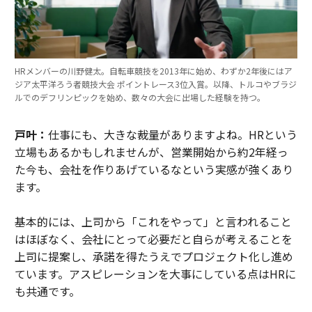
HRメンバーの川野健太。自転車競技を2013年に始め、わずか2年後にはア
ジア太平洋ろう者競技大会 ポイントレース3位入賞。以降、トルコやブラジ
ルでのデフリンピックを始め、数々の大会に出場した経験を持つ。
戸叶：
仕事にも、大きな裁量がありますよね。HRという
立場もあるかもしれませんが、営業開始から約2年経っ
た今も、会社を作りあげているなという実感が強くあり
ます。
基本的には、上司から「これをやって」と言われること
はほぼなく、会社にとって必要だと自らが考えることを
上司に提案し、承諾を得たうえでプロジェクト化し進め
ています。アスピレーションを大事にしている点はHRに
も共通です。