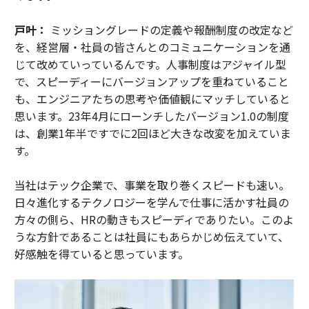
戸叶：
ミッショングレードの定義や報酬制度の改定など
を、経営層・社員の皆さんとのコミュニケーションを通
じて改めていっているんです。人事制度はアジャイル型
で、スピーディーにバージョンアップを重ねていること
も、エンジニアたちの思考や価値観にマッチしていると
思います。23年4月にローンチしたバージョン1.0の制度
は、創業1年半ですでに2回ほど大きな改変を加えていま
す。
当社はテック企業で、事業を取り巻くスピードも速い。
日々進化するテクノロジーを学んで仕事に活かす社員の
方々の側ら、HRの動きもスピーディでありたい。このよ
うな方針であることは社員にもあらかじめ伝えていて、
好感触を得ていると思っています。