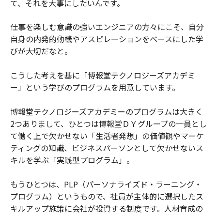
て、それを大事にしたいんです。
仕事を楽しむ意識の強いエンジニアの方々にこそ、自分
自身の内発的動機やアスピレーションをベースにした学
びが大切だなと。
こうした考えを基に「博報堂テクノロジーズアカデミ
ー」という学びのプログラムを用意しています。
博報堂テクノロジーズアカデミーのプログラムは大きく
2つありまして、ひとつは博報堂ＤＹグループの一員とし
て働く上で欠かせない「生活者発想」の価値観やマーケ
ティングの知識、ビジネスパーソンとして欠かせないス
キルを学ぶ「実践型プログラム」。
もうひとつは、PLP（パーソナライズド・ラーニング・
プログラム）というもので、社員が主体的に選択したス
キルアップ施策に会社が投資する制度です。人材育成の