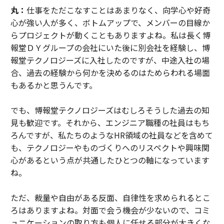
丸：
仕事をただこなすことはあまりなく、向学心や好奇
心が強い人が多く、ボトムアップで、メンバーの目線か
らプロジェクトが動くこともありますよね。私は長く博
報堂ＤＹグループの会社にいた後に別会社を経験し、博
報堂テクノロジーズに入社したのですが、中途入社の場
合、過去の経験から何かを決めるのはためらわれる場面
もあるかと思うんです。
でも、博報堂テクノロジーズはむしろそうした過去の知
見も歓迎です。それから、エンジニア職種の社員はもち
ろんですが、私たちのようなHR領域の社員などを含めて
も、テクノロジーやものづくりへのリスペクトや興味関
心があるという点が共通したひとつの軸になっています
ね。
ただ、裁量や自由がある反面、自律性を求められるとこ
ろはありますよね。対面で会う機会が少ないので、コミ
ュニケーションの取り方も個人に任せる部分が大きくな