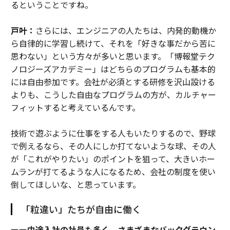
るということですね。
戸叶：
さらには、エンジニアの人たちは、内発的動機か
ら自律的に学習し続けて、それを「好きな事だから苦に
思わない」という方々が多いと思います。「博報堂テク
ノロジーズアカデミー」はどちらのプログラムも基本的
には自由参加です。会社が必須とする研修を沢山設ける
よりも、こうした自由なプログラムの方が、カルチャー
フィットすると考えているんです。
技術で遊ぶように仕事をする人もいたりするので、野球
で例えるなら、その人にしか打てないような球、その人
が「これがやりたい」のポイントを狙って、大きいホー
ムランが打てるような人になるため、会社の制度を使い
倒してほしいな、と思っています。
「粒違い」たちが自由に働く
ーー中途入社の社員も多く、さまざまなバックグラウン