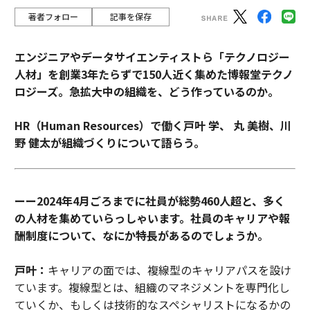
著者フォロー
記事を保存
エンジニアやデータサイエンティストら「テクノロジー
人材」を創業3年たらずで150人近く集めた博報堂テクノ
ロジーズ。急拡大中の組織を、どう作っているのか。
HR（Human Resources）で働く戸叶 学、 丸 美樹、川
野 健太が組織づくりについて語らう。
ーー2024年4月ごろまでに社員が総勢460人超と、多く
の人材を集めていらっしゃいます。社員のキャリアや報
酬制度について、なにか特長があるのでしょうか。
戸叶：
キャリアの面では、複線型のキャリアパスを設け
ています。複線型とは、組織のマネジメントを専門化し
ていくか、もしくは技術的なスペシャリストになるかの