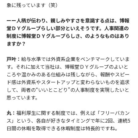
象に残っています（笑）
ーー人柄が伝わり、親しみやすさを意識する点は、博報
堂ＤＹグループらしい部分といえそうです。人事関連の
制度に博報堂ＤＹグループらしさ、のようなものはあり
ますか？
戸叶：
給与水準では外資系企業をベンチマークしていま
す。それに加えて当社は、博報堂ＤＹグループのよいと
ころや温かみのある仕組みは残しながら、報酬やスピー
ド感は外資系やスタートアップと変わらないものを追求
して、両者の“いいとこどり”の人事制度を実現したいと
思っています。
丸：
福利厚生に関する制度では、例えば「フリーバカン
ス」という、各自が好きなタイミングで年に2回、連続5
日間の休暇を取得できる休暇制度は特長的ですね。