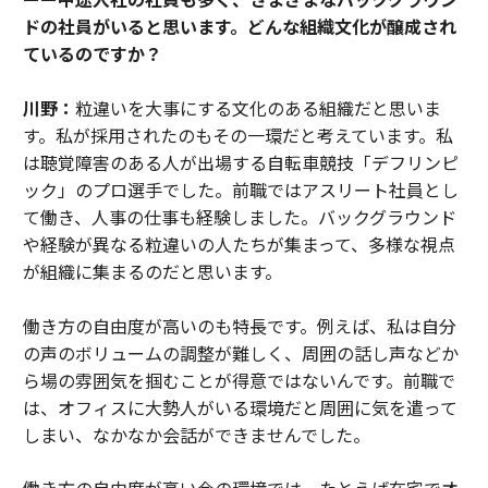
ドの社員がいると思います。どんな組織文化が醸成され
ているのですか？
川野：
粒違いを大事にする文化のある組織だと思いま
す。私が採用されたのもその一環だと考えています。私
は聴覚障害のある人が出場する自転車競技「デフリンピ
ック」のプロ選手でした。前職ではアスリート社員とし
て働き、人事の仕事も経験しました。バックグラウンド
や経験が異なる粒違いの人たちが集まって、多様な視点
が組織に集まるのだと思います。
働き方の自由度が高いのも特長です。例えば、私は自分
の声のボリュームの調整が難しく、周囲の話し声などか
ら場の雰囲気を掴むことが得意ではないんです。前職で
は、オフィスに大勢人がいる環境だと周囲に気を遣って
しまい、なかなか会話ができませんでした。
働き方の自由度が高い今の環境では、たとえば在宅でオ