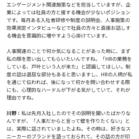
エンゲージメント関連施策などを担当していますが、企
業によっては社員の方と接する機会が少ないポジション
です。毎月ある入社者研修や制度の説明会、人事施策の
効果測定インタビューなどで社員の方々と直接お話しす
る機会を意識的に増やすよう心掛けています。
人事関連のことで何か気になることがあった時に、まず
私の顔を思い出してもらいたいんですね。「HRの業務を
している、戸叶という人が来た」と認識してほしい。制
度の話は退屈な部分もあると思いますし、HRの人柄が私
を通じて伝われば、後になって何かを問い合わせする際
にも、心理的なハードルが下がる気がしていて、それが
理由ですね。
川野：
私は先月入社したのでその説明を聞いたばかりな
んですが、「人事だからと言って壁を作りたくない」と
は、実際に話されていましたよね。その時は、好きなス
ニーカーのブランドを語っておられて、その話の方が印