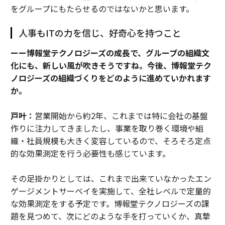
をグループにもたらせるのではないかと思います。
人事もITの力を信じ、好奇心を持つこと
ーー博報堂テクノロジーズの成長で、グループの組織文
化にも、新しい風が吹きそうですね。今後、博報堂テク
ノロジーズの組織づくりをどのように進めていかれます
か。
戸叶：
営業開始から約2年、これまでは特に会社の基盤
作りに注力してきましたし、事業を取り巻く環境や組
織・社員規模も大きく変容しているので、そろそろ定点
的な効果測定を行う必要性も感じています。
その足掛かりとしては、これまで出来ていなかったエン
ゲージメントサーベイを実施して、全社レベルで定量的
な効果測定をする予定です。博報堂テクノロジーズの課
題を見つめて、次にどのような手を打っていくか、真摯