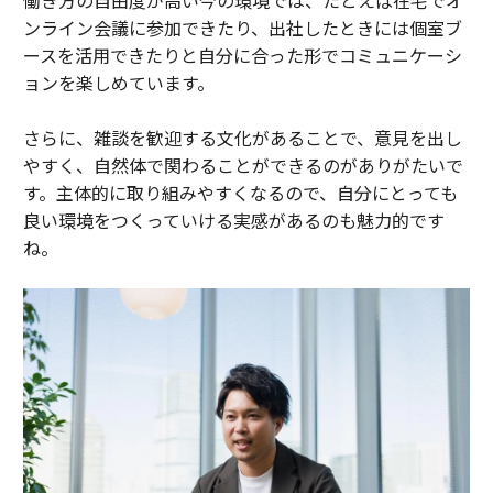
ンライン会議に参加できたり、出社したときには個室ブ
ースを活用できたりと自分に合った形でコミュニケーシ
ョンを楽しめています。
さらに、雑談を歓迎する文化があることで、意見を出し
やすく、自然体で関わることができるのがありがたいで
す。主体的に取り組みやすくなるので、自分にとっても
良い環境をつくっていける実感があるのも魅力的です
ね。