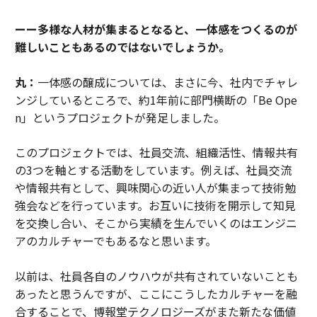
ーー多様な人材が集まるとなると、一体感をつくるのが
難しいこともあるのではないでしょうか。
丸：
一体感の醸成については、まさに今、社内でチャレ
ンジしているところで、約1年前に部門横断の「Be Ope
n」というプロジェクトが発足しました。
このプロジェクトでは、社員交流、組織活性、情報共有
の3つを軸とする活動をしています。例えば、社員交流
や情報共有として、興味関心の近い人が集まって技術勉
強会などを行っています。お互いに技術を開示して知見
を交換し合い、そこから実績を生んでいくのはエンジニ
アのカルチャーでもあるなと思います。
以前は、社員各自のノウハウが共有されていないことも
あったと思うんですが、ここにこうしたカルチャーを融
合することで、博報堂テクノロジーズがまた新たな価値