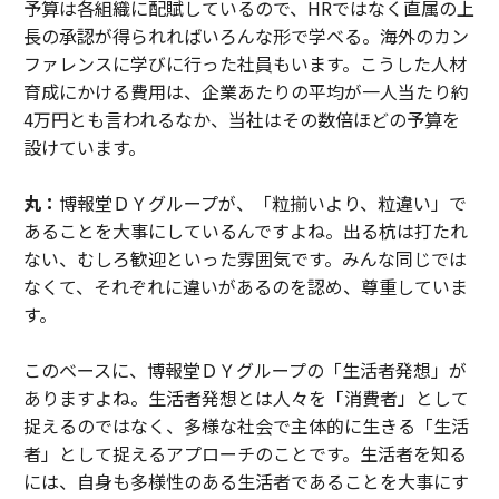
予算は各組織に配賦しているので、HRではなく直属の上
長の承認が得られればいろんな形で学べる。海外のカン
ファレンスに学びに行った社員もいます。こうした人材
育成にかける費用は、企業あたりの平均が一人当たり約
4万円とも言われるなか、当社はその数倍ほどの予算を
設けています。
丸：
博報堂ＤＹグループが、「粒揃いより、粒違い」で
あることを大事にしているんですよね。出る杭は打たれ
ない、むしろ歓迎といった雰囲気です。みんな同じでは
なくて、それぞれに違いがあるのを認め、尊重していま
す。
このベースに、博報堂ＤＹグループの「生活者発想」が
ありますよね。生活者発想とは人々を「消費者」として
捉えるのではなく、多様な社会で主体的に生きる「生活
者」として捉えるアプローチのことです。生活者を知る
には、自身も多様性のある生活者であることを大事にす