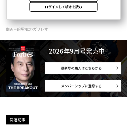
翻訳＝的場知之/ガリレオ
2026年9月号発売中
最新号の購入はこちらから
メンバーシップに登録する
関連記事