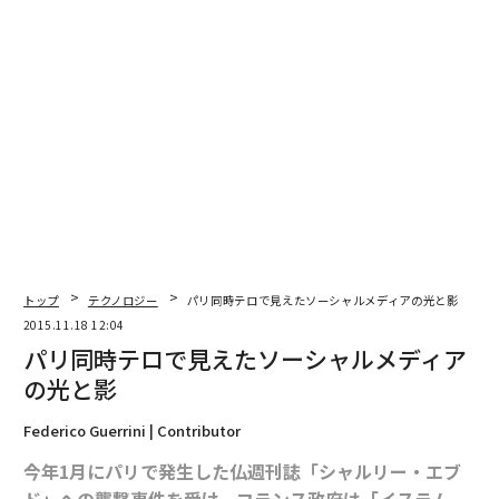
トップ
テクノロジー
パリ同時テロで見えたソーシャルメディアの光と影
2015.11.18 12:04
パリ同時テロで見えたソーシャルメディア
の光と影
Federico Guerrini | Contributor
今年1月にパリで発生した仏週刊誌「シャルリー・エブ
ド」への襲撃事件を受け、フランス政府は「イスラム