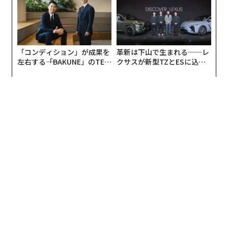
編集＝上田裕資
2026年9月号発売中
最新号の購入はこちらから
メンバーシップに登録する