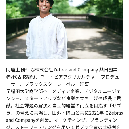
阿座上 陽平◎株式会社Zebras and Company 共同創業
者/代表取締役、ユートピアアグリカルチャー プロデュ
ーサー、ブラックスターレーベル 理事
早稲田大学商学部卒。メディア企業、デジタルエージェ
ンシー、スタートアップなど事業の立ち上げや成長に貢
献。社会課題の解決と自立的経営の両立を目指す「ゼブ
ラ」の考えに共鳴し、田淵・陶山と共に2021年にZebras
and Companyを創業。マーケティング、ブランディン
グ、ストーリーテリングを用いてゼブラ企業の共感者を