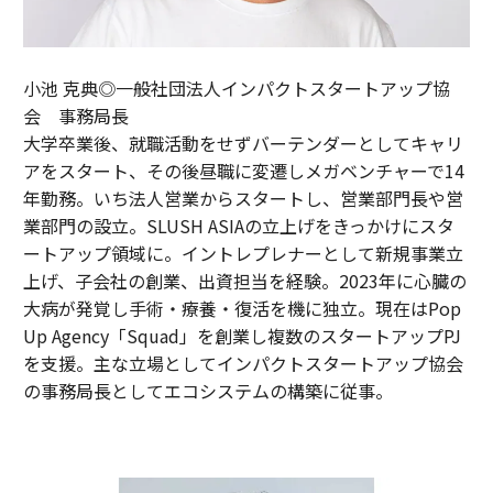
小池 克典◎一般社団法人インパクトスタートアップ協
会 事務局長
大学卒業後、就職活動をせずバーテンダーとしてキャリ
アをスタート、その後昼職に変遷しメガベンチャーで14
年勤務。いち法人営業からスタートし、営業部門長や営
業部門の設立。SLUSH ASIAの立上げをきっかけにスタ
ートアップ領域に。イントレプレナーとして新規事業立
上げ、子会社の創業、出資担当を経験。2023年に心臓の
大病が発覚し手術・療養・復活を機に独立。現在はPop
Up Agency「Squad」を創業し複数のスタートアップPJ
を支援。主な立場としてインパクトスタートアップ協会
の事務局長としてエコシステムの構築に従事。