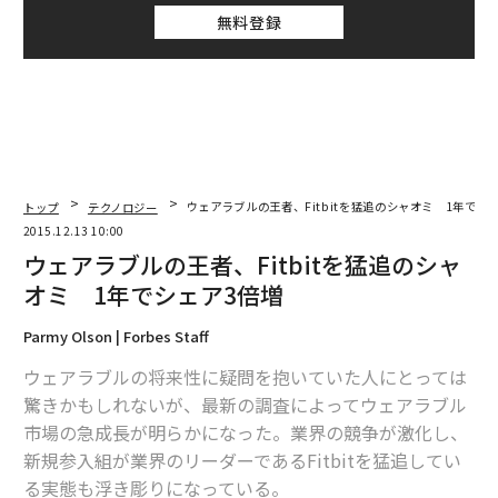
無料登録
トップ
テクノロジー
ウェアラブルの王者、Fitbitを猛追のシャオミ 1年でシ
2015.12.13 10:00
ウェアラブルの王者、Fitbitを猛追のシャ
オミ 1年でシェア3倍増
Parmy Olson | Forbes Staff
ウェアラブルの将来性に疑問を抱いていた人にとっては
驚きかもしれないが、最新の調査によってウェアラブル
市場の急成長が明らかになった。業界の競争が激化し、
新規参入組が業界のリーダーであるFitbitを猛追してい
る実態も浮き彫りになっている。