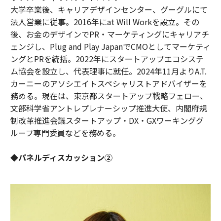
大学卒業後、キャリアデザインセンター、グーグルにて
法人営業に従事。2016年にat Will Workを設立。その
後、お金のデザインでPR・マーケティングにキャリアチ
ェンジし、Plug and Play JapanでCMOとしてマーケティ
ングとPRを統括。2022年にスタートアップエコシステ
ム協会を設立し、代表理事に就任。2024年11月よりA.T.
カーニーのアソシエイトスペシャリストアドバイザーを
務める。現在は、東京都スタートアップ戦略フェロー、
文部科学省アントレプレナーシップ推進大使、内閣府規
制改革推進会議スタートアップ・DX・GXワーキンググ
ループ専門委員などを務める。
◆パネルディスカッション②