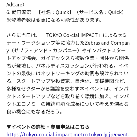
AdCare）
6. 武田淳宏 【社名：Quick】（サービス名：Quick）
※登壇者数は変更になる可能性があります。
さらに当日は、「TOKYO Co-cial IMPACT」によるセミ
ナー・ワークショップ等に協力したZebras and Compan
y（ゼブラ・アンド・カンパニー）やインパクトスター
トアップ協会、ガイアックスら複数企業・団体から関係
者が登壇し、パネルディスカッションが行われる。イベ
ントの最後にはネットワーキングの時間も設けられてい
る。スタートアップや投資家、自治体、支援機関など、
多様なセクターから議論を交わす本イベントは、インパ
クトスタートアップなどを取り巻く環境に加え、インパ
クトエコノミーの持続可能な成長について考えを深める
良い機会にもなるだろう。
▼イベントの詳細・参加申込はこちら
https://tokyo-co-cial-impact.metro.tokyo.lg.jp/event-