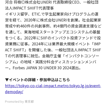
河合 将樹◎株式会社UNERI 代表取締役CEO、一般社団
法人IMPACT SHIFT代表理事
イギリス留学、ETIC.で学生起業家向けプログラムの運
営を経て、2020年に株式会社UNERIを創業。社会起業家
育成や約460件の共創事例、約4億円の資金調達支援など
を通して、東海地域スタートアップエコシステムの基盤
をつくる。2022年にSIIFのインパクト投資ファンドで投
資業務に従事。2024年には業界最大規模イベント「IMP
ACT SHIFT」を開催した後、一般社団法人IMPACT SHIF
Tの代表理事に就任。金融庁主催「インパクトコンソー
シアム」の地域・実践分科会ディスカッションメンバ
ー。Forbes JAPAN 30 UNDER 30 2024選出。
▼イベントの詳細・参加申込はこちら
https://tokyo-co-cial-impact.metro.tokyo.lg.jp/event-
demoday/
Promoted by 東京都