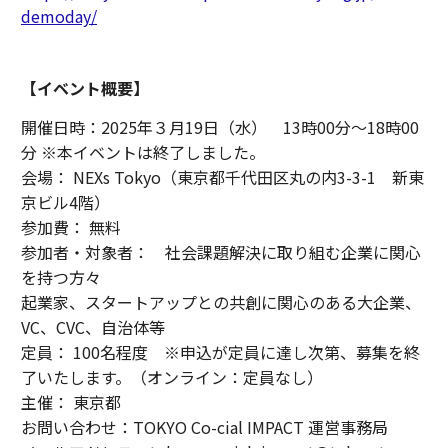
demoday/
【イベント概要】
開催日時：2025年３月19日（水） 13時00分～18時00
分 ※本イベントは終了しました。
会場： NEXs Tokyo（東京都千代田区丸の内3-3-1 新東
京ビル4階）
参加費： 無料
参加者・対象者： 社会課題解決に取り組む企業に関心
を持つ方々
起業家、スタートアップとの共創に関心のある大企業、
VC、CVC、自治体等
定員： 100名程度 ※申込が定員に達し次第、募集を終
了いたします。（オンライン：定員なし）
主催： 東京都
お問い合わせ：TOKYO Co-cial IMPACT 運営事務局