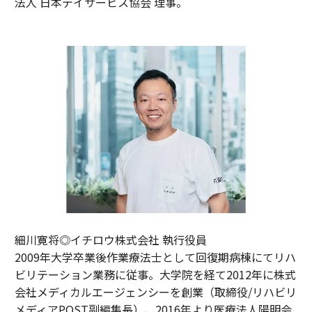
法人 日本デイサービス協会 理事。
細川寛将◎イチロウ株式会社 執行役員
2009年大学卒業後作業療法士として回復期病棟にてリハ
ビリテーション業務に従事。大学院を経て2012年に株式
会社メディカルエージェンシーを創業（取締役/リハビリ
メディアPOST副編集長）、2016年より医療法人陽明会