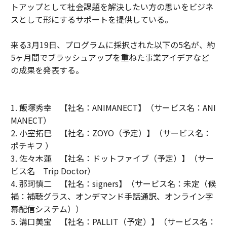
トアップとして社会課題を解決したい方の思いをビジネ
スとして形にするサポートを提供している。
来る3月19日、プログラムに採択された以下の5名が、約
5ヶ月間でブラッシュアップを重ねた事業アイデアなど
の成果を発表する。
1. 飯塚秀幸 【社名：ANIMANECT】（サービス名：ANI
MANECT）
2. 小室拓巳 【社名：ZOYO（予定）】（サービス名：
ポチキフ ）
3. 佐々木蓮 【社名：ドットファイブ（予定）】（サー
ビス名 Trip Doctor）
4. 那珂慎二 【社名：signers】（サービス名：未定（候
補：補聴グラス、オンデマンド手話通訳、オンライン字
幕配信システム））
5. 溝口美宝 【社名：PALLIT（予定）】（サービス名：