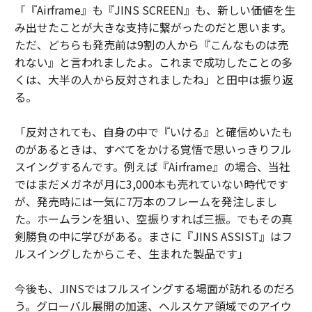
「『Airframe』も『JINS SCREEN』も、新しい価値を生
み出せたことが大きな支持に繋がったのだと思います。
ただ、どちらも発売前は9割の人から『こんなものは売
れない』と言われましたよ。これまで成功したことの多
くは、大半の人から反対されましたね」と田中は振り返
る。
「反対されても、自身の中で『いける』と確信めいたも
のがあるときは、すべてをかける覚悟で思いっきりフル
スイングするんです。例えば『Airframe』の場合、当社
ではまだメガネが月に3,000本も売れていない時代です
が、発売時には一気に7万本のフレームを発注しまし
た。ホームランを狙い、空振りすれば三振。でもその真
剣勝負の中に学びがある。まさに『JINS ASSIST』はフ
ルスイングしたからこそ、生まれた製品です」
今後も、JINSではフルスイングする場面が訪れるのだろ
う。グローバル展開の加速、ヘルスケア領域でのアイウ