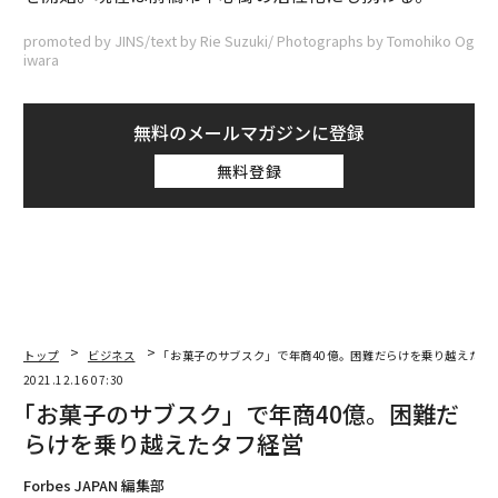
promoted by JINS/text by Rie Suzuki/ Photographs by Tomohiko Og
iwara
無料のメールマガジンに登録
無料登録
トップ
ビジネス
｢お菓子のサブスク」で年商40億。困難だらけを乗り越えたタ
2021.12.16 07:30
｢お菓子のサブスク」で年商40億。困難だ
らけを乗り越えたタフ経営
Forbes JAPAN 編集部