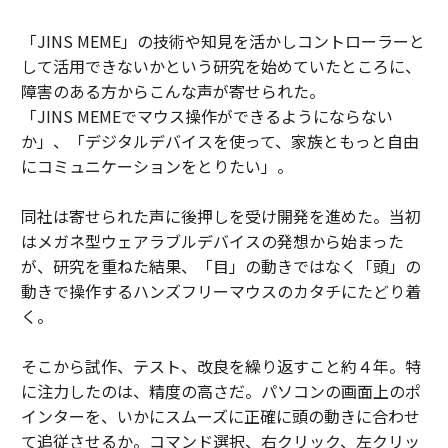
「JINS MEME」の技術や知見を活かしコントローラーと
して活用できないかという研究を始めていたところに、
障害のある方からこんな声が寄せられた。
「JINS MEMEでマウス操作ができるようにならない
か」、「デジタルデバイスを使って、家族ともっと自由
にコミュニケーションをとりたい」。
同社は寄せられた声に後押しを受け開発を進めた。当初
はメガネ型ウェアラブルデバイスの発想から始まった
が、研究を重ねた結果、「目」の動きではなく「頭」の
動きで操作するハンズフリーマウスのカタチにたどり着
く。
そこから試作、テスト、改良を繰り返すこと約４年。特
に注力したのは、精度の高さだ。パソコンの画面上のポ
インターを、いかにスムーズに正確に頭の動きに合わせ
て追従させるか。コマンド選択、右クリック、左クリッ