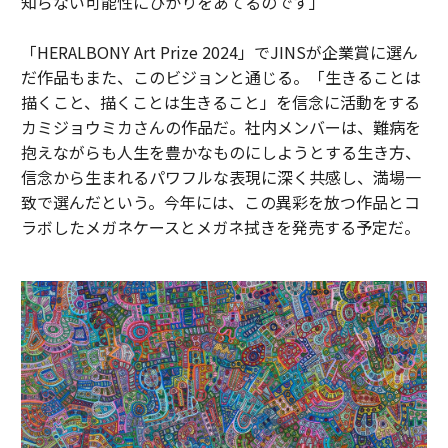
知らない可能性にひかりをあてるのです」
「HERALBONY Art Prize 2024」でJINSが企業賞に選ん
だ作品もまた、このビジョンと通じる。「生きることは
描くこと、描くことは生きること」を信念に活動をする
カミジョウミカさんの作品だ。社内メンバーは、難病を
抱えながらも人生を豊かなものにしようとする生き方、
信念から生まれるパワフルな表現に深く共感し、満場一
致で選んだという。今年には、この異彩を放つ作品とコ
ラボしたメガネケースとメガネ拭きを発売する予定だ。