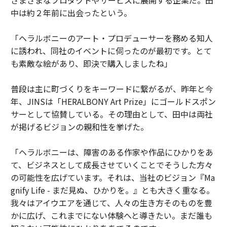
中は約２年前に出会ったという。
「ヘラルボニーのアート・プロデューサーを務める知人
に誘われ、同社のイベントに伺ったのが最初です。とて
も素敵な絵があり、即決で購入しましたね」
普段は主に町づくりをキーワードに繋がるが、昨年と今
年、JINSは「HERALBONY Art Prize」にゴールドスポン
サーとして協賛している。その理由として、田中は両社
が掲げるビジョンの親和性を挙げた。
「ヘラルボニーは、障害のある作家や作品にひかりをあ
て、ビジネスとして成長させていくことでそうした方々
の可能性を広げています。それは、当社のビジョン『Ma
gnify Life - まだ見ぬ、ひかりを。』とも大きく重なる。
我々はアイウエアを通じて、人々の生き方そのものを豊
かに広げ、これまでにない体験へと導きたい。まだ誰も