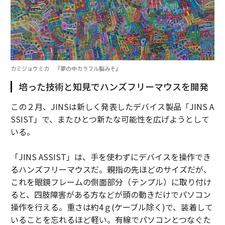
カミジョウミカ 『夢の中カラフル脳みそ』
培った技術と知見でハンズフリーマウスを開発
この２月、JINSは新しく発表したデバイス製品「JINS A
SSIST」で、またひとつ新たな可能性を広げようとして
いる。
「JINS ASSIST」は、手を使わずにデバイスを操作でき
るハンズフリーマウスだ。親指の先ほどのサイズだが、
これを眼鏡フレームの側面部分（テンプル）に取り付け
ると、四肢障害がある方などが頭の動きだけでパソコン
操作を行える。重さは約4ｇ(ケーブル除く)で、装着して
いることを忘れるほど軽い。有線でパソコンとつなぐた