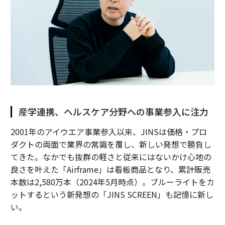
産学連携、ヘルスケア分野への事業参入に注力
2001年のアイウエア事業参入以来、JINSは価格・プロ
ダクトの両面で業界の常識を覆し、新しい発想で勝負し
てきた。なかでも抜群の軽さと従来にはないかけ心地の
良さを叶えた「Airframe」は看板商品となり、累計販売
本数は2,580万本（2024年5月時点）。ブルーライトをカ
ットするという新発想の「JINS SCREEN」も記憶に新し
い。