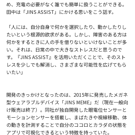
め、充電の必要がなく誰でも簡単に扱うことができる。
田中は「JINS ASSIST」にかける思いをこう話す。
「人には、自分自身で何かを選択したり、動かしたりし
たいという根源的欲求がある。しかし、障害のある方は
何かをするときに人の手を借りないといけないことが多
い。それは、日常の中で大きなストレスだと思うので
す。『JINS ASSIST』を活用いただくことで、そのスト
レスを少しでも解消し、さまざまな可能性を広げてもら
いたい」
開発のきっかけとなったのは、2015年に発売したメガネ
型ウェアラブルデバイス「JINS MEME」だ（現在一般向
け販売は終了）。同社が独自開発した眼電位センサーと
モーションセンサーを搭載し、まばたきや視線移動、体
の動きを計測することで自分のココロとカラダの状態を
アプリで可視化できるという特徴を持っていた。