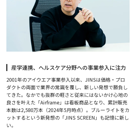
産学連携、ヘルスケア分野への事業参入に注力
2001年のアイウエア事業参入以来、JINSは価格・プロ
ダクトの両面で業界の常識を覆し、新しい発想で勝負し
てきた。なかでも抜群の軽さと従来にはないかけ心地の
良さを叶えた「Airframe」は看板商品となり、累計販売
本数は2,580万本（2024年5月時点）。ブルーライトをカ
ットするという新発想の「JINS SCREEN」も記憶に新し
い。