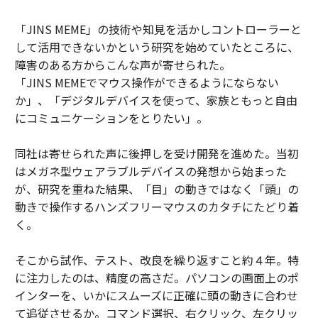
「JINS MEME」の技術や知見を活かしコントローラーと
して活用できないかという研究を始めていたところに、
障害のある方からこんな声が寄せられた。
「JINS MEMEでマウス操作ができるようにならない
か」、「デジタルデバイスを使って、家族ともっと自由
にコミュニケーションをとりたい」。
同社は寄せられた声に後押しを受け開発を進めた。当初
はメガネ型ウェアラブルデバイスの発想から始まった
が、研究を重ねた結果、「目」の動きではなく「頭」の
動きで操作するハンズフリーマウスのカタチにたどり着
く。
そこから試作、テスト、改良を繰り返すこと約４年。特
に注力したのは、精度の高さだ。パソコンの画面上のポ
インターを、いかにスムーズに正確に頭の動きに合わせ
て追従させるか。コマンド選択、右クリック、左クリッ