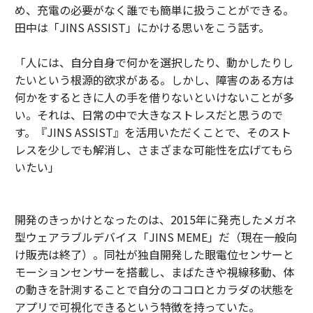
め、充電の必要がなく誰でも簡単に扱うことができる。
田中は「JINS ASSIST」にかける思いをこう話す。
「人には、自分自身で何かを選択したり、動かしたりし
たいという根源的欲求がある。しかし、障害のある方は
何かをするときに人の手を借りないといけないことが多
い。それは、日常の中で大きなストレスだと思うので
す。『JINS ASSIST』を活用いただくことで、そのスト
レスを少しでも解消し、さまざまな可能性を広げてもら
いたい」
開発のきっかけとなったのは、2015年に発売したメガネ
型ウェアラブルデバイス「JINS MEME」だ（現在一般向
け販売は終了）。同社が独自開発した眼電位センサーと
モーションセンサーを搭載し、まばたきや視線移動、体
の動きを計測することで自分のココロとカラダの状態を
アプリで可視化できるという特徴を持っていた。