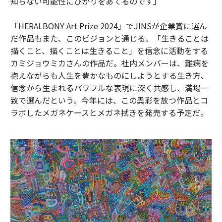
知らない可能性にひかりをあてるのです」
「HERALBONY Art Prize 2024」でJINSが企業賞に選ん
だ作品もまた、このビジョンと通じる。「生きることは
描くこと、描くことは生きること」を信念に活動をする
カミジョウミカさんの作品だ。社内メンバーは、難病を
抱えながらも人生を豊かなものにしようとする生き方、
信念から生まれるパワフルな表現に深く共感し、満場一
致で選んだという。今年には、この異彩を放つ作品とコ
ラボしたメガネケースとメガネ拭きを発売する予定だ。