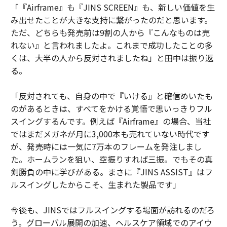
「『Airframe』も『JINS SCREEN』も、新しい価値を生
み出せたことが大きな支持に繋がったのだと思います。
ただ、どちらも発売前は9割の人から『こんなものは売
れない』と言われましたよ。これまで成功したことの多
くは、大半の人から反対されましたね」と田中は振り返
る。
「反対されても、自身の中で『いける』と確信めいたも
のがあるときは、すべてをかける覚悟で思いっきりフル
スイングするんです。例えば『Airframe』の場合、当社
ではまだメガネが月に3,000本も売れていない時代です
が、発売時には一気に7万本のフレームを発注しまし
た。ホームランを狙い、空振りすれば三振。でもその真
剣勝負の中に学びがある。まさに『JINS ASSIST』はフ
ルスイングしたからこそ、生まれた製品です」
今後も、JINSではフルスイングする場面が訪れるのだろ
う。グローバル展開の加速、ヘルスケア領域でのアイウ