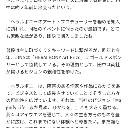
中は約２年前に出会ったという。
「ヘラルボニーのアート・プロデューサーを務める知人
に誘われ、同社のイベントに伺ったのが最初です。とて
も素敵な絵があり、即決で購入しましたね」
普段は主に町づくりをキーワードに繋がるが、昨年と今
年、JINSは「HERALBONY Art Prize」にゴールドスポン
サーとして協賛している。その理由として、田中は両社
が掲げるビジョンの親和性を挙げた。
「ヘラルボニーは、障害のある作家や作品にひかりをあ
て、ビジネスとして成長させていくことでそうした方々
の可能性を広げています。それは、当社のビジョン『Ma
gnify Life - まだ見ぬ、ひかりを。』とも大きく重なる。
我々はアイウエアを通じて、人々の生き方そのものを豊
かに広げ、これまでにない体験へと導きたい。まだ誰も