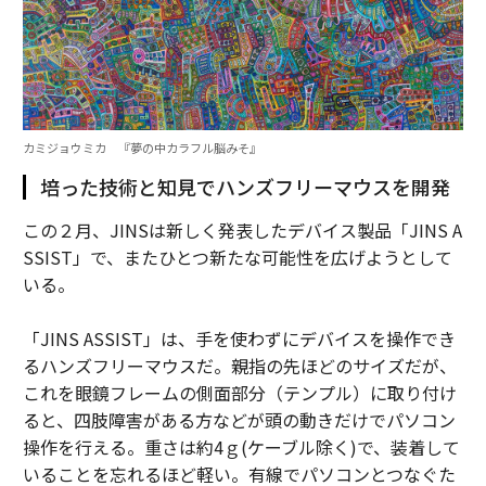
カミジョウミカ 『夢の中カラフル脳みそ』
培った技術と知見でハンズフリーマウスを開発
この２月、JINSは新しく発表したデバイス製品「JINS A
SSIST」で、またひとつ新たな可能性を広げようとして
いる。
「JINS ASSIST」は、手を使わずにデバイスを操作でき
るハンズフリーマウスだ。親指の先ほどのサイズだが、
これを眼鏡フレームの側面部分（テンプル）に取り付け
ると、四肢障害がある方などが頭の動きだけでパソコン
操作を行える。重さは約4ｇ(ケーブル除く)で、装着して
いることを忘れるほど軽い。有線でパソコンとつなぐた