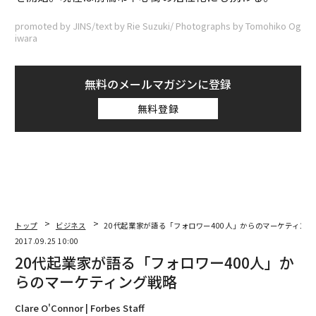
promoted by JINS/text by Rie Suzuki/ Photographs by Tomohiko Og
iwara
無料のメールマガジンに登録
無料登録
トップ
ビジネス
20代起業家が語る「フォロワー400人」からのマーケティング
2017.09.25 10:00
20代起業家が語る「フォロワー400人」か
らのマーケティング戦略
Clare O'Connor | Forbes Staff