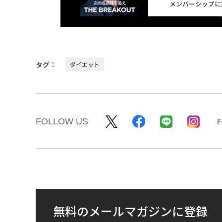
メンバーシップに
タグ：
ダイエット
FOLLOW US
無料のメールマガジンに登録