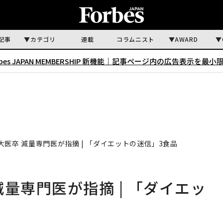
記事
カテゴリ
連載
コラムニスト
AWARD
rbes JAPAN MEMBERSHIP 新機能｜
記事ページ内の広告表示を最小
医卒 減量専門医が指摘 | 「ダイエットの迷信」3食品
量専門医が指摘 | 「ダイエッ