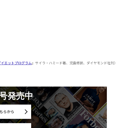
ダイエットプログラム
』サイラ・ハミード著、児島修訳、ダイヤモンド社刊）
月号発売中
ちらから