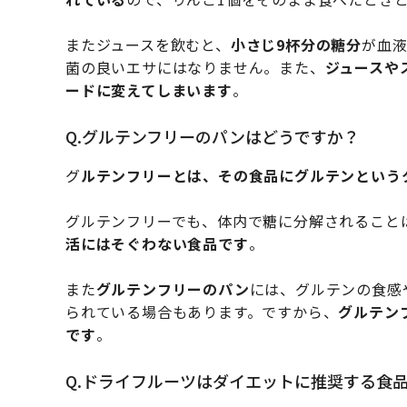
またジュースを飲むと、
小さじ9杯分の糖分
が血
菌の良いエサにはなりません。また、
ジュースや
ードに変えてしまいます
。
Q.グルテンフリーのパンはどうですか？
グ
ルテンフリーとは、その食品にグルテンという
グルテンフリーでも、体内で糖に分解されること
活にはそぐわない食品です
。
また
グルテンフリーのパン
には、グルテンの食感
られている場合もあります。ですから、
グルテン
です
。
Q.ドライフルーツはダイエットに推奨する食