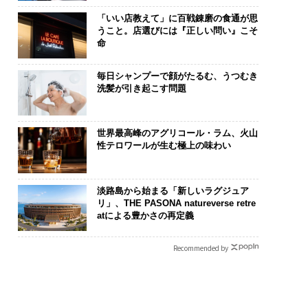
「いい店教えて」に百戦錬磨の食通が思
うこと。店選びには『正しい問い』こそ
命
毎日シャンプーで顔がたるむ、うつむき
洗髪が引き起こす問題
世界最高峰のアグリコール・ラム、火山
性テロワールが生む極上の味わい
淡路島から始まる「新しいラグジュア
リ」、THE PASONA natureverse retre
atによる豊かさの再定義
Recommended by