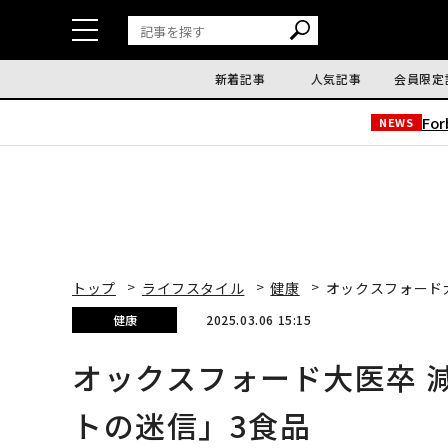
新着記事
人気記事
会員限定
Fo
NEWS
トップ
ライフスタイル
健康
オックスフォード大
健康
2025.03.06 15:15
オックスフォード大医卒 減
トの迷信」3食品