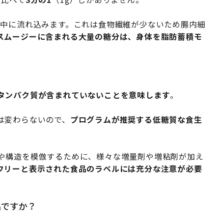
液中に流れ込みます。これは食物繊維が少ないため腸内細
スムージーに含まれる大量の糖分は、身体を脂肪蓄積モ
タンパク質が含まれていないことを意味します
。
は変わらないので、
プログラムが推奨する低糖質な食生
や構造を模倣するために、様々な増量剤や増粘剤が加え
フリーと表示された食品のラベルには充分な注意が必要
品ですか？