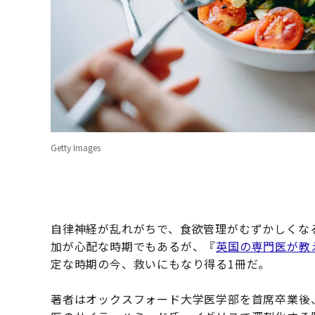
Getty Images
自律神経が乱れがちで、食欲管理がむずかしくな
加が心配な時期でもあるが、『
英国の専門医が教
定な時期の今、救いにもなり得る1冊だ。
著者はオックスフォード大学医学部を首席卒業後