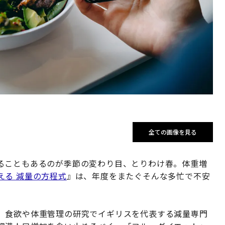
全ての画像を見る
ることもあるのが季節の変わり目、とりわけ春。体重増
える 減量の方程式
』は、年度をまたぐそんな多忙で不安
、食欲や体重管理の研究でイギリスを代表する減量専門