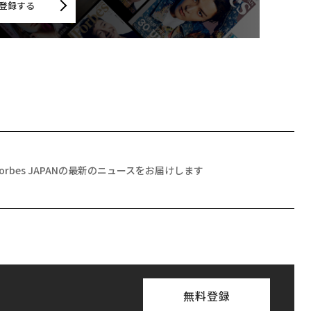
登録する
Forbes JAPANの最新のニュースをお届けします
無料登録