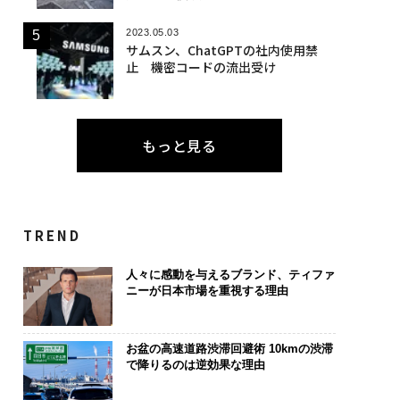
2023.05.03
サムスン、ChatGPTの社内使用禁
止 機密コードの流出受け
もっと見る
TREND
人々に感動を与えるブランド、ティファ
ニーが日本市場を重視する理由
お盆の高速道路渋滞回避術 10kmの渋滞
で降りるのは逆効果な理由