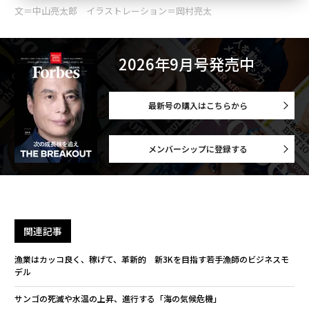
文＝中山亮太郎 イラストレーション＝岡村亮太
2026年9月号発売中
最新号の購入はこちらから
メンバーシップに登録する
関連記事
漁業はカッコ良く、稼げて、革新的 新3Kを目指す若手漁師のビジネスモ
デル
サンゴの死滅や水温の上昇、進行する「海の気候危機」