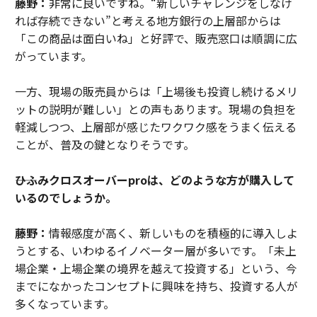
藤野：
非常に良いですね。“新しいチャレンジをしなけ
れば存続できない”と考える地方銀行の上層部からは
「この商品は面白いね」と好評で、販売窓口は順調に広
がっています。
一方、現場の販売員からは「上場後も投資し続けるメリ
ットの説明が難しい」との声もあります。現場の負担を
軽減しつつ、上層部が感じたワクワク感をうまく伝える
ことが、普及の鍵となりそうです。
――ひふみクロスオーバーproは、どのような方が購入して
いるのでしょうか。
藤野：
情報感度が高く、新しいものを積極的に導入しよ
うとする、いわゆるイノベーター層が多いです。「未上
場企業・上場企業の境界を越えて投資する」という、今
までになかったコンセプトに興味を持ち、投資する人が
多くなっています。