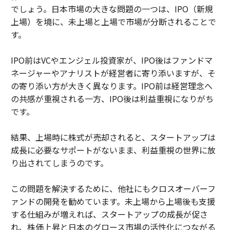
でしょう。日本市場の大きな問題の一つは、IPO（新規
上場）を境に、未上場と上場で市場が分断されることで
す。
IPO前はVCやエンジェル投資家が、IPO後はファンドマ
ネージャーやアナリストが経営者に寄り添いますが、そ
の寄り添い方が大きく異なります。IPO前は経営理念へ
の共感が重視される一方、IPO後は利益重視になりがち
です。
結果、上場時に株式が売却されると、スタートアップは
成長に必要なサポートがないまま、利益重視の世界に放
り出されてしまうのです。
この問題を解決するために、他社にもクロスオーバーフ
ァンドの開発を勧めています。未上場から上場後も支援
する仕組みが増えれば、スタートアップの成長が促さ
れ、株価上昇と日本のグロース市場の活性化につながる