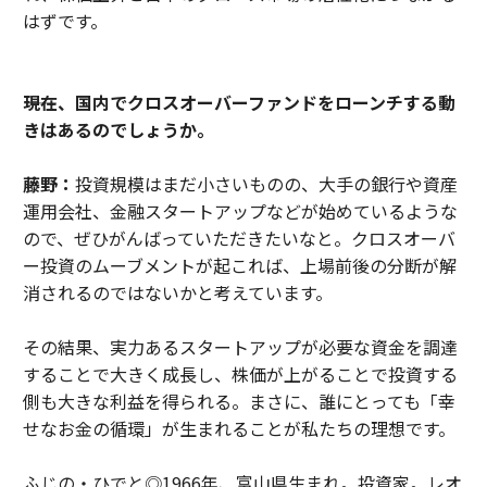
はずです。
――現在、国内でクロスオーバーファンドをローンチする動
きはあるのでしょうか。
藤野：
投資規模はまだ小さいものの、大手の銀行や資産
運用会社、金融スタートアップなどが始めているような
ので、ぜひがんばっていただきたいなと。クロスオーバ
ー投資のムーブメントが起これば、上場前後の分断が解
消されるのではないかと考えています。
その結果、実力あるスタートアップが必要な資金を調達
することで大きく成長し、株価が上がることで投資する
側も大きな利益を得られる。まさに、誰にとっても「幸
せなお金の循環」が生まれることが私たちの理想です。
ふじの・ひでと◎1966年、富山県生まれ。投資家。レオ