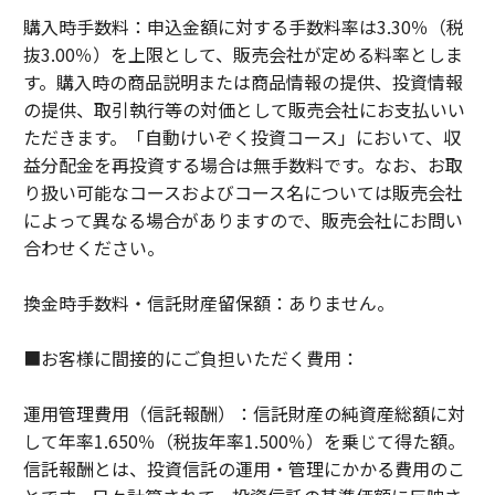
購入時手数料：申込金額に対する手数料率は3.30％（税
抜3.00％）を上限として、販売会社が定める料率としま
す。購入時の商品説明または商品情報の提供、投資情報
の提供、取引執行等の対価として販売会社にお支払いい
ただきます。「自動けいぞく投資コース」において、収
益分配金を再投資する場合は無手数料です。なお、お取
り扱い可能なコースおよびコース名については販売会社
によって異なる場合がありますので、販売会社にお問い
合わせください。
換金時手数料・信託財産留保額：ありません。
■お客様に間接的にご負担いただく費用：
運用管理費用（信託報酬）：信託財産の純資産総額に対
して年率1.650％（税抜年率1.500％）を乗じて得た額。
信託報酬とは、投資信託の運用・管理にかかる費用のこ