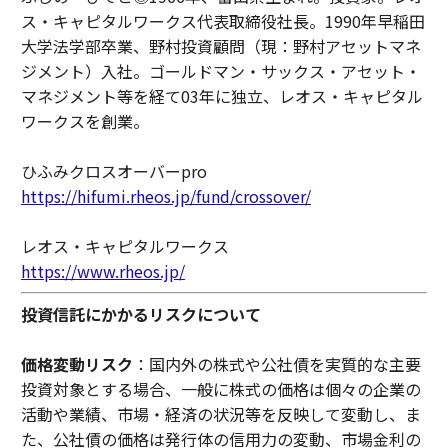
ス・キャピタルワークス代表取締役社長。1990年早稲田
大学法学部卒業、野村投資顧問（現：野村アセットマネ
ジメント）入社。ゴールドマン・サックス・アセット・
マネジメント等を経て03年に独立、レオス・キャピタル
ワークスを創業。
ひふみクロスオーバーpro
https://hifumi.rheos.jp/fund/crossover/
レオス・キャピタルワークス
https://www.rheos.jp/
投資信託にかかるリスクについて
価格変動リスク
：国内外の株式や公社債を実質的な主要
投資対象とする場合、一般に株式の価格は個々の企業の
活動や業績、市場・経済の状況等を反映して変動し、ま
た、公社債の価格は発行体の信用力の変動、市場金利の