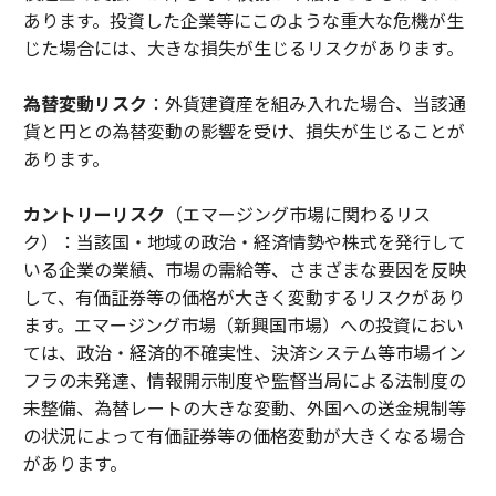
あります。投資した企業等にこのような重大な危機が生
じた場合には、大きな損失が生じるリスクがあります。
為替変動リスク
：外貨建資産を組み入れた場合、当該通
貨と円との為替変動の影響を受け、損失が生じることが
あります。
カントリーリスク
（エマージング市場に関わるリス
ク）：当該国・地域の政治・経済情勢や株式を発行して
いる企業の業績、市場の需給等、さまざまな要因を反映
して、有価証券等の価格が大きく変動するリスクがあり
ます。エマージング市場（新興国市場）への投資におい
ては、政治・経済的不確実性、決済システム等市場イン
フラの未発達、情報開示制度や監督当局による法制度の
未整備、為替レートの大きな変動、外国への送金規制等
の状況によって有価証券等の価格変動が大きくなる場合
があります。