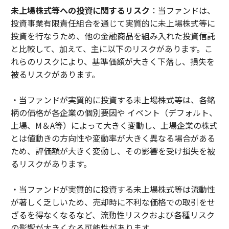
未上場株式等への投資に関するリスク
：当ファンドは、
投資事業有限責任組合を通じて実質的に未上場株式等に
投資を行なうため、他の金融商品を組み入れた投資信託
と比較して、加えて、主に以下のリスクがあります。こ
れらのリスクにより、基準価額が大きく下落し、損失を
被るリスクがあります。
・当ファンドが実質的に投資する未上場株式等は、各銘
柄の価格が各企業の個別要因や イベント（デフォルト、
上場、M＆A等）によって大きく変動し、上場企業の株式
とは値動きの方向性や変動率が大きく異なる場合がある
ため、評価額が大きく変動し、その影響を受け損失を被
るリスクがあります。
・当ファンドが実質的に投資する未上場株式等は流動性
が著しく乏しいため、売却時に不利な価格での取引をせ
ざるを得なくなるなど、流動性リスクおよび各種リスク
の影響が大きくなる可能性があります。