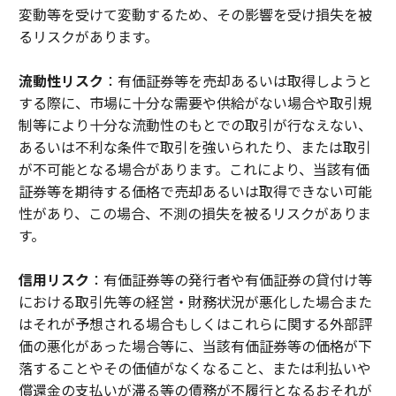
変動等を受けて変動するため、その影響を受け損失を被
るリスクがあります。
流動性リスク
：有価証券等を売却あるいは取得しようと
する際に、市場に十分な需要や供給がない場合や取引規
制等により十分な流動性のもとでの取引が行なえない、
あるいは不利な条件で取引を強いられたり、または取引
が不可能となる場合があります。これにより、当該有価
証券等を期待する価格で売却あるいは取得できない可能
性があり、この場合、不測の損失を被るリスクがありま
す。
信用リスク
：有価証券等の発行者や有価証券の貸付け等
における取引先等の経営・財務状況が悪化した場合また
はそれが予想される場合もしくはこれらに関する外部評
価の悪化があった場合等に、当該有価証券等の価格が下
落することやその価値がなくなること、または利払いや
償還金の支払いが滞る等の債務が不履行となるおそれが