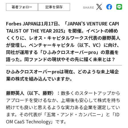
著者フォロー
記事を保存
Forbes JAPANは1月17日、「JAPAN’S VENTURE CAPI
TALIST OF THE YEAR 2025」を開催。イベントの締め
くくりに、レオス・キャピタルワークス代表の藤野英人
が登壇し、ベンチャーキャピタル（以下、VC）に向け、
同社が運用する「ひふみクロスオーバーpro」の意義を
語った。同ファンドの現状やその先に描く未来とは？
――ひふみクロスオーバーproは現在、どのような未上場企
業の株式を組み込んでいますか。
藤野英人（以下、藤野）：
数多くのスタートアップから
アプローチを受けるなか、上場後も安心して株式を持ち
続けても良いと思えるような実力ある企業を選定してい
ます。その代表が「五常・アンド・カンパニー」と「ID
OM CaaS Technology」です。