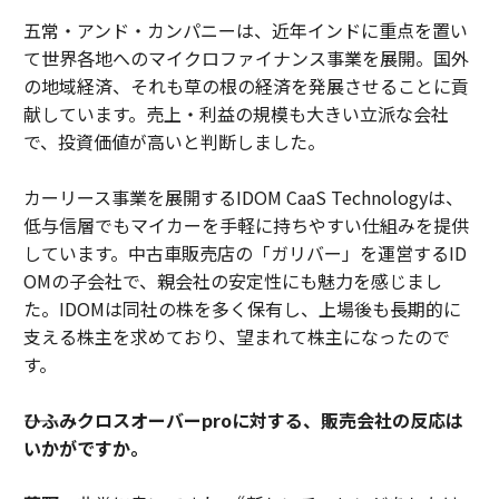
五常・アンド・カンパニーは、近年インドに重点を置い
て世界各地へのマイクロファイナンス事業を展開。国外
の地域経済、それも草の根の経済を発展させることに貢
献しています。売上・利益の規模も大きい立派な会社
で、投資価値が高いと判断しました。
カーリース事業を展開するIDOM CaaS Technologyは、
低与信層でもマイカーを手軽に持ちやすい仕組みを提供
しています。中古車販売店の「ガリバー」を運営するID
OMの子会社で、親会社の安定性にも魅力を感じまし
た。IDOMは同社の株を多く保有し、上場後も長期的に
支える株主を求めており、望まれて株主になったので
す。
――ひふみクロスオーバーproに対する、販売会社の反応は
いかがですか。