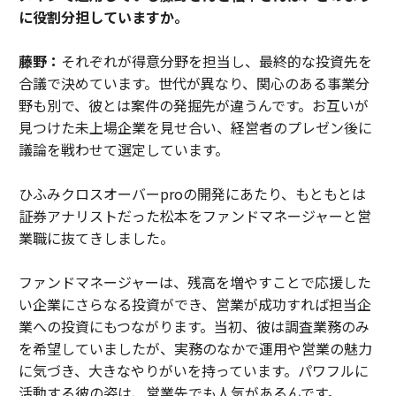
に役割分担していますか。
藤野：
それぞれが得意分野を担当し、最終的な投資先を
合議で決めています。世代が異なり、関心のある事業分
野も別で、彼とは案件の発掘先が違うんです。お互いが
見つけた未上場企業を見せ合い、経営者のプレゼン後に
議論を戦わせて選定しています。
ひふみクロスオーバーproの開発にあたり、もともとは
証券アナリストだった松本をファンドマネージャーと営
業職に抜てきしました。
ファンドマネージャーは、残高を増やすことで応援した
い企業にさらなる投資ができ、営業が成功すれば担当企
業への投資にもつながります。当初、彼は調査業務のみ
を希望していましたが、実務のなかで運用や営業の魅力
に気づき、大きなやりがいを持っています。パワフルに
活動する彼の姿は、営業先でも人気があるんです。