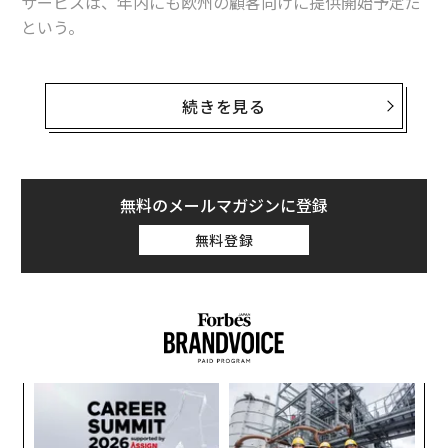
サービスは、年内にも欧州の顧客向けに提供開始予定だ
という。
ボーダフォンは、標準的なスマートフォンを使った通信
衛星経由のビデオ通話を世界で初めて実施したと述べて
続きを見る
いる。「当社は、欧州で初となる商業用衛星とスマート
フォンを直接つなぐブロードバンドサービスを、2025年
後半から2026年にかけて提供しようとしている」と同社
は発表した。
無料のメールマガジンに登録
無料登録
ボーダフォンの衛星通信サービスは、特別なハードウェ
アを必要としない点がメリットとされる。「既存の衛星
通信サービスと異なり、ユーザーは特別なアンテナや端
末、高価な衛星電話を必要とせず、完全なモバイルブロ
ードバンドに接続することができる。ユーザーエクスペ
リエンスは、4Gや5Gのモバイルネットワークと同等
パシ
「
で、普段使用しているスマートフォンを使って、宇宙と
ラグ
3
地上のネットワークを自動的に切り替えることができ
C
革