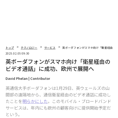
advertisement
トップ
テクノロジー
サービス
英ボーダフォンがスマホ向け「衛星経由の
2025.02.05 09:30
英ボーダフォンがスマホ向け「衛星経由の
ビデオ通話」に成功、欧州で展開へ
David Phelan | Contributor
英通信大手ボーダフォンは1月29日、英ウェールズの山
間部の遠隔地から、通信衛星経由のビデオ通話に成功し
たことを
明らかにした
。このモバイル・ブロードバンド
サービスは、年内にも欧州の顧客向けに提供開始予定だ
という。