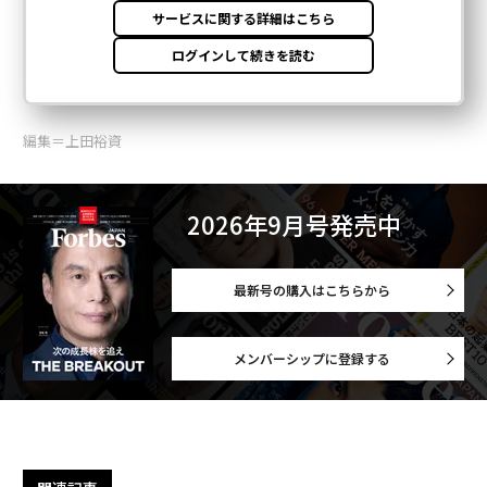
編集＝上田裕資
2026年9月号発売中
最新号の購入はこちらから
メンバーシップに登録する