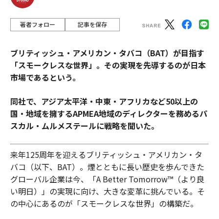
著者フォロー
記事を保存
ブリティッシュ・アメリカン・タバコ（BAT）が目指す
「スモークレスな世界」。その実現を先導するのが日本
市場であるという。
同社で、アジア太平洋・中東・アフリカなど50以上の
国・地域を擁するAPMEA地域のディレクターを務めるパ
スカル・ムルメステールに戦略を聞いた。
来年125周年を迎えるブリティッシュ・アメリカン・タ
バコ（以下、BAT）。煙とともに長い歴史を歩んできた
グローバル企業は今、「A Better Tomorrow™（より良
い明日）」の実現に向け、大きな変革に挑んでいる。そ
の中心にあるのが「スモークレスな世界」の構築だ。