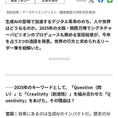
著者フォロー
記事を保存
宮田裕章｜データサイエンティスト／慶應義塾大学医学部 教授
生成AIの登場で加速するデジタル革命ののち、人や世界
はどうなるのか。2025年の大阪・関西万博でシグネチャ
ーパビリオンのプロデュースも務める宮田裕章が、今年
を占う3つの造語を発表。世界の行方と求められるリー
ダー像を紐解いた。
advertisement
──2025年のキーワードとして、「Question（問
い）」と「Creativity（創造性）」を組み合わせた「Q
uestivity」をあげた。その理由は？
宮田：
背景にあるのは生成AIのインパクトだ。歴史の分