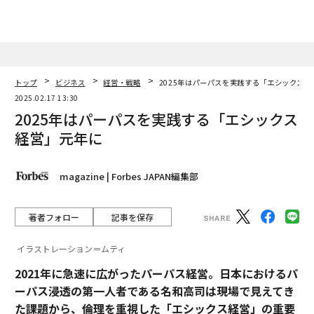
トップ
ビジネス
経営・戦略
2025年はパーパスを実践する「エシックス経
2025.02.17 13:30
2025年はパーパスを実践する「エシックス
経営」元年に
magazine | Forbes JAPAN編集部
著者フォロー
記事を保存
イラストレーション＝ムティ
2021年に急速に広がったパーパス経営。日本におけるパ
ーパス浸透の第一人者である名和高司は現場で見えてき
た課題から、倫理を重視した「エシックス経営」の重要