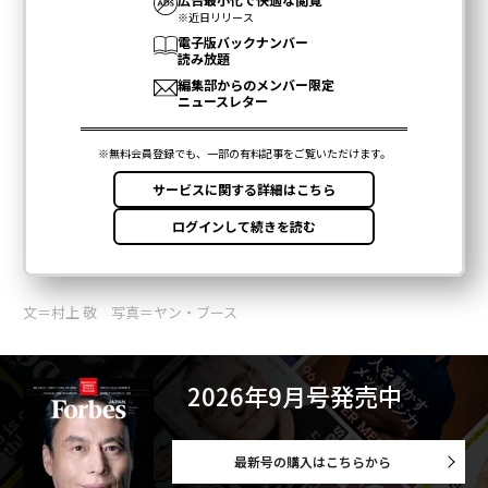
文＝村上 敬 写真＝ヤン・ブース
2026年9月号発売中
最新号の購入はこちらから