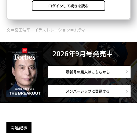
文＝宮田浩平 イラストレーション＝ムティ
2026年9月号発売中
最新号の購入はこちらから
メンバーシップに登録する
関連記事