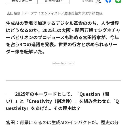
著者フォロー
記事を保存
宮田裕章｜データサイエンティスト／慶應義塾大学医学部 教授
生成AIの登場で加速するデジタル革命ののち、人や世界
はどうなるのか。2025年の大阪・関西万博でシグネチャ
ーパビリオンのプロデュースも務める宮田裕章が、今年
を占う3つの造語を発表。世界の行方と求められるリー
ダー像を紐解いた。
advertisement
──2025年のキーワードとして、「Question（問
い）」と「Creativity（創造性）」を組み合わせた「Q
uestivity」をあげた。その理由は？
宮田：
背景にあるのは生成AIのインパクトだ。歴史の分