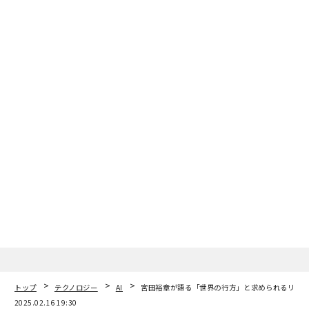
トップ
テクノロジー
AI
宮田裕章が語る「世界の行方」と求められるリー
2025.02.16 19:30