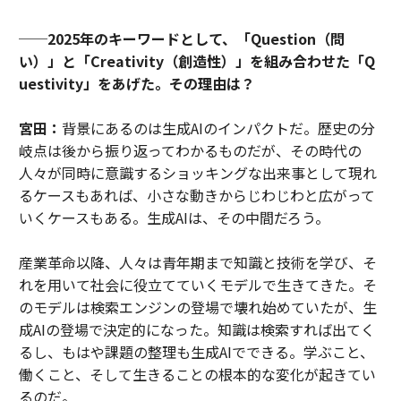
──2025年のキーワードとして、「Question（問
い）」と「Creativity（創造性）」を組み合わせた「Q
uestivity」をあげた。その理由は？
宮田：
背景にあるのは生成AIのインパクトだ。歴史の分
岐点は後から振り返ってわかるものだが、その時代の
人々が同時に意識するショッキングな出来事として現れ
るケースもあれば、小さな動きからじわじわと広がって
いくケースもある。生成AIは、その中間だろう。
産業革命以降、人々は青年期まで知識と技術を学び、そ
れを用いて社会に役立てていくモデルで生きてきた。そ
のモデルは検索エンジンの登場で壊れ始めていたが、生
成AIの登場で決定的になった。知識は検索すれば出てく
るし、もはや課題の整理も生成AIでできる。学ぶこと、
働くこと、そして生きることの根本的な変化が起きてい
るのだ。