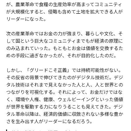
が、農業革命で食糧の生産効率が高まってコミュニティ
が大規模化すると、侵略も含めて土地を拡大できる人が
リーダーになった。
次の産業革命ではお金の力が強まり、暮らしや文化、そ
して国という巨大なコミュニティまでもが経済の原理に
のみ込まれていった。もともとお金は価値を交換するた
めの手段に過ぎなかったが、それが目的化したのだ。
しかし、「グリードこそ正義」では持続可能性がない。
その反省の背景で伸びてきたのがデジタル技術だ。デジ
タル技術はそれまで見えなかった人と人、人と世界との
つながりを可視化する。それによって、お金だけではな
く、環境や人権、健康、ウェルビーイングといった価値
が世界を駆動する力になりうることも見えてきた。デジ
タル革命以降は、経済的価値に収斂されない多様な豊か
さを生み出す人がリーダーになるだろう。