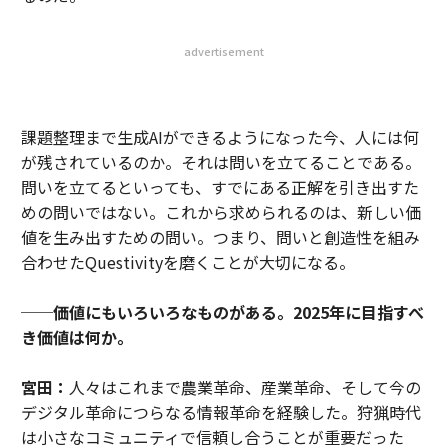
advertisement
課題整理まで生成AIができるようになった今、人には何
が残されているのか。それは問いを立てることである。
問いを立てるといっても、すでにある正解を引き出すた
めの問いではない。これから求められるのは、新しい価
値を生み出すための問い。つまり、問いと創造性を組み
合わせたQuestivityを磨くことが大切になる。
──価値にもいろいろなものがある。2025年に目指すべ
き価値は何か。
宮田：
人々はこれまで農業革命、産業革命、そして今の
デジタル革命につらなる情報革命を経験した。狩猟時代
は小さなコミュニティで信頼し合うことが重要だった