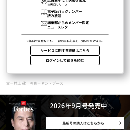
文＝村上 敬 写真＝ヤン・ブース
2026年9月号発売中
最新号の購入はこちらから