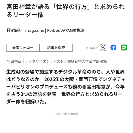
宮田裕章が語る「世界の行方」と求められ
るリーダー像
magazine | Forbes JAPAN編集部
著者フォロー
記事を保存
宮田裕章｜データサイエンティスト／慶應義塾大学医学部 教授
生成AIの登場で加速するデジタル革命ののち、人や世界
はどうなるのか。2025年の大阪・関西万博でシグネチャ
ーパビリオンのプロデュースも務める宮田裕章が、今年
を占う3つの造語を発表。世界の行方と求められるリー
ダー像を紐解いた。
advertisement