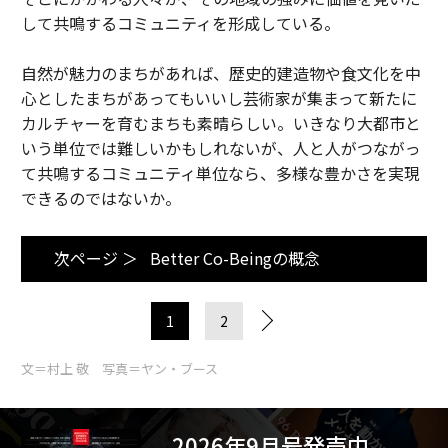
して共鳴するコミュニティを形成している。
自然が魅力のまちがあれば、歴史的建造物や食文化を中
心としたまちがあってもいいし芸術家が集まって新たに
カルチャーを育むまちも素晴らしい。いきなり大都市と
いう単位では難しいかもしれないが、人と人がつながっ
て共鳴するコミュニティ単位なら、多様な豊かさを実現
できるのではないか。
次ページ ＞
Better Co-Beingの概念
1
2
文＝村上 敬 写真＝ヤン・ブース
2026年9月号発売中