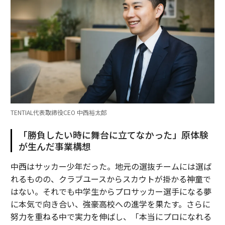
TENTIAL代表取締役CEO 中西裕太郎
「勝負したい時に舞台に立てなかった」原体験
が生んだ事業構想
中西はサッカー少年だった。地元の選抜チームには選ば
れるものの、クラブユースからスカウトが掛かる神童で
はない。それでも中学生からプロサッカー選手になる夢
に本気で向き合い、強豪高校への進学を果たす。さらに
努力を重ねる中で実力を伸ばし、「本当にプロになれる