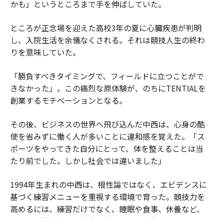
かも」というところまで手を伸ばしていた。
ところが正念場を迎えた高校3年の夏に心臓疾患が判明
し、入院生活を余儀なくされる。それは競技人生の終わ
りを意味していた。
「勝負すべきタイミングで、フィールドに立つことがで
きなかった」。この痛烈な原体験が、のちにTENTIALを
創業するモチベーションとなる。
その後、ビジネスの世界へ飛び込んだ中西は、心身の酷
使を省みずに働く人が多いことに違和感を覚えた。「ス
ポーツをやってきた自分にとって、体を整えることは当
たり前でした。しかし社会では違いました」
1994年生まれの中西は、根性論ではなく、エビデンスに
基づく練習メニューを重視する環境で育った。競技力を
高めるには、練習だけでなく、睡眠や食事、休養など、