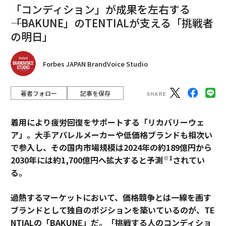
「コンディション」が成果を左右する
――「BAKUNE」のTENTIALが支える「挑戦者
の明日」
Forbes JAPAN BrandVoice Studio
著者フォロー
記事を保存
着用により疲労回復をサポートする「リカバリーウェ
ア」。大手アパレルメーカーや低価格ブランドも相次い
で参入し、その国内市場規模は2024年の約189億円から
※1
2030年には約1,700億円へ拡大すると予測
されてい
る。
過熱するマーケットにおいて、価格競争とは一線を画す
ブランドとして独自のポジションを築いているのが、TE
NTIALの「BAKUNE」だ。「挑戦する人のコンディショ