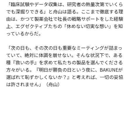
「臨床試験やデータ収集は、研究者の熱量次第でいくら
でも深掘りできる」と舟山は語る。ここまで徹底する理
由は、かつて製薬会社で社長の戦略サポートをした経験
上、エグゼクティブたちの「休めない切実な想い」を知
っているからだ。
「次の日も、その次の日も重要なミーティングが詰まっ
ていて、絶対に体調を崩せない。そんな状況下で、ある
種『救いの手』を求めて私たちの製品を選んでくださる
方々がいる。『明日が勝負の日という夜に、BAKUNEが
選ばれて恥ずかしくないか？』と考えれば、一切の妥協
は許されません」（舟山）