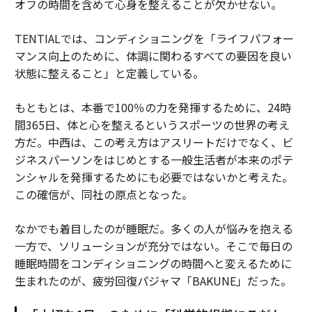
オフの時間を含めて心身を整えることが欠かせない。
TENTIALでは、コンディショニングを「ライフパフォー
マンス向上のために、体調に関わるすべての要因を良い
状態に整えること」と定義している。
もともとは、本番で100％の力を発揮するために、24時
間365日、体と心を整えるというスポーツの世界の考え
方だ。中西は、この考え方はアスリートだけでなく、ビ
ジネスパーソンをはじめとする一般生活者が本来のポテ
ンシャルを発揮するためにも必要ではないかと考えた。
この確信が、同社の原点となった。
なかでも着目したのが睡眠だ。多くの人が悩みを抱える
一方で、ソリューションが充分ではない。そこで毎日の
睡眠時間をコンディショニングの時間へと変えるために
生まれたのが、疲労回復パジャマ「BAKUNE」だった。