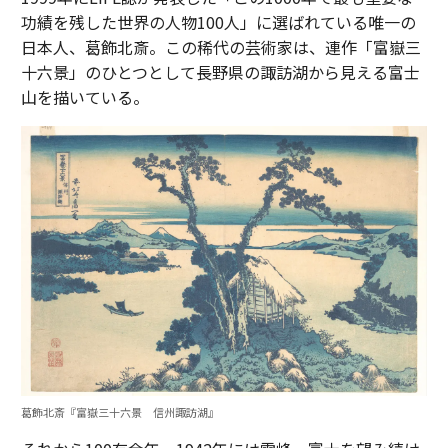
功績を残した世界の人物100人」に選ばれている唯一の
日本人、葛飾北斎。この稀代の芸術家は、連作「富嶽三
十六景」のひとつとして長野県の諏訪湖から見える富士
山を描いている。
葛飾北斎『富嶽三十六景 信州諏訪湖』