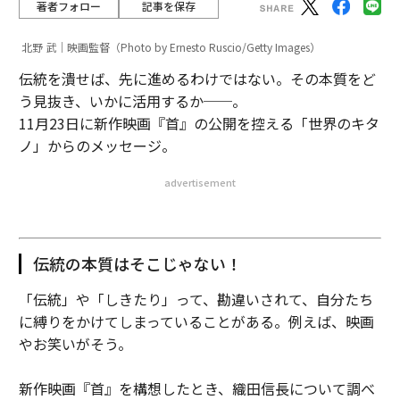
著者フォロー
記事を保存
北野 武｜映画監督（Photo by Ernesto Ruscio/Getty Images）
伝統を潰せば、先に進めるわけではない。その本質をど
う見抜き、いかに活用するか──。
11月23日に新作映画『首』の公開を控える「世界のキタ
ノ」からのメッセージ。
advertisement
伝統の本質はそこじゃない！
「伝統」や「しきたり」って、勘違いされて、自分たち
に縛りをかけてしまっていることがある。例えば、映画
やお笑いがそう。
新作映画『首』を構想したとき、織田信長について調べ