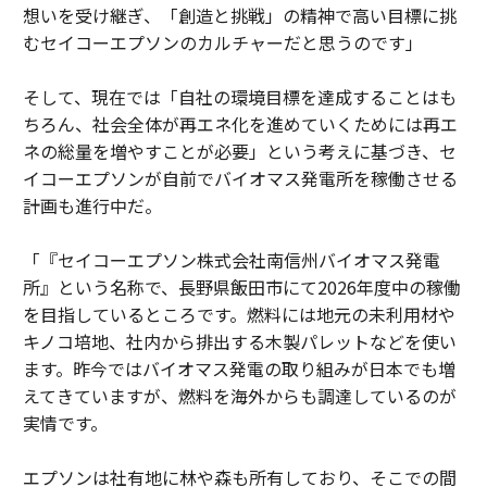
想いを受け継ぎ、「創造と挑戦」の精神で高い目標に挑
むセイコーエプソンのカルチャーだと思うのです」
そして、現在では「自社の環境目標を達成することはも
ちろん、社会全体が再エネ化を進めていくためには再エ
ネの総量を増やすことが必要」という考えに基づき、セ
イコーエプソンが自前でバイオマス発電所を稼働させる
計画も進行中だ。
「『セイコーエプソン株式会社南信州バイオマス発電
所』という名称で、長野県飯田市にて2026年度中の稼働
を目指しているところです。燃料には地元の未利用材や
キノコ培地、社内から排出する木製パレットなどを使い
ます。昨今ではバイオマス発電の取り組みが日本でも増
えてきていますが、燃料を海外からも調達しているのが
実情です。
エプソンは社有地に林や森も所有しており、そこでの間