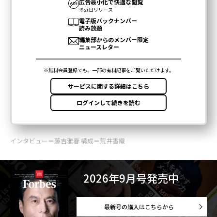
インタビュー＝藤吉雅春 構成＝荒井香織
2026年9月号発売中
最新号の購入はこちらから