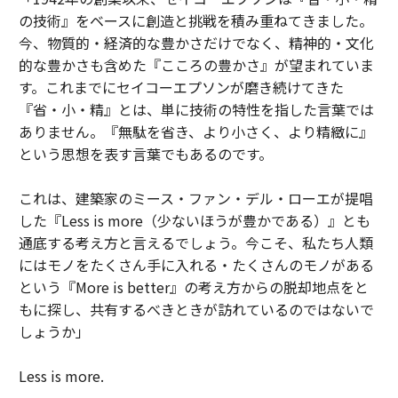
の技術』をベースに創造と挑戦を積み重ねてきました。
今、物質的・経済的な豊かさだけでなく、精神的・文化
的な豊かさも含めた『こころの豊かさ』が望まれていま
す。これまでにセイコーエプソンが磨き続けてきた
『省・小・精』とは、単に技術の特性を指した言葉では
ありません。『無駄を省き、より小さく、より精緻に』
という思想を表す言葉でもあるのです。
これは、建築家のミース・ファン・デル・ローエが提唱
した『Less is more（少ないほうが豊かである）』とも
通底する考え方と言えるでしょう。今こそ、私たち人類
にはモノをたくさん手に入れる・たくさんのモノがある
という『More is better』の考え方からの脱却地点をと
もに探し、共有するべきときが訪れているのではないで
しょうか」
Less is more.