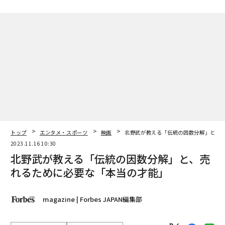
トップ
エンタメ・スポーツ
映画
北野武が教える「伝統の因数分解」と、
2023.11.16 10:30
北野武が教える「伝統の因数分解」と、売
れるために必要な「本当の才能」
magazine | Forbes JAPAN編集部