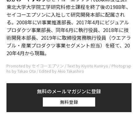
東北大学大学院工学研究科修士課程を終了後の1988年、
セイコーエプソンに入社して研究開発本部に配属され
る。2008年にVI事業推進部長、2017年4月にビジュアル
プロダクツ事業部長、同年6月に執行役員、2018年に技
術開発本部長、2019年に取締役常務執行役員（ウエアラ
ブル・産業プロダクツ事業セグメント担当）を経て、20
20年4月から現職。
Promoted by セイコーエプソン / Text by Kiyoto Kuniryo / Photograp
hs by Takao Ota / Edited by Akio Takashiro
無料のメールマガジンに登録
無料登録