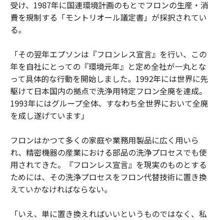
受け、1987年に国連環境計画のもとでフロンの生産・消
費を規制する「モントリオール議定書」が採択されてい
る。
「その翌年エプソンは『フロンレス宣言』を行い、この
年を自社にとっての『環境元年』と定め全社が一丸とな
って具体的な行動を開始しました。1992年には世界に先
駆けて日本国内の拠点で洗浄用特定フロン全廃を達成。
1993年にはグループ全体、すなわち全世界において全廃
を成し遂げています」
フロンはかつて多くの家庭や業務用製品に広く用いら
れ、精密機器の産業における部品の洗浄プロセスでも使
用されてきた。『フロンレス宣言』を現実のものとする
ためには、その洗浄プロセスをフロン代替技術に置き換
えていかなければならない。
「いえ、単に置き換えればいいというものではなく、私