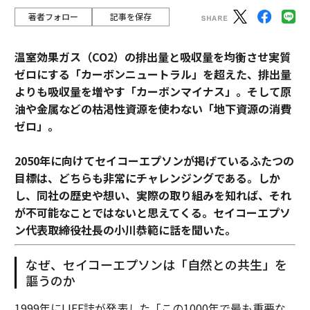
著者フォロー
記事を保存
温室効果ガス（CO2）の排出量と吸収量を均衡させ実質
ゼロにする「カーボンニュートラル」を超えた、排出量
よりも吸収量を増やす「カーボンマイナス」。そして原
油や金属などの枯渇性資源を使わない「地下資源の消費
ゼロ」。
2050年に向けてセイコーエプソンが掲げているふたつの
目標は、どちらも非常にチャレンジングである。しか
し、同社の歴史や想い、実際の取り組みを知れば、それ
が不可能なことではないと思えてくる。セイコーエプソ
ン代表取締役社長の小川恭範に話を聞いた。
なぜ、セイコーエプソンは「自然との共生」を
謳うのか
1999年にLIFE誌が発表した「この1000年で最も重要な