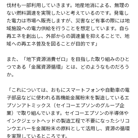
伐材も一部利用していきます。地産地消による、無理の
ない燃料調達を実現したいと考えているのです。発電し
た電力は市場へ販売しますが、災害など有事の際には地
域施設への電力供給を行うことを想定しています。自ら
再エネを創出し、外部からの調達量を抑えることで、地
域への再エネ普及を図ることが目的です」
また、「地下資源消費ゼロ」を目指した取り組みのひと
つである「金属資源循環」とは、どのようなものだろう
か。
「これについては、おもにスマートフォンや自動車の電
子部品などに使われる高機能金属粉末を製造しているエ
プソンアトミックス（セイコーエプソンのグループ企
業）で取り組んでいます。セイコーエプソンの半導体や
インクジェットヘッドの製造工程で不要になったシリコ
ンウエハーを金属粉末の原料として活用し、資源の循環
を実現しているところです。