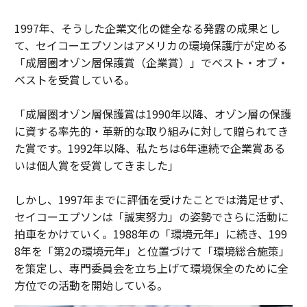
1997年、そうした企業文化の健全なる発露の成果とし
て、セイコーエプソンはアメリカの環境保護庁が定める
「成層圏オゾン層保護賞（企業賞）」でベスト・オブ・
ベストを受賞している。
「成層圏オゾン層保護賞は1990年以降、オゾン層の保護
に資する率先的・革新的な取り組みに対して贈られてき
た賞です。1992年以降、私たちは6年連続で企業賞ある
いは個人賞を受賞してきました」
しかし、1997年までに評価を受けたことでは満足せず、
セイコーエプソンは「誠実努力」の姿勢でさらに活動に
拍車をかけていく。1988年の「環境元年」に続き、199
8年を「第2の環境元年」と位置づけて「環境総合施策」
を策定し、専門委員会を立ち上げて環境保全のために全
方位での活動を開始している。