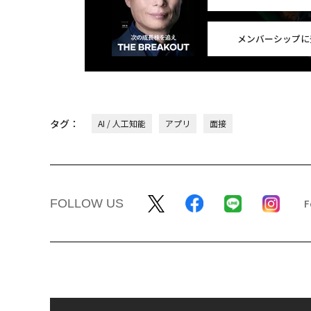
メンバーシップに
タグ：
AI / 人工知能
アプリ
面接
FOLLOW US