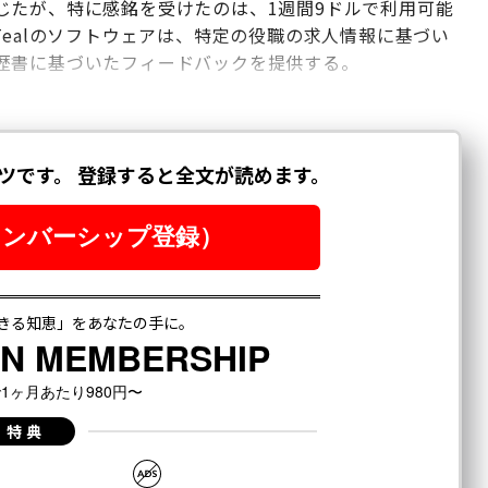
じたが、特に感銘を受けたのは、1週間9ドルで利用可能
Tealのソフトウェアは、特定の役職の求人情報に基づい
歴書に基づいたフィードバックを提供する。