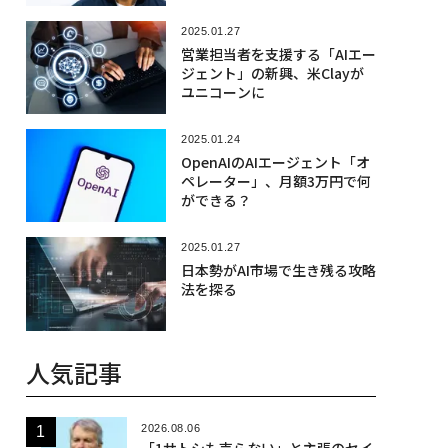
2025.01.27
営業担当者を支援する「AIエー
ジェント」の新興、米Clayが
ユニコーンに
2025.01.24
OpenAIのAIエージェント「オ
ペレーター」、月額3万円で何
ができる？
2025.01.27
日本勢がAI市場で生き残る攻略
法を探る
人気記事
2026.08.06
「1サトシも売らない」と主張のセイ