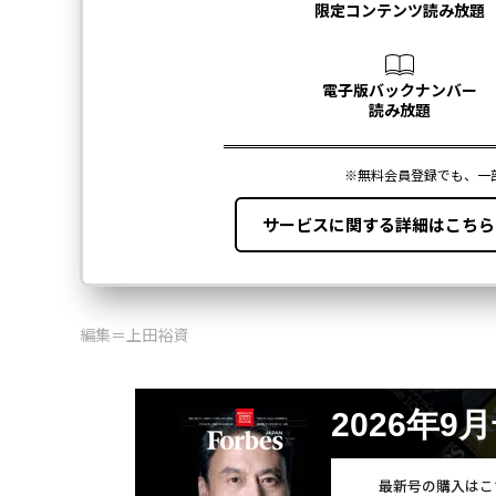
編集＝上田裕資
2026年9
最新号の購入はこ