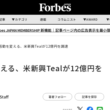
記事
カテゴリ
連載
コラムニスト
AWARD
rbes JAPAN MEMBERSHIP 新機能｜
記事ページ内の広告表示を最小
活動を変える、米新興Tealが12億円を調達
える、米新興Tealが12億円を
Staff
著者フォロー
記事を保存