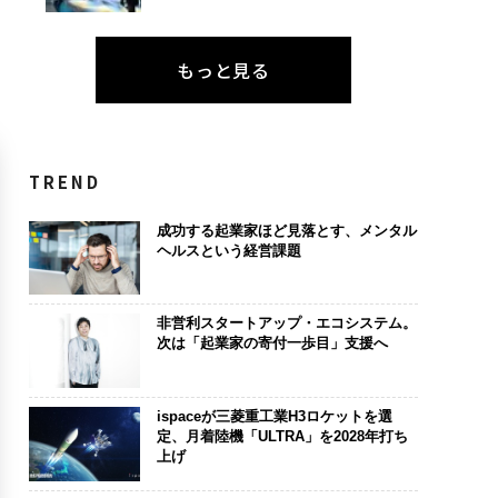
もっと見る
TREND
成功する起業家ほど見落とす、メンタル
ヘルスという経営課題
非営利スタートアップ・エコシステム。
次は「起業家の寄付一歩目」支援へ
ispaceが三菱重工業H3ロケットを選
定、月着陸機「ULTRA」を2028年打ち
上げ