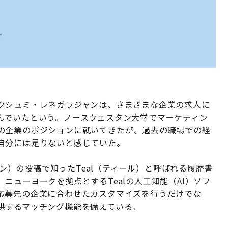
クシュミ・レネガラジャンは、さまざまな企業の求人に
んでいたという。ノースウェスタン大学でマーケティン
の企業のポジションに就いてきたが、過去の職場での経
自分には足りないと感じていた。
イン）の投稿で知ったTeal（ティール）と呼ばれる履歴書
ニューヨークを拠点とするTealの人工知能（AI）ソフ
応募先の企業に合わせたカスタマイズを行うだけでな
供するマッチング機能を備えている。