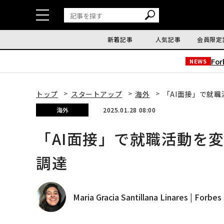
新着記事
人気記事
会員限定
Fo
NEWS
トップ
スタートアップ
海外
「AI面接」で就職
海外
2025.01.28 08:00
「AI面接」で就職活動を変
調達
Maria Gracia Santillana Linares | Forbes 