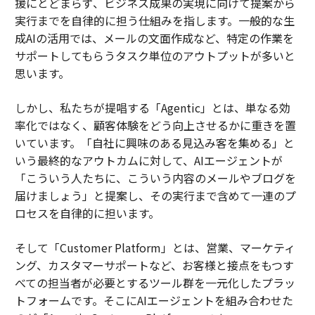
援にとどまらず、ビジネス成果の実現に向けて提案から
実行までを自律的に担う仕組みを指します。一般的な生
成AIの活用では、メールの文面作成など、特定の作業を
サポートしてもらうタスク単位のアウトプットが多いと
思います。
しかし、私たちが提唱する「Agentic」とは、単なる効
率化ではなく、顧客体験をどう向上させるかに重きを置
いています。「自社に興味のある見込み客を集める」と
いう最終的なアウトカムに対して、AIエージェントが
「こういう人たちに、こういう内容のメールやブログを
届けましょう」と提案し、その実行まで含めて一連のプ
ロセスを自律的に担います。
そして「Customer Platform」とは、営業、マーケティ
ング、カスタマーサポートなど、お客様と接点をもつす
べての担当者が必要とするツール群を一元化したプラッ
トフォームです。そこにAIエージェントを組み合わせた