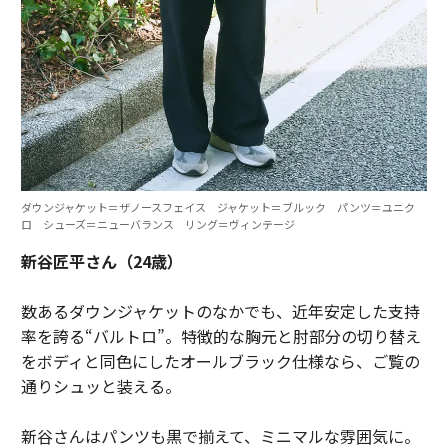
ダウンジャケット＝ザノースフェイス ジャケット＝ブルック パンツ＝ユニク
ロ シューズ＝ニューバランス リング＝ヴィンテージ
新谷匠平さん（24歳）
数あるダウンジャケットのなかでも、近年安定した支持
率を誇る“バルトロ”。特徴的な胸元と肘部分の切り替え
をボディと同色にしたオールブラック仕様なら、ご覧の
通りシュッと装える。
新谷さんはパンツも黒で揃えて、ミニマルな雰囲気に。