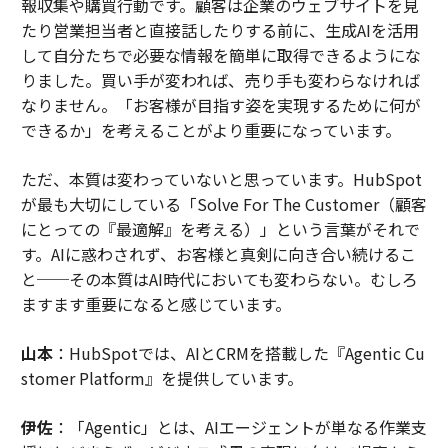
報収集や購買行動です。顧客は企業のウェブサイトを見
たり営業担当者と直接話したりする前に、生成AIを活用
して自分たちで必要な情報を簡単に取得できるようにな
りました。買い手が変われば、売り手も変わらなければ
なりません。「お客様が目指す姿を実現するために何が
できるか」を考えることがより重要になっています。
ただ、本質は変わっていないと思っています。HubSpot
が最も大切にしている「Solve For The Customer（顧客
にとっての『最適解』を考える）」という言葉がそれで
す。AIに惑わされず、お客様と真剣に向き合い続けるこ
と──その本質はAI時代においても変わらない。むしろ
ますます重要になると感じています。
山本
：HubSpotでは、AIとCRMを搭載した『Agentic Cu
stomer Platform』を提供しています。
伊佐
：「Agentic」とは、AIエージェントが単なる作業支