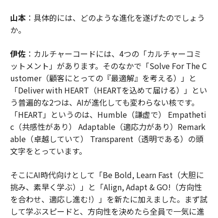
山本
：具体的には、どのような進化を遂げたのでしょう
か。
伊佐
：カルチャーコードには、4つの「カルチャーコミ
ットメント」があります。そのなかで「Solve For The C
ustomer（顧客にとっての『最適解』を考える）」と
「Deliver with HEART（HEARTを込めて届ける）」とい
う普遍的な2つは、AIが進化しても変わらない核です。
「HEART」というのは、Humble（謙虚で） Empatheti
c（共感性があり） Adaptable（適応力があり）Remark
able（卓越していて） Transparent（透明である）の頭
文字をとっています。
そこにAI時代向けとして「Be Bold, Learn Fast（大胆に
挑み、素早く学ぶ）」と「Align, Adapt & GO!（方向性
を合わせ、適応し進む!）」を新たに加えました。まず試
して学ぶスピードと、方向性を決めたら全員で一気に進