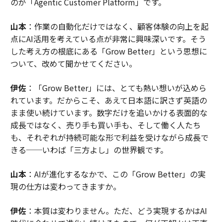
のが「Agentic Customer Platform」です。
山本
：作業の自動化だけではなく、顧客体験の向上を起
点にAI活用を考えている点が非常に興味深いです。そう
した考え方の根底にある「Grow Better」という思想に
ついて、改めて聞かせてください。
伊佐
：「Grow Better」には、とても熱い想いが込めら
れています。だからこそ、あえて日本語に訳さず英語の
まま使い続けています。数字だけを追いかける表面的な
成長ではなく、売り手も買い手も、そして働く人たち
も、それぞれが持続可能な形で利益を受けながら成長で
きる──いわば「三方よし」の世界観です。
山本
：AIが進化するなかで、この「Grow Better」の実
現の仕方は変わってきますか。
伊佐
：本質は変わりません。ただ、どう実現するかはAI