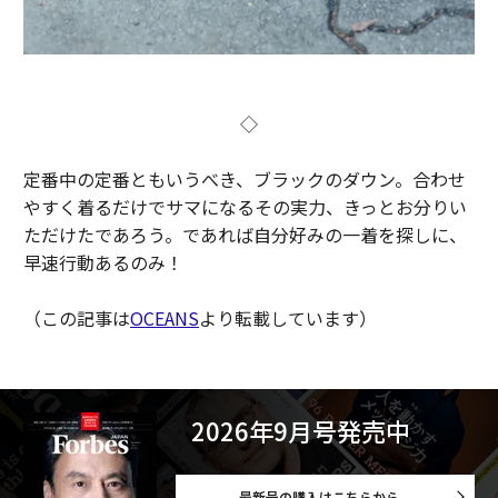
◇
定番中の定番ともいうべき、ブラックのダウン。合わせ
やすく着るだけでサマになるその実力、きっとお分りい
ただけたであろう。であれば自分好みの一着を探しに、
早速行動あるのみ！
（この記事は
OCEANS
より転載しています）
2026年9月号発売中
最新号の購入はこちらから