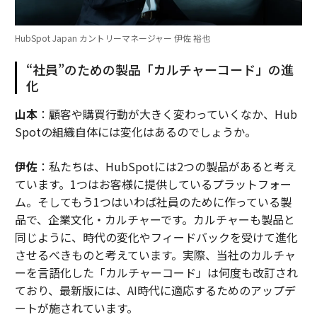
HubSpot Japan カントリーマネージャー 伊佐 裕也
“社員”のための製品「カルチャーコード」の進
化
山本
：顧客や購買行動が大きく変わっていくなか、Hub
Spotの組織自体には変化はあるのでしょうか。
伊佐
：私たちは、HubSpotには2つの製品があると考え
ています。1つはお客様に提供しているプラットフォー
ム。そしてもう1つはいわば社員のために作っている製
品で、企業文化・カルチャーです。カルチャーも製品と
同じように、時代の変化やフィードバックを受けて進化
させるべきものと考えています。実際、当社のカルチャ
ーを言語化した「カルチャーコード」は何度も改訂され
ており、最新版には、AI時代に適応するためのアップデ
ートが施されています。