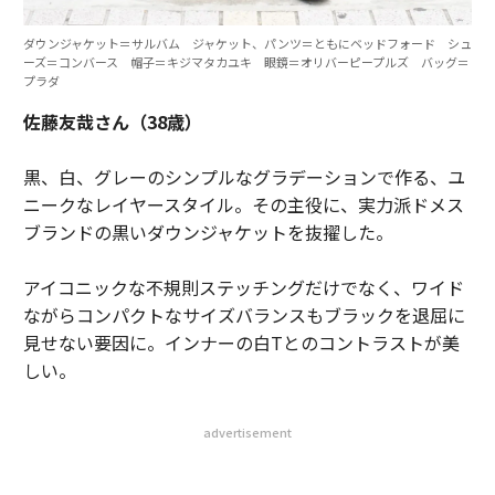
ダウンジャケット＝サルバム ジャケット、パンツ＝ともにベッドフォード シュ
ーズ＝コンバース 帽子＝キジマタカユキ 眼鏡＝オリバーピープルズ バッグ＝
プラダ
佐藤友哉さん（38歳）
黒、白、グレーのシンプルなグラデーションで作る、ユ
ニークなレイヤースタイル。その主役に、実力派ドメス
ブランドの黒いダウンジャケットを抜擢した。
アイコニックな不規則ステッチングだけでなく、ワイド
ながらコンパクトなサイズバランスもブラックを退屈に
見せない要因に。インナーの白Tとのコントラストが美
しい。
advertisement