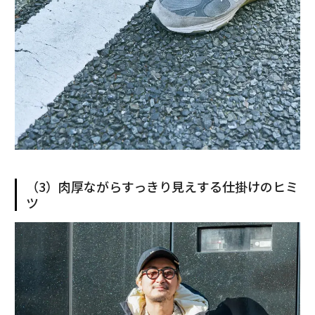
（3）肉厚ながらすっきり見えする仕掛けのヒミ
ツ