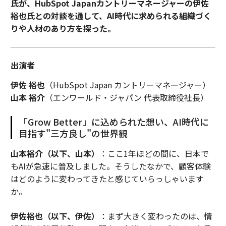
氏が、HubSpot Japanカントリーマネージャーの伊佐
裕也氏との対談を通して、AI時代に求められる組織づく
りや人材のあり方を探った。
出演者
伊佐 裕也
（HubSpot Japan カントリーマネージャー）
山本 裕介
（エンワールド・ジャパン 代表取締役社長）
「Grow Better」に込められた想い、AI時代に
目指す"三方良し"の世界観
山本裕介（以下、山本）
：ここ1年ほどの間に、日本で
もAIが急速に普及しました。そうしたなかで、顧客体験
はどのように変わってきたと感じていらっしゃいます
か。
伊佐裕也（以下、伊佐）
：まず大きく変わったのは、情