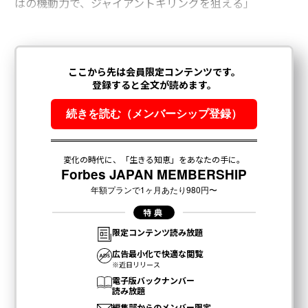
はの機動力で、ジャイアントキリングを狙える」