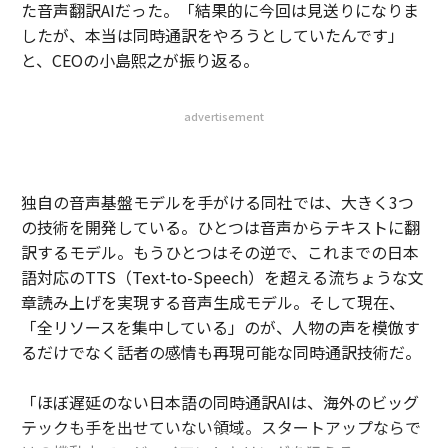
た音声翻訳AIだった。「結果的に今回は見送りになりま
したが、本当は同時通訳をやろうとしていたんです」
と、CEOの小島熙之が振り返る。
advertisement
独自の音声基盤モデルを手がける同社では、大きく3つ
の技術を開発している。ひとつは音声からテキストに翻
訳するモデル。もうひとつはその逆で、これまでの日本
語対応のTTS（Text-to-Speech）を超える流ちょうな文
章読み上げを実現する音声生成モデル。そして現在、
「全リソースを集中している」のが、人物の声を模倣す
るだけでなく話者の感情も再現可能な同時通訳技術だ。
「ほぼ遅延のない日本語の同時通訳AIは、海外のビッグ
テックも手を出せていない領域。スタートアップならで