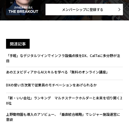
メンバーシップに登録する
関連記事
「手軽」なデジタルツインでインフラ設備点検をDX、CalTaに多分野が注
目
あのエヌビディアからAIスキルを学べる「無料のオンライン講座」
DXの使い方次第で従業員のモチベーションをあげられるか
「新・いい会社」ランキング マルチステークホルダーと未来を切り開く2
0社
上野動物園も導入のアソビュー、「垂直統合戦略」でレジャー施設運営に
意欲