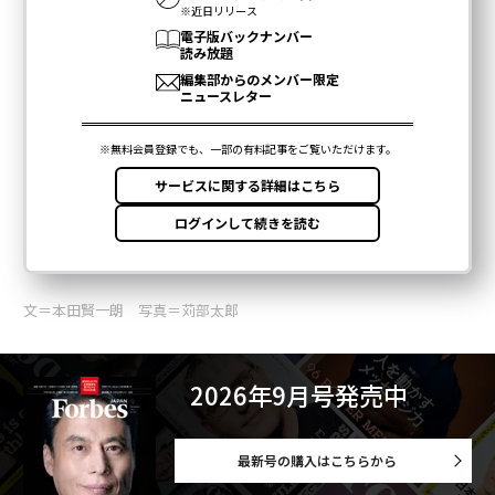
文＝本田賢一朗 写真＝苅部太郎
2026年9月号発売中
最新号の購入はこちらから