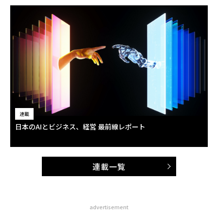
連載
日本のAIとビジネス、経営 最前線レポート
連載一覧
advertisement