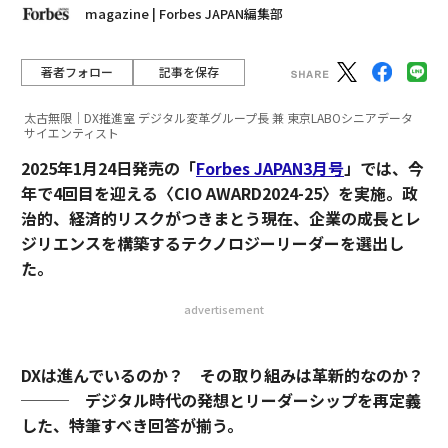
magazine | Forbes JAPAN編集部
著者フォロー
記事を保存
太古無限｜DX推進室 デジタル変革グループ長 兼 東京LABOシニアデータ
サイエンティスト
2025年1月24日発売の「
Forbes JAPAN3月号
」では、今
年で4回目を迎える〈CIO AWARD2024-25〉を実施。政
治的、経済的リスクがつきまとう現在、企業の成長とレ
ジリエンスを構築するテクノロジーリーダーを選出し
た。
advertisement
DXは進んでいるのか？ その取り組みは革新的なのか？
─── デジタル時代の発想とリーダーシップを再定義
した、特筆すべき回答が揃う。