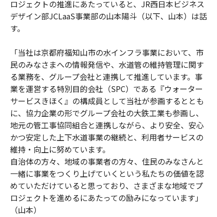
ロジェクトの推進にあたっていると、JR西日本ビジネス
デザイン部JCLaaS事業部の山本陽斗（以下、山本）は話
す。
「当社は京都府福知山市の水インフラ事業において、市
民のみなさまへの情報発信や、水道管の維持管理に関す
る業務を、グループ会社と連携して推進しています。事
業を運営する特別目的会社（SPC）である『ウォーター
サービスきほく』の構成員として当社が参画するととも
に、協力企業の形でグループ会社の大鉄工業も参画し、
地元の管工事協同組合と連携しながら、より安全、安心
かつ安定した上下水道事業の継続と、利用者サービスの
維持・向上に努めています。
自治体の方々、地域の事業者の方々、住民のみなさんと
一緒に事業をつくり上げていくという私たちの価値を認
めていただけていると思っており、さまざまな地域でプ
ロジェクトを進めるにあたっての励みになっています」
（山本）