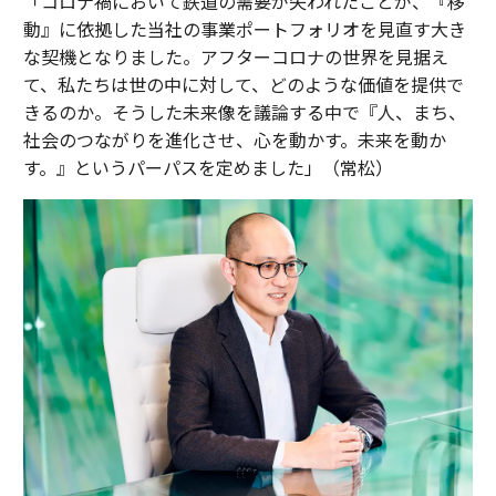
「コロナ禍において鉄道の需要が失われたことが、『移
動』に依拠した当社の事業ポートフォリオを見直す大き
な契機となりました。アフターコロナの世界を見据え
て、私たちは世の中に対して、どのような価値を提供で
きるのか。そうした未来像を議論する中で『人、まち、
社会のつながりを進化させ、心を動かす。未来を動か
す。』というパーパスを定めました」（常松）