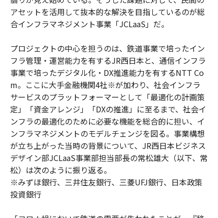
アセットを活用して抜本的な解決を目指しているのが総
合インフラマネジメント事業「JCLaaS」だ。
プロジェクトの中心を担うのは、鉄道事業で培ったイン
フラ管理・運営能力を有するJR西日本と、通信インフラ
事業で培ったデジタル化・DX推進能力を有するNTT Co
m。ここに大手金融機関4社※が加わり、社会インフラ
サービスのプラットフォーマーとして「最適化の計画策
定」「資金アレンジ」「DXの推進」に至るまで、社会イ
ンフラの最適化のために必要な機能を総合的に担い、イ
ンフラマネジメントのモデルチェンジを図る。事業構想
が立ち上がった当時の背景について、JR西日本ビジネス
デザイン部JCLaaS事業部担当部長の常松雄大（以下、常
松）は次のように振り返る。
※みずほ銀行、三井住友銀行、三菱UFJ銀行、日本政策
投資銀行