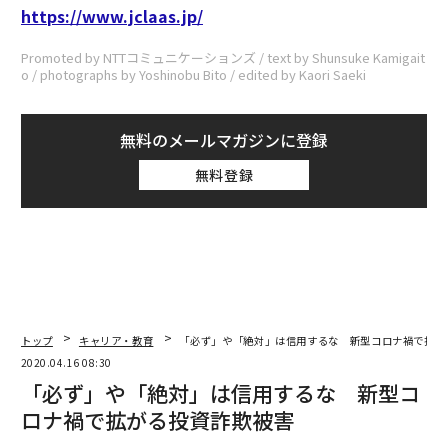
https://www.jclaas.jp/
Promoted by NTTコミュニケーションズ / text by Shunsuke Kamigait
o / photographs by Yoshinobu Bito / edited by Kaori Saeki
無料のメールマガジンに登録
無料登録
トップ
キャリア・教育
「必ず」や「絶対」は信用するな 新型コロナ禍で拡が
2020.04.16 08:30
「必ず」や「絶対」は信用するな 新型コ
ロナ禍で拡がる投資詐欺被害