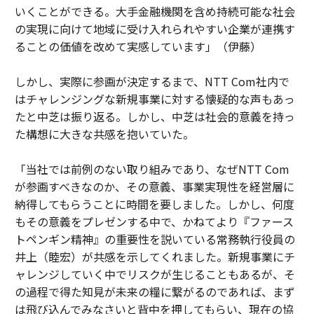
いくことができる。大手金融機関を含め持続可能な社会
の実現に向けて地域に受け入れられやすい企業が連携す
ることの価値を改めて実感しています」（伊藤）
しかし、実際に参画が決定するまで、NTT Com社内で
はチャレンジングな新規事業に対する懐疑的な声もあっ
たと中芝は振り返る。しかし、中芝は社会的意義を持っ
た構想に大きな共感を抱いていた。
「当社では前例のない取り組みであり、なぜNTT Com
が参画すべきなのか、その意義、事業実現性を経営層に
納得してもらうことに時間を要しました。しかし、何度
もその意義をプレゼンする中で、かねてより『ファース
トペンギン精神』の重要性を説いている常務執行役員の
井上（睦宏）が共感を示してくれました。新規事業にチ
ャレンジしていく中でリスクが生じることもあるが、そ
の過程で得た知見が未来の糧に繋がるのであれば、まず
は飛び込んでみなさいと背中を押してもらい、現在の協