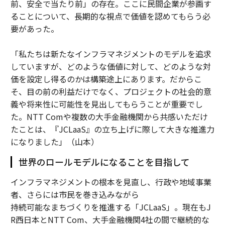
前、安全で当たり前」の存在。ここに民間企業が参画す
ることについて、長期的な視点で価値を認めてもらう必
要があった。
「私たちは新たなインフラマネジメントのモデルを追求
していますが、どのような価値に対して、どのような対
価を設定し得るのかは構築途上にあります。だからこ
そ、目の前の利益だけでなく、プロジェクトの社会的意
義や将来性に可能性を見出してもらうことが重要でし
た。NTT Comや複数の大手金融機関から共感いただけ
たことは、『JCLaaS』の立ち上げに際して大きな推進力
になりました」（山本）
世界のロールモデルになることを目指して
インフラマネジメントの根本を見直し、行政や地域事業
者、さらには市民を巻き込みながら
持続可能なまちづくりを推進する「JCLaaS」。現在もJ
R西日本とNTT Com、大手金融機関4社の間で継続的な