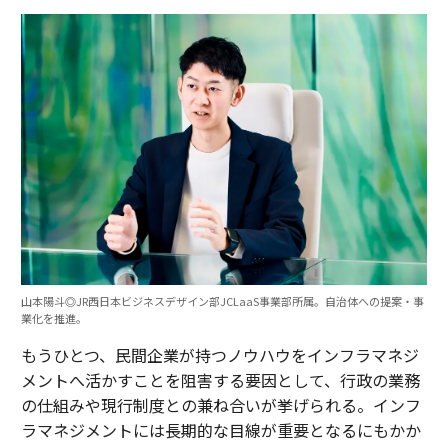
山本陽斗◎JR西日本ビジネスデザイン部JCLaaS事業部所属。自治体への提案・事
業化を推進。
もうひとつ、民間企業が持つノウハウをインフラマネジ
メントへ活かすことを阻害する要因として、行政の業務
の仕組みや現行制度との兼ね合いが挙げられる。インフ
ラマネジメントには長期的な目線が重要となるにもかか