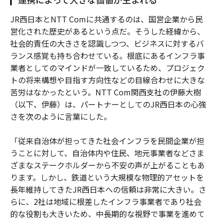
JR西日本とNTT Comに共通するのは、国営企業から民
営化された歴史があるという点だ。そうした経緯から、
社会的責任の大きさを認識しつつ、ビジネスに対するバ
ランス感覚も持ち合わせている。根底にあるインフラ事
業者としてのマインドが一致しているため、プロジェク
トの将来構想や目指す方向性などの目線合わせに大きな
苦労はなかったという。NTT Com関西支社の伊藤大樹
（以下、伊藤）は、パートナーとしてのJR西日本の心強
さを次のように言葉にした。
「従来自治体が担ってきた社会インフラを民間企業が担
うことに対して、自治体内や住民、地元事業者などさま
ざまなステークホルダーから不安の声が上がることもあ
ります。しかし、鉄道という大規模な物理的アセットを
長年維持してきたJR西日本への信頼は非常に大きい。さ
らに、2社は地域に根差したインフラ事業者であり社会
的な役割も大きいため、中長期的な視野で事業を進めて