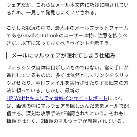
ウェアだが、これらはメール本文内に巧妙に隠されてい
るため、一見して発見しにくいとされる。
こうした状況の中で、最大手のメールプラットフォーム
であるGmailとOutlookのユーザーは特に注意を払うべ
きだ。以下に知っておくべきポイントを示そう。
メールにマルウェアが隠れてしまう仕組み
フィッシング自体は目新しいものではない。常に手口が
進化しているものの、多くは依然としてリンクをクリッ
クさせたり、添付ファイルを実行させたりする旧来の方
法に頼っている。しかし、最新の
HP Wolfセキュリティ脅威インサイトレポート
によれ
ば、画像の中にマルウェアを隠し込んだままメールで配
信する、深刻な攻撃手法が確認されたという。それも1
種類ではなく、2種類のマルウェアが報告されている。