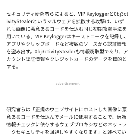
セキュリティ研究者らによると、VIP Keyloggerと0bj3ct
ivityStealerというマルウェアを拡散する攻撃は、いず
れも画像に悪意あるコードを仕込む同じ初期攻撃手法を
用いている。VIP Keyloggerはキーストロークを記録し、
アプリやクリップボードなど複数のソースから認証情報
を盗み出す。0bj3ctivityStealerも情報窃取型であり、ア
カウント認証情報やクレジットカードのデータを標的と
する。
advertisement
研究者らは「正規のウェブサイトにホストした画像に悪
意あるコードを仕込んでメールに使用することで、信頼
情報チェックに依存するウェブプロキシなどのネットワ
ークセキュリティを回避しやすくなります」と述べてい