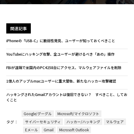
関連記事
iPhoneの「USB-C」に脆弱性発見、ユーザーが知っておくべきこと
YouTubeにハッキング攻撃、全ユーザーが避けるべき「あの」操作
FBIが遠隔で米国内のPC4258台にアクセス、マルウェアファイルを削除
1億人のアップルmacユーザーに重大警告、新たなハッカー攻撃確認
ハッキングされたGmailアカウントは復旧できない？ すべきこと、してお
くこと
Google/グーグル
Microsoft/マイクロソフト
タグ：
サイバーセキュリティ
ハッカー/ハッキング
マルウェア
Eメール
Gmail
Microsoft Outlook