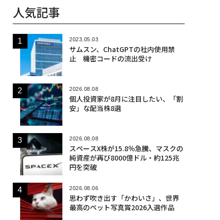
人気記事
2023.05.03
サムスン、ChatGPTの社内使用禁
止 機密コードの流出受け
2026.08.08
個人投資家が8月に注目したい、「割
安」な配当株8選
2026.08.08
スペースX株が15.8％急騰、マスクの
純資産が再び8000億ドル・約125兆
円を突破
2026.08.06
思わず吹き出す「かわいさ」、世界
最高のペット写真賞2026入選作品