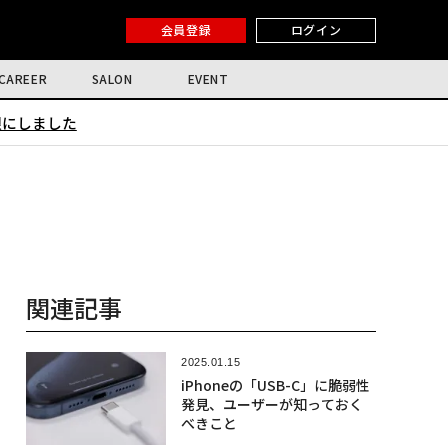
会員登録
ログイン
CAREER
SALON
EVENT
限にしました
関連記事
2025.01.15
iPhoneの「USB-C」に脆弱性
発見、ユーザーが知っておく
べきこと