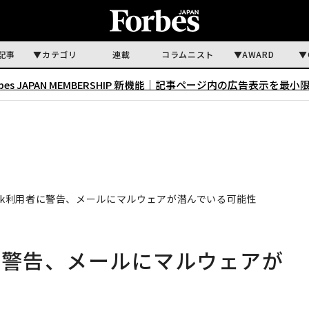
記事
カテゴリ
連載
コラムニスト
AWARD
rbes JAPAN MEMBERSHIP 新機能｜
記事ページ内の広告表示を最小
tlook利用者に警告、メールにマルウェアが潜んでいる可能性
用者に警告、メールにマルウェアが