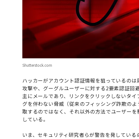
Shutterstock.com
ハッカーがアカウント認証情報を狙っているのは周知
攻撃や、グーグルユーザーに対する2要素認証回
主にメールであり、リンクをクリックしないタイ
グを伴わない脅威（従来のフィッシング詐欺のよ
取するのではなく、それ以外の方法でユーザーを
している。
いま、セキュリティ研究者らが警告を発しているのは「VIP 