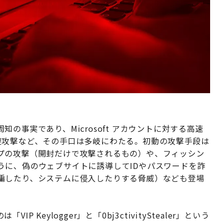
の事実であり、Microsoft アカウントに対する高速
避攻撃など、その手口は多岐にわたる。初動の攻撃手段は
プの攻撃（開封だけで攻撃されるもの）や、フィッシン
うに、偽のウェブサイトに誘導してIDやパスワードを詐
騙したり、システムに侵入したりする脅威）なども登場
Keylogger」と「0bj3ctivityStealer」という