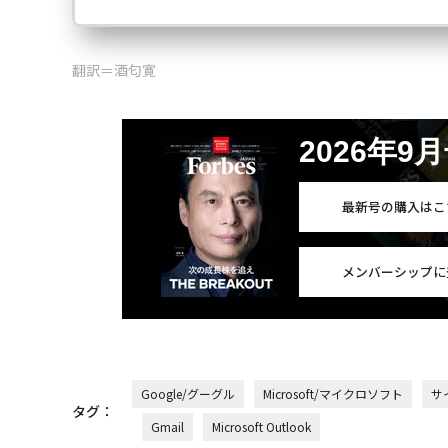
翻訳＝酒匂寛
2026年9
最新号の購入はこ
メンバーシップに
Google/グーグル
Microsoft/マイクロソフト
サ
タグ：
Gmail
Microsoft Outlook