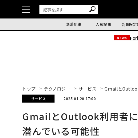
新着記事
人気記事
会員限定
Fo
NEWS
トップ
テクノロジー
サービス
GmailとOu
サービス
2025.01.20 17:00
GmailとOutlook利
潜んでいる可能性