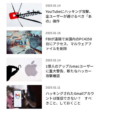
2025.01.14
YouTubeにハッキング攻撃、
全ユーザーが避けるべき「あ
の」操作
2025.01.16
FBIが遠隔で米国内のPC4258
台にアクセス、マルウェアフ
ァイルを削除
2025.01.14
1億人のアップルmacユーザー
に重大警告、新たなハッカー
攻撃確認
2025.01.11
ハッキングされたGmailアカウ
ントは復旧できない？ すべ
きこと、しておくこと