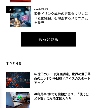
2026.08.06
栄養ドリンク成分の定番タウリンに
「老化細胞」を除去するメカニズム
を発見
もっと見る
TREND
42億円のシード資金調達、世界の量子革
命のエンジンを目指すスイスのスタート
アップ
AI利用率5割でも信頼はゼロ、「使うほ
ど不安」になる米国人たち