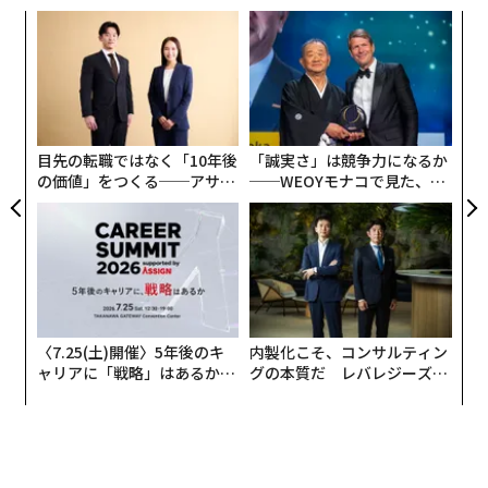
〈7.25(土)開催〉5年後のキ
内製化こそ、コンサルティン
ャリアに「戦略」はあるか。
グの本質だ レバレジーズが
トップエグゼクティブのキャ
実践する、次世代ファームの
リアに触れる1日│CAREER S
全貌
UMMIT 2026