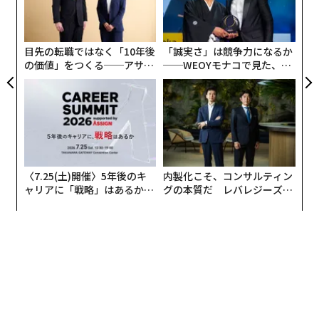
め、第3四半期の純利益は同3％減の23億ドル（約3600
シ
億円）にとどまった。また、米国の既存店売上高は0.3％
グ
増加したものの、世界全体では1.5％減少した。
目先の転職ではなく「10年後
「誠実さ」は競争力になるか
の価値」をつくる──アサイ
──WEOYモナコで見た、く
この第3四半期における減速は、マクドナルドが世界の
ンの長期伴走型支援とは
ら寿司の経営哲学
既存店売上高が1％減少したと報告した前回の四半期業
績と流れを共にしている。しかし、その中でも米国市場
は比較的ダメージが少なく、同国における既存店売上高
は0.7％の減少にとどまっていた。しかし、今回の集団感
染に関連する悪影響により、マクドナルドの業績をさら
〈7.25(土)開催〉5年後のキ
内製化こそ、コンサルティン
に悪化させ、第4四半期、場合によってはそれ以降の収
ャリアに「戦略」はあるか。
グの本質だ レバレジーズが
益と利益のさらなる減少につながる可能性がある。同社
トップエグゼクティブのキャ
実践する、次世代ファームの
リアに触れる1日│CAREER S
全貌
が最近導入した「マックバリュー」と呼ばれる新しいお
UMMIT 2026
手頃価格のメニューにより、同社は一部の顧客を取り戻
しつつあるが、この戦略にはトレードオフが伴う。