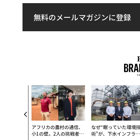
無料のメールマガジンに登録
アフリカの農村の通信、
なぜ“眠っていた環境
小1の壁。2人の挑戦者が
術”が、下水インフラ