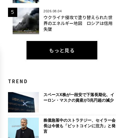
2026.08.04
ウクライナ侵攻で塗り替えられた世
界のエネルギー地図 ロシアは信用
失墜
もっと見る
TREND
スペースX株が一段安で下落長期化、イ
ーロン・マスクの資産が3兆円超の減少
株価急落中のストラテジー、セイラー会
長は今後も「ビットコインに注力」と発
言