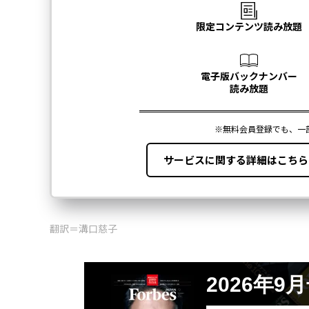
翻訳＝溝口慈子
2026年9