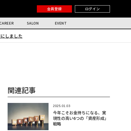
会員登録
ログイン
CAREER
SALON
EVENT
限にしました
関連記事
2025.01.03
今年こそお金持ちになる、実
現性の高い6つの「資産形成」
戦略