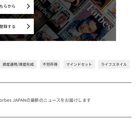
ちらから
登録する
資産運用/資産形成
不労所得
マインドセット
ライフスタイル
Forbes JAPANの最新のニュースをお届けします