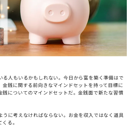
いる人もいるかもしれない。今日から富を築く準備はで
、金銭に関する前向きなマインドセットを持って目標に
金銭についてのマインドセットだ。金銭面で新たな習慣
ように考えなければならない。お金を収入ではなく道具
てくる。