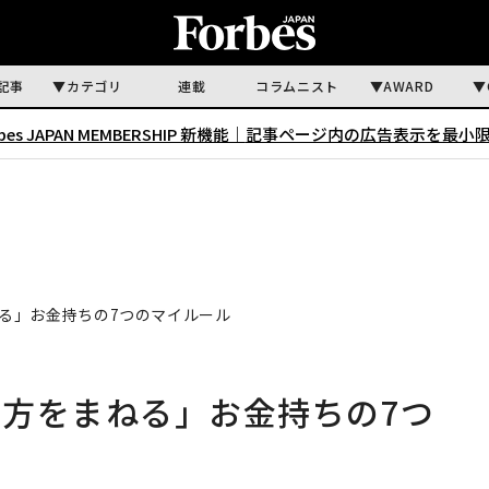
記事
カテゴリ
連載
コラムニスト
AWARD
rbes JAPAN MEMBERSHIP 新機能｜
記事ページ内の広告表示を最小
る」お金持ちの7つのマイルール
方をまねる」お金持ちの7つ