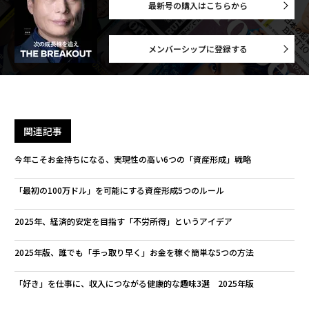
最新号の購入はこちらから
メンバーシップに登録する
関連記事
今年こそお金持ちになる、実現性の高い6つの「資産形成」戦略
「最初の100万ドル」を可能にする資産形成5つのルール
2025年、経済的安定を目指す「不労所得」というアイデア
2025年版、誰でも「手っ取り早く」お金を稼ぐ簡単な5つの方法
「好き」を仕事に、収入につながる健康的な趣味3選 2025年版