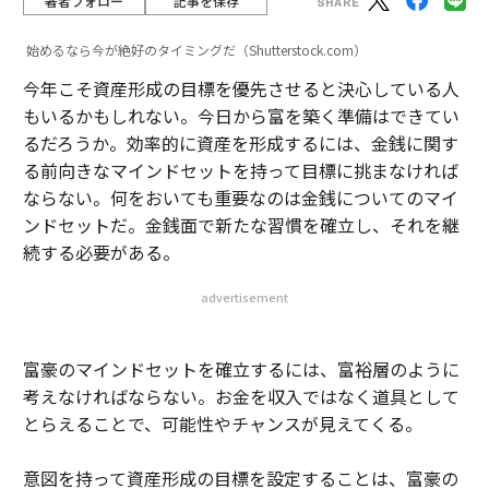
著者フォロー
記事を保存
始めるなら今が絶好のタイミングだ（Shutterstock.com）
今年こそ資産形成の目標を優先させると決心している人
もいるかもしれない。今日から富を築く準備はできてい
るだろうか。効率的に資産を形成するには、金銭に関す
る前向きなマインドセットを持って目標に挑まなければ
ならない。何をおいても重要なのは金銭についてのマイ
ンドセットだ。金銭面で新たな習慣を確立し、それを継
続する必要がある。
advertisement
富豪のマインドセットを確立するには、富裕層のように
考えなければならない。お金を収入ではなく道具として
とらえることで、可能性やチャンスが見えてくる。
意図を持って資産形成の目標を設定することは、富豪の