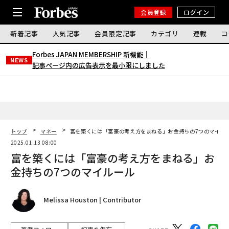
会員登録
ログイン
新着記事
人気記事
会員限定記事
カテゴリ
連載
コ
Forbes JAPAN MEMBERSHIP 新機能｜
NEWS
記事ページ内の広告表示を最小限にしました
トップ
マネー
富を築くには「富豪の考え方をまねる」お金持ちの7つのマイル
2025.01.13 08:00
富を築くには「富豪の考え方をまねる」お
金持ちの7つのマイルール
Melissa Houston | Contributor