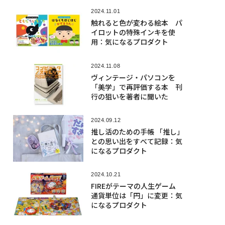
2024.11.01
触れると色が変わる絵本 パ
イロットの特殊インキを使
用：気になるプロダクト
2024.11.08
ヴィンテージ・パソコンを
「美学」で再評価する本 刊
行の狙いを著者に聞いた
2024.09.12
推し活のための手帳 「推し」
との思い出をすべて記録：気
になるプロダクト
2024.10.21
FIREがテーマの人生ゲーム
通貨単位は「円」に変更：気
になるプロダクト