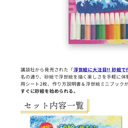
講談社から発売された「
浮世絵に大注目!! 砂絵
名の通り、砂絵で浮世絵を描く楽しさを手軽に体
用シート2枚、作り方説明書＆浮世絵ミニブック
すぐに砂絵を始められる。