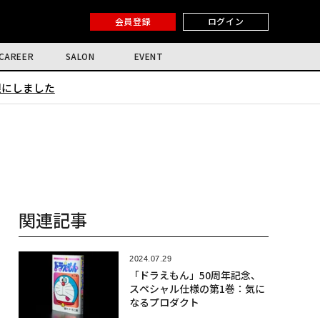
会員登録
ログイン
CAREER
SALON
EVENT
限にしました
関連記事
2024.07.29
「ドラえもん」50周年記念、
スペシャル仕様の第1巻：気に
なるプロダクト