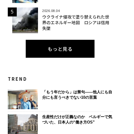
2026.08.04
ウクライナ侵攻で塗り替えられた世
界のエネルギー地図 ロシアは信用
失墜
もっと見る
TREND
「もう年だから」は禁句――他人にも自
分にも言うべきでない10の言葉
生産性だけが正義なのか ベルギーで気
づいた、日本人の“働き方OS”