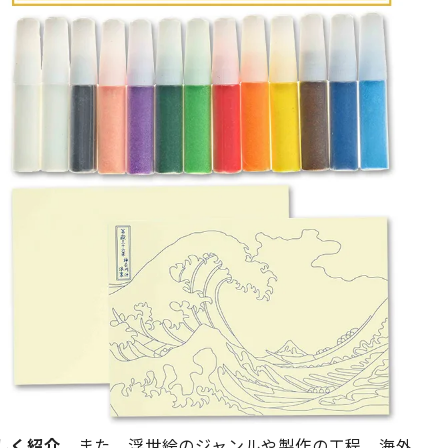
しく紹介。
また、浮世絵のジャンルや製作の工程、海外