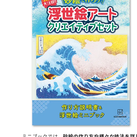
ミニブックでは、
砂絵の作り方や様々な技法を詳