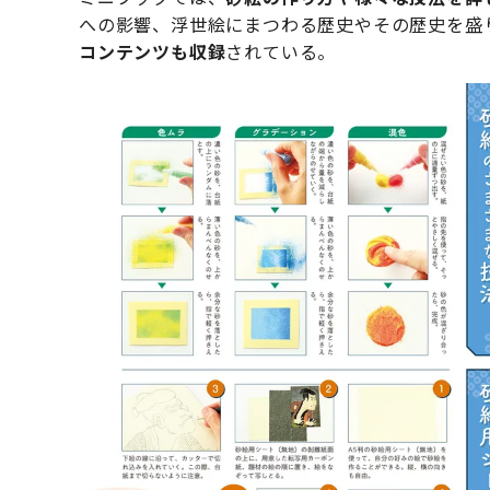
への影響、浮世絵にまつわる歴史やその歴史を盛
コンテンツも収録
されている。