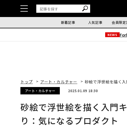
新着記事
人気記事
会員限定
Fo
NEWS
トップ
アート・カルチャー
砂絵で浮世絵を描く入
アート・カルチャー
2025.01.09 18:30
砂絵で浮世絵を描く入門
り：気になるプロダクト