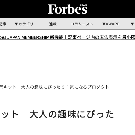
記事
カテゴリ
連載
コラムニスト
AWARD
rbes JAPAN MEMBERSHIP 新機能｜
記事ページ内の広告表示を最小
門キット 大人の趣味にぴったり：気になるプロダクト
キット 大人の趣味にぴった