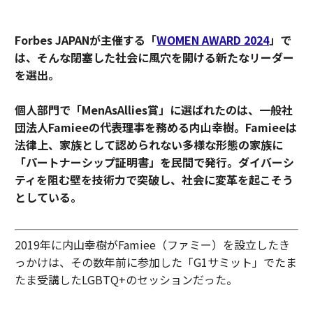
Forbes JAPANが主催する「
WOMEN AWARD 2024
」で
は、そんな閉塞した社会に風穴を開ける新たなリーダー
を選出。
個人部門で「MenAsAllies賞」に選ばれたのは、一般社
団法人Famieeの代表理事を務める内山幸樹。Famieeは
法律上、家族として認められない多様な形態の家族に
「パートナーシップ証明書」を民間で発行。ダイバーシ
ティを阻む壁を技術力で突破し、社会に変革を起こそう
としている。
2019年に内山幸樹がFamiee（ファミー）を設立したき
っかけは、その数年前に参加した「G1サミット」でたま
たま受講したLGBTQ+のセッションだった。