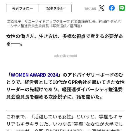
著者フォロー
記事を保存
次原悦子｜サニーサイドアップグループ 代表取締役社長、経団連 ダイバ
ーシティ推進委員会委員長（写真提供／経団連）
女性の働き方、生き方は、多様な視点で考える必要があ
る──。
advertisement
「
WOMEN AWARD 2024
」のアドバイザリーボードのひ
とりで、経営者として10代からPR会社を率いてきた女性
リーダーの先駆けであり、経団連ダイバーシティ推進委
員会委員長を務める次原悦子に、話を聞いた。
これまで、「活躍している女性」というと、学歴もキャ
リアもキラキラした、いわゆる“完璧”な女性が大半でし