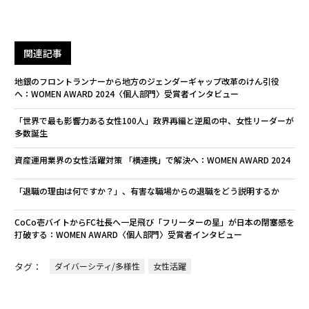
関連記事
地銀のフロントランナーから地方のジェンダーギャップ改革のけん引役
へ：WOMEN AWARD 2024〈個人部門〉受賞者インタビュー
「世界で最も影響力ある女性100人」政界再編と逆風の中、女性リーダーが
多数誕生
資産運用業界の女性活躍対策 「横連携」で解決へ：WOMEN AWARD 2024
「退職の理由は何ですか？」、有害な職場からの退職をどう説明するか
CoCo壱バイトからFC社長へ一足飛び「フリーターの星」が日本の閉塞感を
打破する：WOMEN AWARD〈個人部門〉受賞者インタビュー
タグ：
ダイバーシティ/多様性
女性活躍