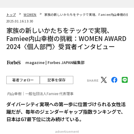
トップ
WOMEN
家族の新しいかたちをテックで実現、Famiee内山幸樹の挑戦：W
2025.01.16 13:30
家族の新しいかたちをテックで実現、
Famiee内山幸樹の挑戦：WOMEN AWARD
2024〈個人部門〉受賞者インタビュー
magazine | Forbes JAPAN編集部
著者フォロー
記事を保存
内山幸樹｜一般社団法人Famiee 代表理事
ダイバーシティ実現への第一歩に位置づけられる女性活
躍だが、毎年のジェンダーギャップ指数ランキングで、
日本はG7最下位に沈み続けている。
advertisement