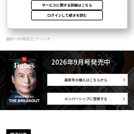
翻訳＝的場知之/ガリレオ
2026年9月号発売中
最新号の購入はこちらから
メンバーシップに登録する