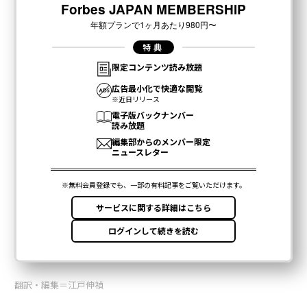
翻訳・編集＝江戸伸禎