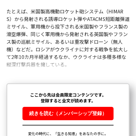
たとえば、米国製高機動ロケット砲システム（HIMAR
S）から発射される誘導ロケット弾やATACMS短距離弾道
ミサイル、軍用機から投下される米国製やフランス製の
滑空爆弾、同じく軍用機から発射される英国製やフラン
ス製の巡航ミサイル、あるいは重攻撃ドローン（無人
機）などだ。ロシアがウクライナに対する戦争を拡大し
て2年10カ月半経過するなか、ウクライナは多種多様な
縦深打撃兵器を擁している。