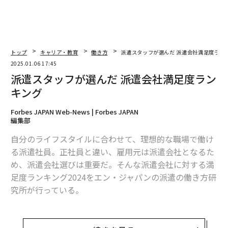
トップ
キャリア・教育
働き方
派遣スタッフが選んだ 派遣会社満足度ラン
2025.01.06 17:45
派遣スタッフが選んだ 派遣会社満足度ラン
キング
Forbes JAPAN Web-News | Forbes JAPAN
編集部
自分のライフスタイルに合わせて、理想的な職場で働け
る派遣社員。正社員と違い、雇用元は派遣会社となるた
め、派遣会社選びは重要だ。そんな派遣会社に対する満
足度ランキング2024をエン・ジャパンの派遣の働き方研
究所が行っている。
それによると、派遣社員に聞くもっとも満足度が高かっ