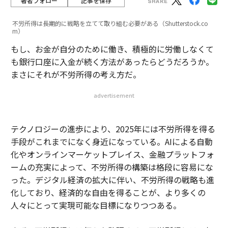
著者フォロー
記事を保存
不労所得は長期的に戦略を立てて取り組む必要がある（Shutterstock.co
m）
もし、お金が自分のために働き、積極的に労働しなくて
も銀行口座に入金が続く方法があったらどうだろうか。
まさにそれが不労所得の考え方だ。
advertisement
テクノロジーの進歩により、2025年には不労所得を得る
手段がこれまでになく身近になっている。AIによる自動
化やオンラインマーケットプレイス、金融プラットフォ
ームの充実によって、不労所得の構築は格段に容易にな
った。デジタル経済の拡大に伴い、不労所得の戦略も進
化しており、経済的な自由を得ることが、より多くの
人々にとって実現可能な目標になりつつある。