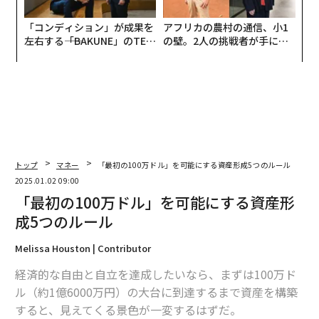
「コンディション」が成果を
アフリカの農村の通信、小1
左右する――「BAKUNE」のTEN
の壁。2人の挑戦者が手にし
TIALが支える「挑戦者の明
た「次なる武器」
日」
トップ
マネー
「最初の100万ドル」を可能にする資産形成5つのルール
2025.01.02 09:00
「最初の100万ドル」を可能にする資産形
成5つのルール
Melissa Houston | Contributor
経済的な自由と自立を達成したいなら、まずは100万ド
ル（約1億6000万円）の大台に到達するまで資産を構築
すると、見えてくる景色が一変するはずだ。