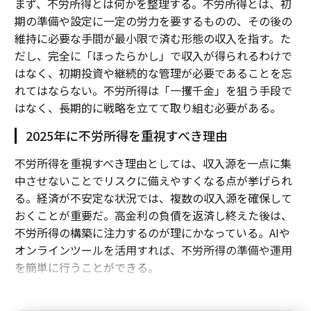
まず、不労所得とは何かを整理する。不労所得とは、初
期の準備や設定に一定の労力を要するものの、その後の
維持に必要な手間が最小限で済む形態の収入を指す。た
だし、完全に「ほったらかし」で収入が得られるわけで
はなく、初期投資や継続的な管理が必要であることを忘
れてはならない。不労所得は「一攫千金」を狙う手段で
はなく、長期的に戦略を立てて取り組む必要がある。
2025年に不労所得を重視すべき理由
不労所得を重視すべき理由としては、収入源を一点に集
中させないことでリスクに備えやすくなる点が挙げられ
る。経済が不安定な状況では、複数の収入源を確保して
おくことが重要だ。高金利の負債を返済し終えた後は、
不労所得の構築に注力するのが理にかなっている。AIや
オンラインツールを活用すれば、不労所得の準備や運用
を簡単に行うことができる。