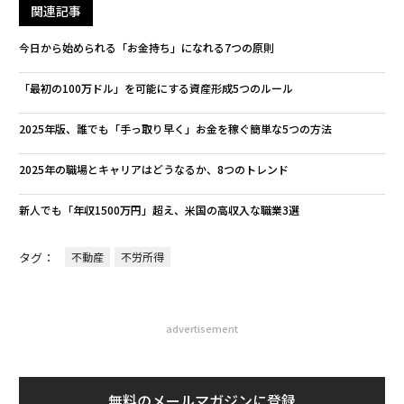
関連記事
今日から始められる「お金持ち」になれる7つの原則
「最初の100万ドル」を可能にする資産形成5つのルール
2025年版、誰でも「手っ取り早く」お金を稼ぐ簡単な5つの方法
2025年の職場とキャリアはどうなるか、8つのトレンド
新人でも「年収1500万円」超え、米国の高収入な職業3選
タグ：
不動産
不労所得
advertisement
無料のメールマガジンに登録