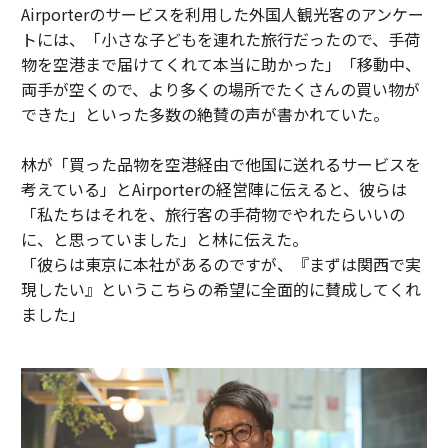
Airporterのサービスを利用した外国人観光客のアンケー
トには、「小さな子どもを連れた旅行だったので、手荷
物を空港まで届けてくれて本当に助かった」「移動中、
両手が空くので、より多くの場所でたくさんの買い物が
できた」といった多数の絶賛の声が書かれていた。
林が「買った品物を空港経由で他国に送れるサービスを
考えている」とAirporterの経営陣に伝えると、彼らは
「私たちはそれを、旅行客の手荷物でやれたらいいの
に、と思っていました」と林に伝えた。
「彼らは東京に本社があるのですが、『まずは関西で実
現したい』というこちらの希望に全面的に賛成してくれ
ました」