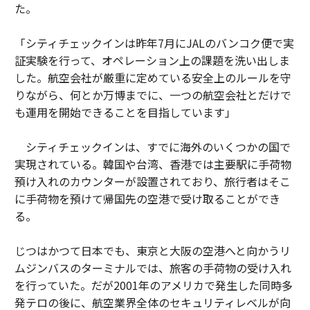
た。
「シティチェックインは昨年7月にJALのバンコク便で実
証実験を行って、オペレーション上の課題を洗い出しま
した。航空会社が厳重に定めている安全上のルールを守
りながら、何とか万博までに、一つの航空会社とだけで
も運用を開始できることを目指しています」
シティチェックインは、すでに海外のいくつかの国で
実現されている。韓国や台湾、香港では主要駅に手荷物
預け入れのカウンターが設置されており、旅行者はそこ
に手荷物を預けて帰国先の空港で受け取ることができ
る。
じつはかつて日本でも、東京と大阪の空港へと向かうリ
ムジンバスのターミナルでは、旅客の手荷物の受け入れ
を行っていた。だが2001年のアメリカで発生した同時多
発テロの後に、航空業界全体のセキュリティレベルが向