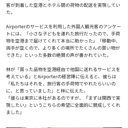
客が到着した空港とホテル間の荷物の配送を実現してい
た。
Airporterのサービスを利用した外国人観光客のアンケー
トには、「小さな子どもを連れた旅行だったので、手荷
物を空港まで届けてくれて本当に助かった」「移動中、
両手が空くので、より多くの場所でたくさんの買い物が
できた」といった多数の絶賛の声が書かれていた。
林が「買った品物を空港経由で他国に送れるサービスを
考えている」とAirporterの経営陣に伝えると、彼らは
「私たちはそれを、旅行客の手荷物でやれたらいいの
に、と思っていました」と林に伝えた。
「彼らは東京に本社があるのですが、『まずは関西で実
現したい』というこちらの希望に全面的に賛成してくれ
ました」