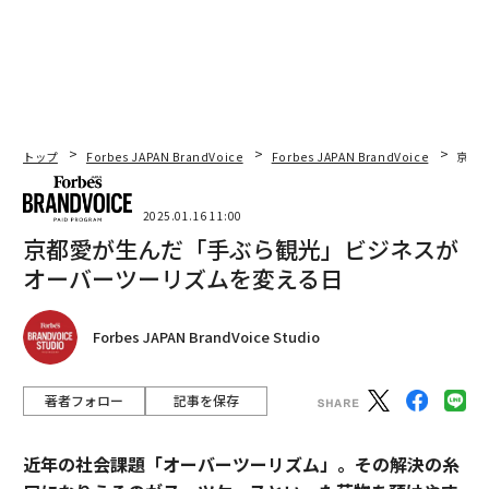
トップ
Forbes JAPAN BrandVoice
Forbes JAPAN BrandVoice
京都
2025.01.16 11:00
京都愛が生んだ「手ぶら観光」ビジネスが
オーバーツーリズムを変える日
Forbes JAPAN BrandVoice Studio
著者フォロー
記事を保存
近年の社会課題「オーバーツーリズム」。その解決の糸