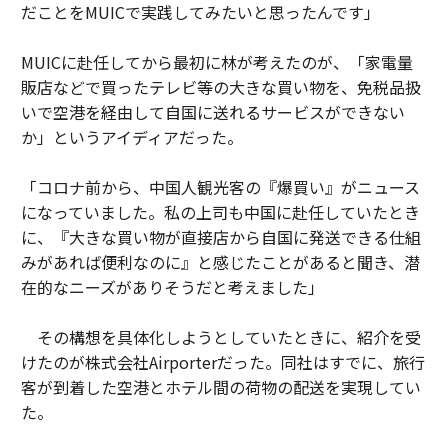
だことをMUICで実践してみたいと思ったんです」
MUICに赴任してから最初に林が考えたのが、「家電量
販店などで買ったテレビ等の大きな買い物を、免税品扱
いで空港を経由して自国に送れるサービスができない
か」というアイディアだった。
「コロナ前から、中国人観光客の『爆買い』がニュース
になっていました。私の上司も中国に赴任していたとき
に、『大きな買い物が直接店から自国に発送できる仕組
みがあれば便利なのに』と感じたことがあると聞き、潜
在的なニーズがありそうだと考えました」
その構想を具体化しようとしていたときに、紹介を受
けたのが株式会社Airporterだった。同社はすでに、旅行
客が到着した空港とホテル間の荷物の配送を実現してい
た。