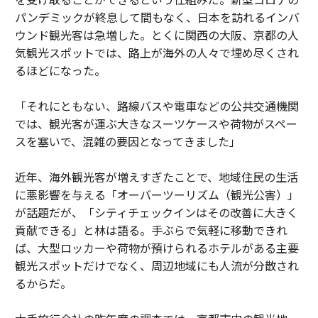
パンデミックが終息して間もなく、日本を訪れるインバ
ウンド観光客は急増した。とくに関西の大阪、京都の人
気観光スポットでは、路上が海外の人々で埋め尽くされ
るほどになった。
「それにともない、路線バスや電車などの公共交通機関
では、観光客が運ぶ大きなスーツケースや荷物がスペー
スを塞いで、混雑の要因となってきました」
近年、海外観光客が増えすぎたことで、地域住民の生活
に悪影響を与える「オーバーツーリズム（観光公害）」
が話題だが、「シティチェックインはその改善に大きく
貢献できる」と林は語る。手ぶらで気軽に移動できれ
ば、大型ロッカーや荷物が預けられるホテルがある主要
観光スポットだけでなく、周辺地域にも人流が分散され
るからだ。