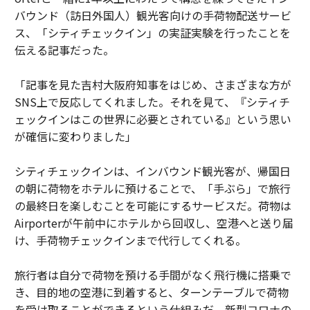
バウンド（訪日外国人）観光客向けの手荷物配送サービ
ス、「シティチェックイン」の実証実験を行ったことを
伝える記事だった。
「記事を見た吉村大阪府知事をはじめ、さまざまな方が
SNS上で反応してくれました。それを見て、『シティチ
ェックインはこの世界に必要とされている』という思い
が確信に変わりました」
シティチェックインは、インバウンド観光客が、帰国日
の朝に荷物をホテルに預けることで、「手ぶら」で旅行
の最終日を楽しむことを可能にするサービスだ。荷物は
Airporterが午前中にホテルから回収し、空港へと送り届
け、手荷物チェックインまで代行してくれる。
旅行者は自分で荷物を預ける手間がなく飛行機に搭乗で
き、目的地の空港に到着すると、ターンテーブルで荷物
を受け取ることができるという仕組みだ。新型コロナの