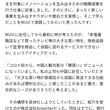
まを対象にイノベーションを生み出すための戦略提案を
行う仕事に従事しました。そのときに、まったく新しい
事業を生み出すやりがいや面白さを実感し、そこで学ん
だことをMUICで実践してみたいと思ったんです」
MUICに赴任してから最初に林が考えたのが、「家電量
販店などで買ったテレビ等の大きな買い物を、免税品扱
いで空港を経由して自国に送れるサービスができない
か」というアイディアだった。
「コロナ前から、中国人観光客の『爆買い』がニュース
になっていました。私の上司も中国に赴任していたとき
に、『大きな買い物が直接店から自国に発送できる仕組
みがあれば便利なのに』と感じたことがあると聞き、潜
在的なニーズがありそうだと考えました」
その構想を具体化しようとしていたときに、紹介を受
けたのが株式会社Airporterだった。同社はすでに、旅行