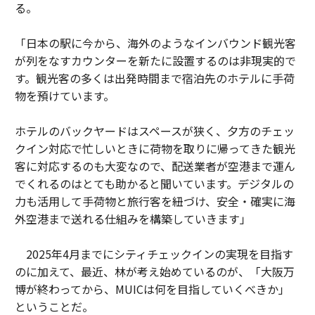
る。
「日本の駅に今から、海外のようなインバウンド観光客
が列をなすカウンターを新たに設置するのは非現実的で
す。観光客の多くは出発時間まで宿泊先のホテルに手荷
物を預けています。
ホテルのバックヤードはスペースが狭く、夕方のチェッ
クイン対応で忙しいときに荷物を取りに帰ってきた観光
客に対応するのも大変なので、配送業者が空港まで運ん
でくれるのはとても助かると聞いています。デジタルの
力も活用して手荷物と旅行客を紐づけ、安全・確実に海
外空港まで送れる仕組みを構築していきます」
2025年4月までにシティチェックインの実現を目指す
のに加えて、最近、林が考え始めているのが、「大阪万
博が終わってから、MUICは何を目指していくべきか」
ということだ。