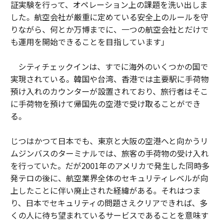
証実験を行って、オペレーション上の課題を洗い出しま
した。航空会社が厳重に定めている安全上のルールを守
りながら、何とか万博までに、一つの航空会社とだけで
も運用を開始できることを目指しています」
シティチェックインは、すでに海外のいくつかの国で
実現されている。韓国や台湾、香港では主要駅に手荷物
預け入れのカウンターが設置されており、旅行者はそこ
に手荷物を預けて帰国先の空港で受け取ることができ
る。
じつはかつて日本でも、東京と大阪の空港へと向かうリ
ムジンバスのターミナルでは、旅客の手荷物の受け入れ
を行っていた。だが2001年のアメリカで発生した同時多
発テロの後に、航空業界全体のセキュリティレベルが向
上したことに伴い廃止された経緯がある。それはつま
り、日本でセキュリティの問題さえクリアできれば、多
くの人に待ち望まれているサービスであることを意味す