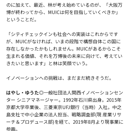
のに加えて、最近、林が考え始めているのが、「大阪万
博が終わってから、MUICは何を目指していくべきか」
ということだ。
「シティチェックインも社会への実装はこれからです
が、MUICがなければ、いまの段階で構想自体この国に
存在しなかったかもしれません。MUICがあるからこそ
生まれる価値、それを万博後の未来に向けて、考えてい
きたいと思います」と林は笑顔でいう。
イノベーションへの挑戦は、まだまだ続きそうだ。
はやし・ゆうた◎
一般社団法人関西イノベーションセン
ター シニアマネージャー。1992年石川県出身。2015年
京都大学卒業後、三菱東京UFJ銀行（当時）入社。中之
島支社で中小企業の法人担当、戦略調査部(現 産業リサ
ーチ＆プロデュース部)を経て、2019年8月より現事業に
参画。