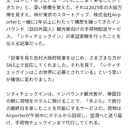
きたか」と、深い感慨を覚えた。それは2025年の大阪万
博を見すえ、林が東京のスタートアップ、株式会社Airp
orterと一緒に1年以上にわたって構想を練ってきたイン
バウンド（訪日外国人）観光客向けの手荷物配送サービ
ス、「シティチェックイン」の実証実験を行ったことを
伝える記事だった。
「記事を見た吉村大阪府知事をはじめ、さまざまな方が
SNS上で反応してくれました。それを見て、『シティチ
ェックインはこの世界に必要とされている』という思い
が確信に変わりました」
シティチェックインは、インバウンド観光客が、帰国日
の朝に荷物をホテルに預けることで、「手ぶら」で旅行
の最終日を楽しむことを可能にするサービスだ。荷物は
Airporterが午前中にホテルから回収し、空港へと送り届
け、手荷物チェックインまで代行してくれる。