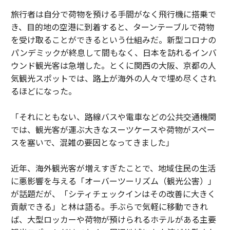
旅行者は自分で荷物を預ける手間がなく飛行機に搭乗で
き、目的地の空港に到着すると、ターンテーブルで荷物
を受け取ることができるという仕組みだ。新型コロナの
パンデミックが終息して間もなく、日本を訪れるインバ
ウンド観光客は急増した。とくに関西の大阪、京都の人
気観光スポットでは、路上が海外の人々で埋め尽くされ
るほどになった。
「それにともない、路線バスや電車などの公共交通機関
では、観光客が運ぶ大きなスーツケースや荷物がスペー
スを塞いで、混雑の要因となってきました」
近年、海外観光客が増えすぎたことで、地域住民の生活
に悪影響を与える「オーバーツーリズム（観光公害）」
が話題だが、「シティチェックインはその改善に大きく
貢献できる」と林は語る。手ぶらで気軽に移動できれ
ば、大型ロッカーや荷物が預けられるホテルがある主要