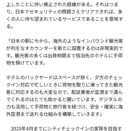
上したことに伴い廃止された経緯がある。それはつま
り、日本でセキュリティの問題さえクリアできれば、多
くの人に待ち望まれているサービスであることを意味す
る。
「日本の駅に今から、海外のようなインバウンド観光客
が列をなすカウンターを新たに設置するのは非現実的で
す。観光客の多くは出発時間まで宿泊先のホテルに手荷
物を預けています。
ホテルのバックヤードはスペースが狭く、夕方のチェッ
クイン対応で忙しいときに荷物を取りに帰ってきた観光
客に対応するのも大変なので、配送業者が空港まで運ん
でくれるのはとても助かると聞いています。デジタルの
力も活用して手荷物と旅行客を紐づけ、安全・確実に海
外空港まで送れる仕組みを構築していきます」
2025年4月までにシティチェックインの実現を目指す