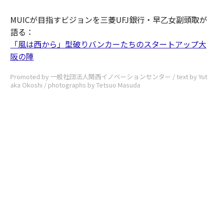
MUICが目指すビジョンを三菱UFJ銀行・早乙女副頭取が
語る：
「風は西から」型破りバンカーたちのスタートアップ大
阪の陣
Promoted by 一般社団法人関西イノベーションセンター / text by Yut
aka Okoshi / photographs by Tetsuo Masuda
無料のメールマガジンに登録
無料登録