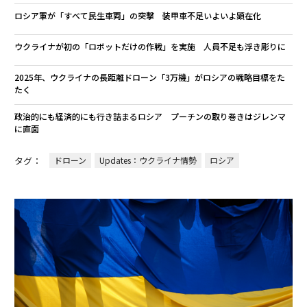
ロシア軍が「すべて民生車両」の突撃 装甲車不足いよいよ顕在化
ウクライナが初の「ロボットだけの作戦」を実施 人員不足も浮き彫りに
2025年、ウクライナの長距離ドローン「3万機」がロシアの戦略目標をた
たく
政治的にも経済的にも行き詰まるロシア プーチンの取り巻きはジレンマ
に直面
タグ：
ドローン
Updates：ウクライナ情勢
ロシア