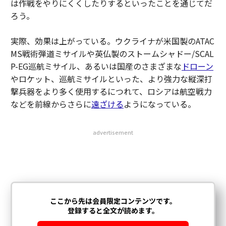
は作戦をやりにくくしたりするといったことを通じてだ
ろう。
実際、効果は上がっている。ウクライナが米国製のATAC
MS戦術弾道ミサイルや英仏製のストームシャドー/SCAL
P-EG巡航ミサイル、あるいは国産のさまざまな
ドローン
やロケット、巡航ミサイルといった、より強力な縦深打
撃兵器をより多く使用するにつれて、ロシアは航空戦力
などを前線からさらに
遠ざける
ようになっている。
advertisement