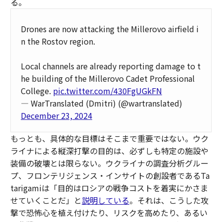
る。
Drones are now attacking the Millerovo airfield i
n the Rostov region.
Local channels are already reporting damage to t
he building of the Millerovo Cadet Professional
College.
pic.twitter.com/430FgUGkFN
— WarTranslated (Dmitri) (@wartranslated)
December 23, 2024
もっとも、具体的な目標はそこまで重要ではない。ウク
ライナによる縦深打撃の目的は、必ずしも特定の施設や
装備の破壊とは限らない。ウクライナの調査分析グルー
プ、フロンテリジェンス・インサイトの創設者であるTa
tarigamiは「目的はロシアの戦争コストを着実にかさま
せていくことだ」と
説明している
。それは、こうした攻
撃で恐怖心を植え付けたり、リスクを高めたり、あるい