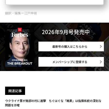
翻訳・編集＝江戸伸禎
2026年9月号発売中
最新号の購入はこちらから
メンバーシップに登録する
関連記事
ウクライナ軍が南部の村に進撃 ちぐはぐな「戦果」は指揮系統の深刻な
問題を示唆