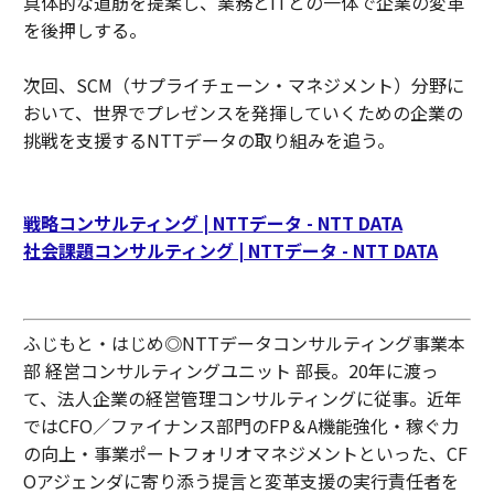
具体的な道筋を提案し、業務とITとの一体で企業の変革
を後押しする。
次回、SCM（サプライチェーン・マネジメント）分野に
おいて、世界でプレゼンスを発揮していくための企業の
挑戦を支援するNTTデータの取り組みを追う。
戦略コンサルティング | NTTデータ - NTT DATA
社会課題コンサルティング | NTTデータ - NTT DATA
ふじもと・はじめ◎NTTデータコンサルティング事業本
部 経営コンサルティングユニット 部長。20年に渡っ
て、法人企業の経営管理コンサルティングに従事。近年
ではCFO／ファイナンス部門のFP＆A機能強化・稼ぐ力
の向上・事業ポートフォリオマネジメントといった、CF
Oアジェンダに寄り添う提言と変革支援の実行責任者を