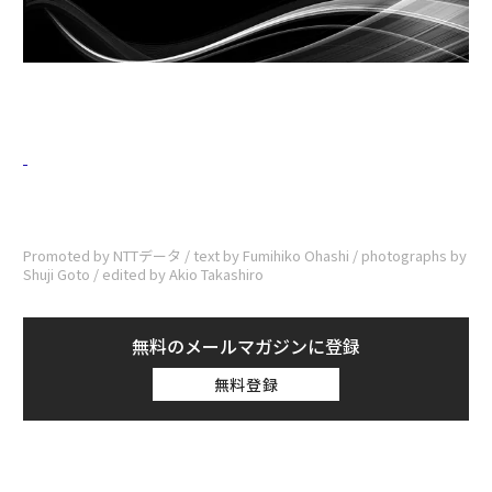
Promoted by NTTデータ / text by Fumihiko Ohashi / photographs by
Shuji Goto / edited by Akio Takashiro
無料のメールマガジンに登録
無料登録