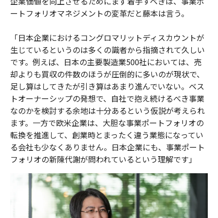
企業価値を向上させるためにまず着手すべきは、事業ポ
ートフォリオマネジメントの変革だと藤本は言う。
「日本企業におけるコングロマリットディスカウントが
生じているというのは多くの識者から指摘されて久しい
です。例えば、日本の主要製造業500社においては、売
却よりも買収の件数のほうが圧倒的に多いのが現状で、
足し算はしてきたが引き算はあまり進んでいない。ベス
トオーナーシップの発想で、自社で抱え続けるべき事業
なのかを検討する余地は十分あるという仮説が考えられ
ます。一方で欧米企業は、大胆な事業ポートフォリオの
転換を推進して、創業時とまったく違う業態になってい
る会社も少なくありません。日本企業にも、事業ポート
フォリオの新陳代謝が問われているという理解です」