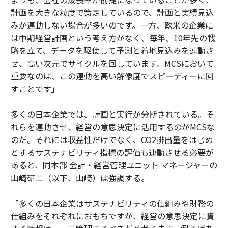
計画を大きな粒度で策定しているので、計画と実績見込
みが連動しない場合が多いのです。一方、欧米の企業に
は中期経営計画という考え方がなく、毎年、10年先の戦
略を立て、データを駆使して予測と着地見込みを連動さ
せ、高い次元でサイクルを回しています。MCSにおいて
重要なのは、この連動を高い解像度でスピーディーに回
すことです」
多くの日本企業では、計画と実行が分断されている。そ
れらを連動させ、経営の意思決定に活用するのがMCSな
のだ。それには収益性だけでなく、CO2排出量をはじめ
とするサステナビリティ指標の評価も連動させる必要が
あると、同本部 会計・経営管理ユニット マネージャーの
山崎研二（以下、山崎）は強調する。
「多くの日本企業はサステナビリティの仕組みや財務の
仕組みをそれぞれにおもちですが、経営の意思決定に資