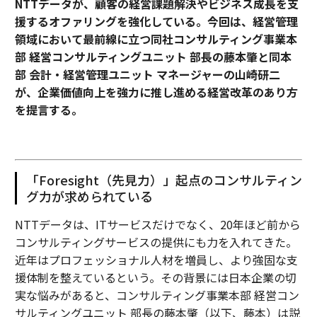
NTTデータが、顧客の経営課題解決やビジネス成長を支
援するオファリングを強化している。今回は、経営管理
領域において最前線に立つ同社コンサルティング事業本
部 経営コンサルティングユニット 部長の藤本肇と同本
部 会計・経営管理ユニット マネージャーの山崎研二
が、企業価値向上を強力に推し進める経営改革のあり方
を提言する。
「Foresight（先見力）」起点のコンサルティン
グ力が求められている
NTTデータは、ITサービスだけでなく、20年ほど前から
コンサルティングサービスの提供にも力を入れてきた。
近年はプロフェッショナル人材を増員し、より強固な支
援体制を整えているという。その背景には日本企業の切
実な悩みがあると、コンサルティング事業本部 経営コン
サルティングユニット 部長の藤本肇（以下、藤本）は説