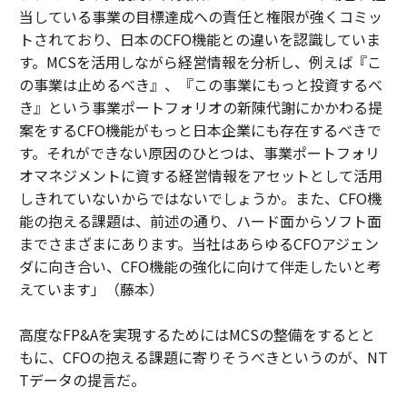
当している事業の目標達成への責任と権限が強くコミッ
トされており、日本のCFO機能との違いを認識していま
す。MCSを活用しながら経営情報を分析し、例えば『こ
の事業は止めるべき』、『この事業にもっと投資するべ
き』という事業ポートフォリオの新陳代謝にかかわる提
案をするCFO機能がもっと日本企業にも存在するべきで
す。それができない原因のひとつは、事業ポートフォリ
オマネジメントに資する経営情報をアセットとして活用
しきれていないからではないでしょうか。また、CFO機
能の抱える課題は、前述の通り、ハード面からソフト面
までさまざまにあります。当社はあらゆるCFOアジェン
ダに向き合い、CFO機能の強化に向けて伴走したいと考
えています」（藤本）
高度なFP&Aを実現するためにはMCSの整備をするとと
もに、CFOの抱える課題に寄りそうべきというのが、NT
Tデータの提言だ。