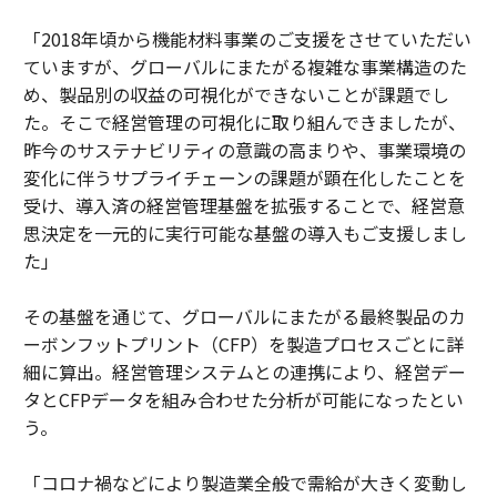
「2018年頃から機能材料事業のご支援をさせていただい
ていますが、グローバルにまたがる複雑な事業構造のた
め、製品別の収益の可視化ができないことが課題でし
た。そこで経営管理の可視化に取り組んできましたが、
昨今のサステナビリティの意識の高まりや、事業環境の
変化に伴うサプライチェーンの課題が顕在化したことを
受け、導入済の経営管理基盤を拡張することで、経営意
思決定を一元的に実行可能な基盤の導入もご支援しまし
た」
その基盤を通じて、グローバルにまたがる最終製品のカ
ーボンフットプリント（CFP）を製造プロセスごとに詳
細に算出。経営管理システムとの連携により、経営デー
タとCFPデータを組み合わせた分析が可能になったとい
う。
「コロナ禍などにより製造業全般で需給が大きく変動し