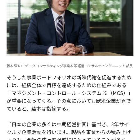
藤本 肇 NTTデータ コンサルティング事業本部 経営コンサルティングユニット 部長
そうした事業ポートフォリオの新陳代謝を促進するため
には、組織全体で目標を達成するための仕組みである
「マネジメント・コントロール・システム ※（MCS）」
が重要になってくる。その点においても欧米企業が秀で
ていると、藤本は指摘する。
「日本の企業の多くは中期経営計画に基づき、3年サイ
クルで企業活動を行います。製品や事業からの積み上げ
よりも、会社の成長率が前提になっていることが多く、