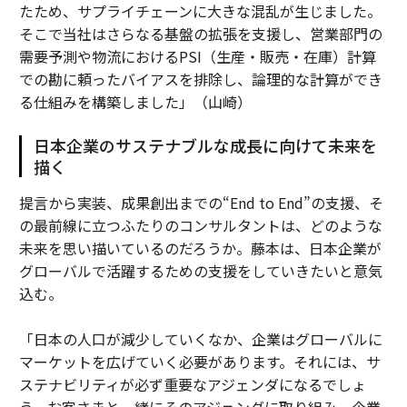
たため、サプライチェーンに大きな混乱が生じました。
そこで当社はさらなる基盤の拡張を支援し、営業部門の
需要予測や物流におけるPSI（生産・販売・在庫）計算
での勘に頼ったバイアスを排除し、論理的な計算ができ
る仕組みを構築しました」（山崎）
日本企業のサステナブルな成長に向けて未来を
描く
提言から実装、成果創出までの“End to End”の支援、そ
の最前線に立つふたりのコンサルタントは、どのような
未来を思い描いているのだろうか。藤本は、日本企業が
グローバルで活躍するための支援をしていきたいと意気
込む。
「日本の人口が減少していくなか、企業はグローバルに
マーケットを広げていく必要があります。それには、サ
ステナビリティが必ず重要なアジェンダになるでしょ