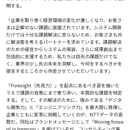
明する。
「企業を取り巻く経営環境の変化が激しくなり、お客さ
まは正解のない課題に直面されています。システム開発
だけでは十分な課題解決に至らないため、お客さまも共
に解決策を考えるパートナーを求めています。課題解決
のための提言からシステムの実装、さらに成果創出まで
包括的に支援するため、私たちは目先の課題だけでな
く、業界の少し先の未来を洞察し、今何をするべきかを
提言するところから伴走させていただいています」
「Foresight（先見力）」を起点にあるべき姿を描いた
うえで課題の背景にまで寄り添い、本質的な課題を特定
する。そして、その解決のために、強みである「デジタ
ル競争力」と「エンジニアリング力」を最大限に発揮し
企業とともに変革に挑戦していくのが、NTTデータの姿
勢だ。同社はブランドメッセージとして「Moving forwa
rd in harmony.」を掲げているが、コンサルティング事