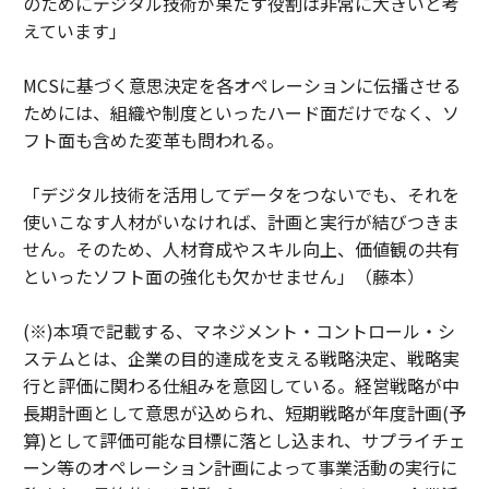
のためにデジタル技術が果たす役割は非常に大きいと考
えています」
MCSに基づく意思決定を各オペレーションに伝播させる
ためには、組織や制度といったハード面だけでなく、ソ
フト面も含めた変革も問われる。
「デジタル技術を活用してデータをつないでも、それを
使いこなす人材がいなければ、計画と実行が結びつきま
せん。そのため、人材育成やスキル向上、価値観の共有
といったソフト面の強化も欠かせません」（藤本）
(※)本項で記載する、マネジメント・コントロール・シ
ステムとは、企業の目的達成を支える戦略決定、戦略実
行と評価に関わる仕組みを意図している。経営戦略が中
長期計画として意思が込められ、短期戦略が年度計画(予
算)として評価可能な目標に落とし込まれ、サプライチェ
ーン等のオペレーション計画によって事業活動の実行に