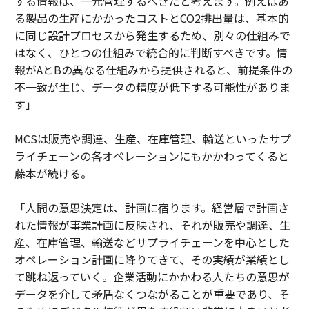
する情報は、一元管理するべきだと考えます。例えばあ
る製品の生産にかかったコストとCO2排出量は、基本的
に同じ設計プロセスから発生するため、別々の仕組みで
はなく、ひとつの仕組みで統合的に判断すべきです。情
報がAとBの異なる仕組みから提供されると、前提条件の
不一致が生じ、データの精度が低下する可能性がありま
す」
MCSは販売や調達、生産、在庫管理、輸送といったサプ
ライチェーンの各オペレーションにもかかわってくると
藤本が続ける。
「人間の意思決定は、計画に宿ります。経営層で計画さ
れた情報が事業計画に反映され、それが販売や調達、生
産、在庫管理、輸送などサプライチェーンを中心とした
オペレーション計画に降りてきて、その実績が業績とし
て跳ね返っていく。企業活動にかかわる人たちの意思が
データを介して矛盾なくつながることが重要であり、そ