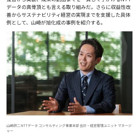
データの真骨頂とも言える取り組みだ。さらに収益性改
善からサステナビリティ経営の実現までを支援した具体
例として、山崎が旭化成の事例を紹介する。
山崎研二 NTTデータ コンサルティング事業本部 会計・経営管理ユニット マネージ
ャー