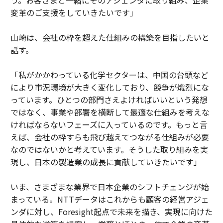
う。お客さまと一緒にそのアジェンダに取り組み、企業
変革のご支援をしていきたいです」
山崎は、会社の枠を超えた仕組みの構築を目指したいと
話す。
「私がかかわっている化学セクターは、中国の台頭など
により市況環境が大きく変化しており、競争が熾烈にな
っています。ひとつの部門さえよければいいという発想
ではなく、事業や部署を横断して最適な仕組みを考えな
ければならないフェーズに入っているのです。もっと言
えば、会社の枠すらも飛び越えてつながる仕組みが必要
なのではないかと考えています。そうした取り組みを実
現し、日本の製造業の成長に貢献していきたいです」
いま、さまざまな業界で日本企業のシフトチェンジが始
まっている。NTTデータはこれからも顧客の経営アジェ
ンダに対し、Foresight起点で未来を描き、実現に向けた