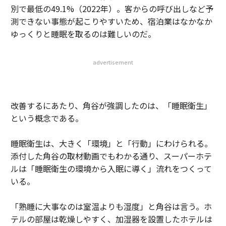
別で最低の49.1%（2022年）。客からの呼び出しなど予
測できない事態が起こりやすいため、宿泊業はなかなか
ゆっくりと睡眠を取るのは難しいのだ。
advertisement
改善するにあたり、角谷が強調したのは、「睡眠衛生」
という概念である。
睡眠衛生は、大きく「環境」と「行動」にわけられる。
添付した角谷の取材動画でもわかる通り、スーパーホテ
ルは「睡眠衛生の環境から入眠に導く」流れをつくって
いる。
「熟睡に大事なのは室温よりも湿度」と角谷は言う。ホ
テルの部屋は乾燥しやすく、加湿器を設置したホテルは