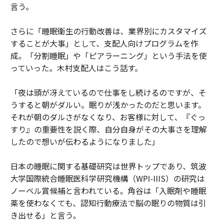
言う。
さらに「睡眠衛生の行動改善は、業界別にカスタマイズ
することが大事」として、支配人向けプログラムを作
成。「分割睡眠」や「ピアラーニング」という手法を使
っていった。木村支配人はこう話す。
「夜は頭が冴えているので仕事をし続けるのですが、そ
うすると朝がダルい。眠りが浅かったのだと思います。
それが朝のダルさがなくなり、お客様に対して、『ぐっ
すり』の重要性を説く際、自分自身がその大事さを理解
したので想いが伝わるようになりました」
日本の睡眠に関する基礎研究は世界トップであり、筑波
大学国際統合睡眠医科学研究機構（WPI-IIIS）の研究は
ノーベル賞候補と言われている。角谷は「入眠剤や睡眠
薬を使わなくても、認知行動療法で脳の眠りの物質は引
き出せる」と言う。