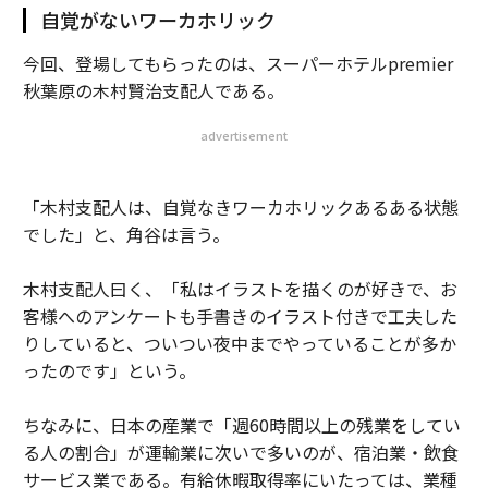
自覚がないワーカホリック
今回、登場してもらったのは、スーパーホテルpremier
秋葉原の木村賢治支配人である。
advertisement
「木村支配人は、自覚なきワーカホリックあるある状態
でした」と、角谷は言う。
木村支配人曰く、「私はイラストを描くのが好きで、お
客様へのアンケートも手書きのイラスト付きで工夫した
りしていると、ついつい夜中までやっていることが多か
ったのです」という。
ちなみに、日本の産業で「週60時間以上の残業をしてい
る人の割合」が運輸業に次いで多いのが、宿泊業・飲食
サービス業である。有給休暇取得率にいたっては、業種