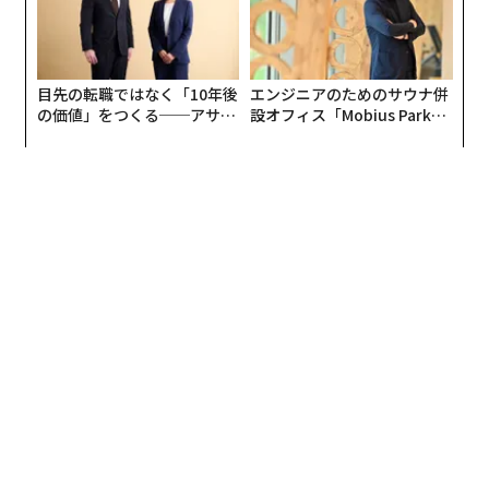
目先の転職ではなく「10年後
エンジニアのためのサウナ併
の価値」をつくる──アサイ
設オフィス「Mobius Park」
ンの長期伴走型支援とは
がオープン──タマディック
が健康経営を徹底する理由