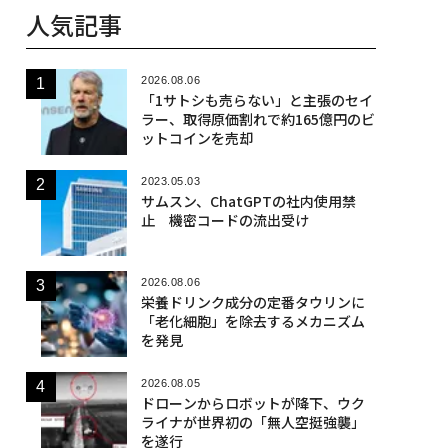
人気記事
2026.08.06
「1サトシも売らない」と主張のセイ
ラー、取得原価割れで約165億円のビ
ットコインを売却
2023.05.03
サムスン、ChatGPTの社内使用禁
止 機密コードの流出受け
2026.08.06
栄養ドリンク成分の定番タウリンに
「老化細胞」を除去するメカニズム
を発見
2026.08.05
ドローンからロボットが降下、ウク
ライナが世界初の「無人空挺強襲」
を遂行