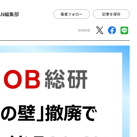
APAN編集部
著者フォロー
記事を保存