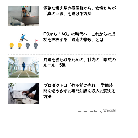
深刻な燃え尽き症候群から、女性たちが
「真の回復」を遂げる方法
EQから「AQ」の時代へ これからの成
功を左右する「適応力指数」とは
昇進を勝ち取るための、社内の「暗黙の
ルール」5選
プロダクトは「作る前に売れ」 労働時
間を増やさずに専門知識を収入に変える
方法
Recommended by