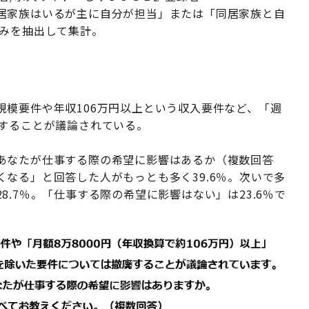
居家族はいるが主に自分が担当」または「同居家族と自
のみを抽出して集計。
模要件や年収106万円以上という収入要件など、「週
廃することが議論されている。
あなたが仕事する際の希望に影響はあるか（複数回答
なる」と回答した人がもっとも多く39.6％。次いで多
.7％。「仕事する際の希望に影響はない」は23.6％で