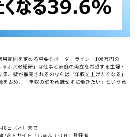
用範囲を定める重要なボーダーライン「106万円の
しゅふJOB総研」は仕事と家庭の両立を希望する主婦・
結果、壁が撤廃されるのならば「年収を上げたくなる」
数を占め、「年収の壁を意識せずに働きたい」という意
2月8日（水）まで
者/求人サイト『しゅふＪＯＢ』登録者