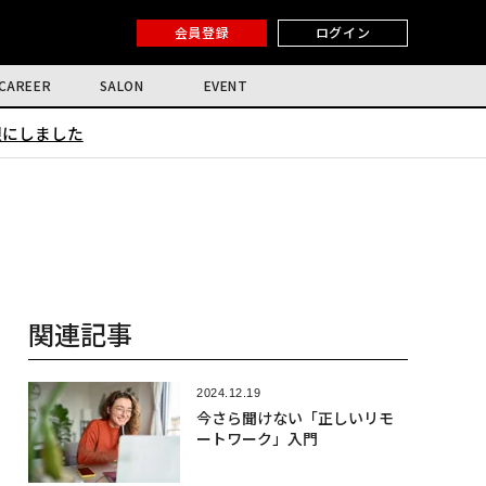
会員登録
ログイン
CAREER
SALON
EVENT
限にしました
関連記事
2024.12.19
今さら聞けない「正しいリモ
ートワーク」入門