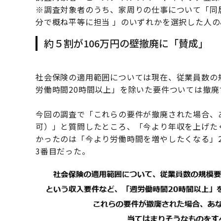
※調査対象者のうち、家周りの仕事について「同
分で概ね平等に担当 」のいずれかを選択した人
約５割が106万円の壁撤廃に「賛成」
社会保険の適用範囲については現在、従業員数の規
労働時間20時間以上」を除いた要件ついては撤
今回の調査で「これらの要件が撤廃された場合、
可）」と質問したところ、「今より年収を上げたく
かったのは「今より労働時間を増やしたくなる」28
3番目だった。