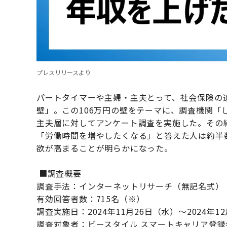
プレスリリースより
パートタイマーや主婦・主夫とって、社会保険の適
壁」。この106万円の壁をテーマに、調査機関「
主夫層に対してアンケート調査を実施した。その
「労働時間を増やしたくなる」と答えた人は約半
欲が高まることが明らかになった。
■調査概要
調査手法：インターネットリサーチ（無記名式）
有効回答者数：715名（※）
調査実施日：2024年11月26日（水）～2024年1
調査対象者：ビースタイル スマートキャリア登録