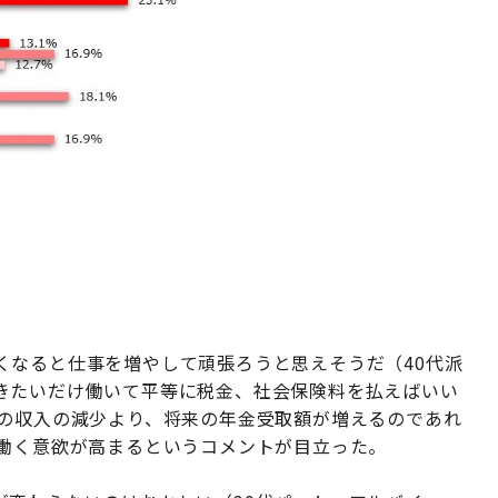
くなると仕事を増やして頑張ろうと思えそうだ（40代派
きたいだけ働いて平等に税金、社会保険料を払えばいい
先の収入の減少より、将来の年金受取額が増えるのであれ
、働く意欲が高まるというコメントが目立った。