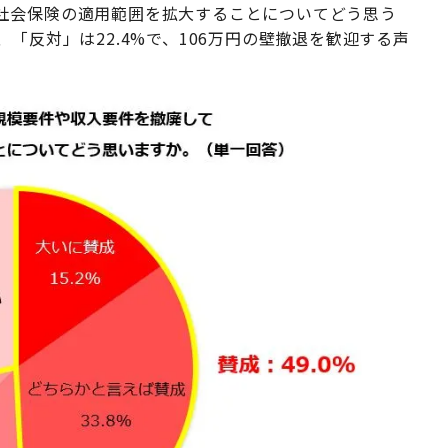
社会保険の適用範囲を拡大することについてどう思う
「反対」は22.4%で、106万円の壁撤退を歓迎する声