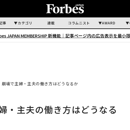
記事
カテゴリ
連載
コラムニスト
AWARD
rbes JAPAN MEMBERSHIP 新機能｜
記事ページ内の広告表示を最小
壁」崩壊で主婦・主夫の働き方はどうなるか
主婦・主夫の働き方はどうなる