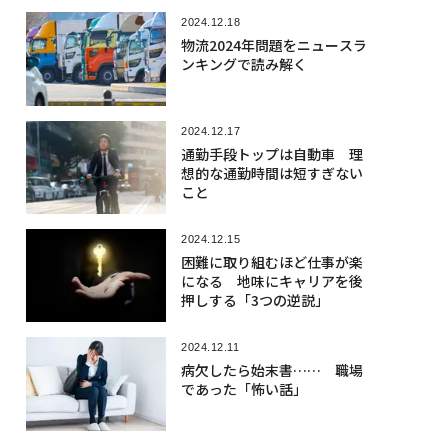
2024.12.18
物流2024年問題をニュースラ
ンキングで読み解く
2024.12.17
通勤手段トップは自動車 理
想的な通勤時間は短すぎない
こと
2024.12.15
困難に取り組むほど仕事が楽
になる 地味にキャリアを後
押しする「3つの逆説」
2024.12.11
病欠したら始末書…… 職場
であった「怖い話」