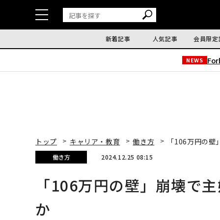
新着記事
人気記事
会員限定
Fo
NEWS
トップ
キャリア・教育
働き方
「106万円の
働き方
2024.12.25 08:15
「106万円の壁」崩壊で
か