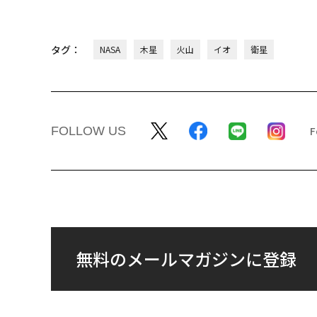
タグ：
NASA
木星
火山
イオ
衛星
FOLLOW US
無料のメールマガジンに登録