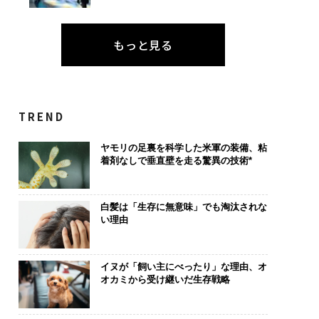
もっと見る
TREND
ヤモリの足裏を科学した米軍の装備、粘
着剤なしで垂直壁を走る驚異の技術*
白髪は「生存に無意味」でも淘汰されな
い理由
イヌが「飼い主にべったり」な理由、オ
オカミから受け継いだ生存戦略