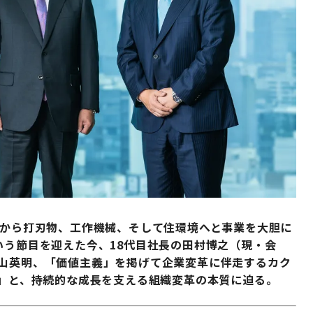
炭から打刃物、工作機械、そして住環境へと事業を大胆に
いう節目を迎えた今、18代目社長の田村博之（現・会
村山英明、「価値主義」を掲げて企業変革に伴走するカク
値」と、持続的な成長を支える組織変革の本質に迫る。