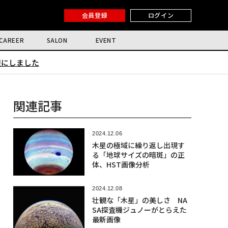
会員登録
ログイン
CAREER
SALON
EVENT
限にしました
関連記事
2024.12.06
木星の極域に繰り返し出現す
る「地球サイズの暗斑」の正
体、HST画像分析
2024.12.08
壮観な「木星」の美しさ NA
SA探査機ジュノーがとらえた
最新画像