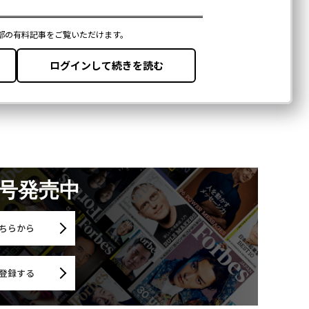
月号発売中
ちらから
登録する