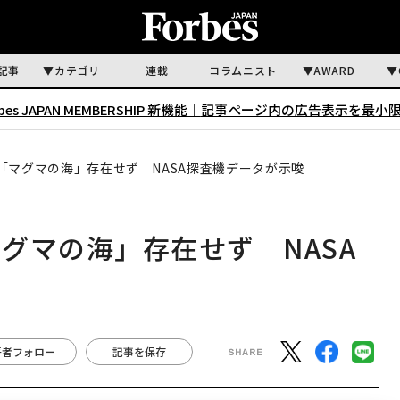
記事
カテゴリ
連載
コラムニスト
AWARD
rbes JAPAN MEMBERSHIP 新機能｜
記事ページ内の広告表示を最小
「マグマの海」存在せず NASA探査機データが示唆
グマの海」存在せず NASA
著者フォロー
記事を保存