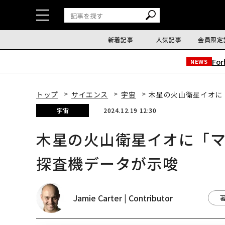
新着記事
人気記事
会員限定
Fo
NEWS
トップ
サイエンス
宇宙
木星の火山衛星イオに
宇宙
2024.12.19 12:30
木星の火山衛星イオに「マ
探査機データが示唆
Jamie Carter | Contributor