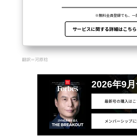
翻訳＝河原稔
2026年9
最新号の購入はこ
メンバーシップに