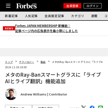
会員登録
ログイン
新着記事
人気記事
会員限定記事
カテゴリ
連載
コ
Forbes JAPAN MEMBERSHIP 新機能｜
NEWS
記事ページ内の広告表示を最小限にしました
トップ
テクノロジー
製品
メタのRay-Banスマートグラスに「ライブAI
2024.12.18 18:00
メタのRay-Banスマートグラスに「ライブ
AIとライブ翻訳」機能追加
Andrew Williams | Contributor