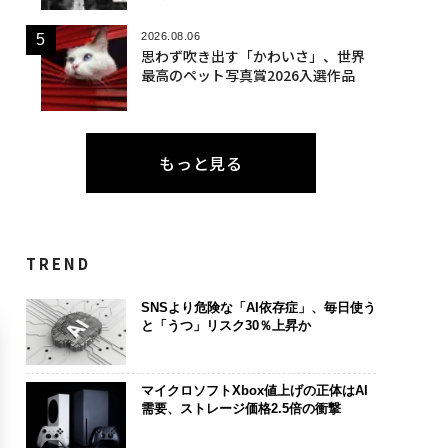
2026.08.06
思わず吹き出す「かわいさ」、世界
最高のペット写真賞2026入選作品
もっと見る
TREND
SNSより危険な「AI依存症」、毎日使う
と「うつ」リスク30％上昇か
マイクロソフトXbox値上げの正体はAI
需要、ストレージ価格2.5倍の衝撃