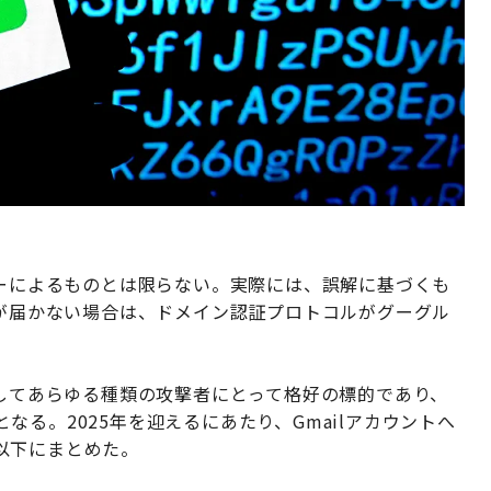
カーによるものとは限らない。実際には、誤解に基づくも
ルが届かない場合は、ドメイン認証プロトコルがグーグル
としてあらゆる種類の攻撃者にとって格好の標的であり、
る。2025年を迎えるにあたり、Gmailアカウントへ
以下にまとめた。