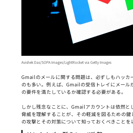
Avishek Das/SOPA Images/LightRocket via Getty Images
Gmailのメールに関する問題は、必ずしもハッ
のも多い。例えば、Gmailの受信トレイにメー
の要件を満たしているか確認する必要がある。
しかし残念なことに、Gmailアカウントは依然
脅威を理解することが、その軽減を図るための鍵とな
の攻撃とその対策について知っておくべきことを