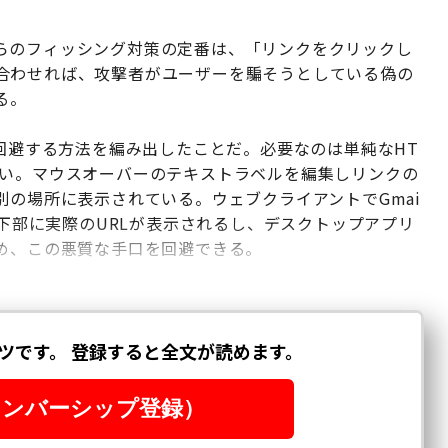
らのフィッシング対策の定番は、「リンクをクリックし
合わせれば、攻撃者がユーザーを騙そうとしている偽の
る。
を回避する方法を編み出したことだ。必要なのは単純なHT
ない。マウスオーバーのテキストラベルを編集しリンクの
別の場所に表示されている。ウェブクライアントでGmai
面下部に実際のURLが表示されるし、デスクトップアプリ
ため、この悪質な手口を回避できる。