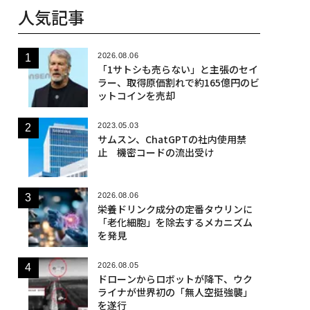
人気記事
2026.08.06
「1サトシも売らない」と主張のセイ
ラー、取得原価割れで約165億円のビ
ットコインを売却
2023.05.03
サムスン、ChatGPTの社内使用禁
止 機密コードの流出受け
2026.08.06
栄養ドリンク成分の定番タウリンに
「老化細胞」を除去するメカニズム
を発見
2026.08.05
ドローンからロボットが降下、ウク
ライナが世界初の「無人空挺強襲」
を遂行