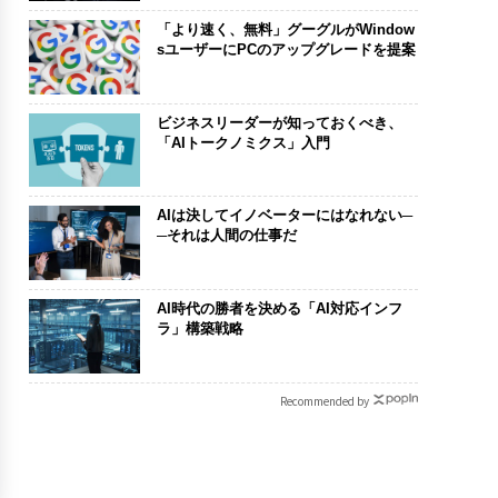
「より速く、無料」グーグルがWindow
sユーザーにPCのアップグレードを提案
ビジネスリーダーが知っておくべき、
「AIトークノミクス」入門
AIは決してイノベーターにはなれない─
─それは人間の仕事だ
AI時代の勝者を決める「AI対応インフ
ラ」構築戦略
Recommended by