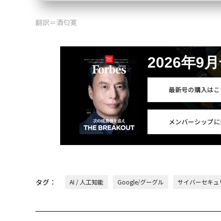
翻訳＝酒匂寛
2026年9
最新号の購入はこ
メンバーシップに
タグ：
AI / 人工知能
Google/グーグル
サイバーセキュ