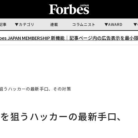
記事
カテゴリ
連載
コラムニスト
AWARD
rbes JAPAN MEMBERSHIP 新機能｜
記事ページ内の広告表示を最小
を狙うハッカーの最新手口、その対策
ントを狙うハッカーの最新手口、