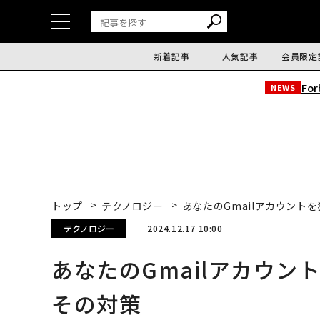
新着記事
人気記事
会員限定
Fo
NEWS
トップ
テクノロジー
あなたのGmailアカウント
テクノロジー
2024.12.17 10:00
あなたのGmailアカウ
その対策