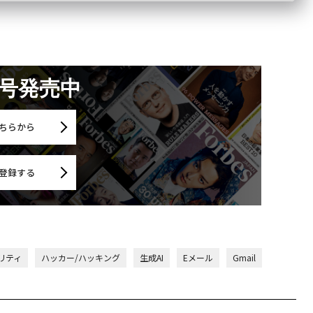
月号発売中
ちらから
登録する
リティ
ハッカー/ハッキング
生成AI
Eメール
Gmail