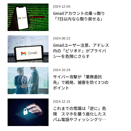
2024.12.06
Gmailアカウントの乗っ取り
「7日以内なら取り戻せる」
2024.08.22
Gmailユーザー注意、アドレス
内の「ピリオド」がプライバ
シーを危険にさらす
2024.10.29
サイバー攻撃が「業務委託
先」で続発、被害を防ぐ3つの
ポイント
2024.12.15
これまでの常識は「逆に」危
険 スマホを襲う進化したス
パム電話やフィッシングリン
ク