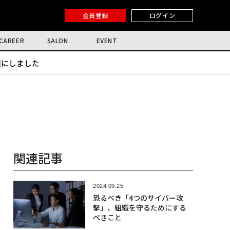
会員登録
ログイン
CAREER
SALON
EVENT
限にしました
関連記事
2024.09.25
恐るべき「4つのサイバー攻
撃」、組織を守るためにする
べきこと