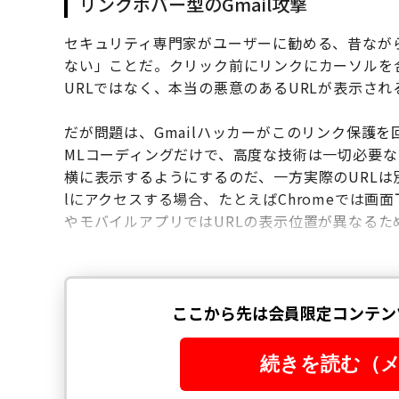
リンクホバー型のGmail攻撃
セキュリティ専門家がユーザーに勧める、昔なが
ない」ことだ。クリック前にリンクにカーソルを
URLではなく、本当の悪意のあるURLが表示され
だが問題は、Gmailハッカーがこのリンク保護
MLコーディングだけで、高度な技術は一切必要
横に表示するようにするのだ、一方実際のURLは
lにアクセスする場合、たとえばChromeでは画
やモバイルアプリではURLの表示位置が異なる