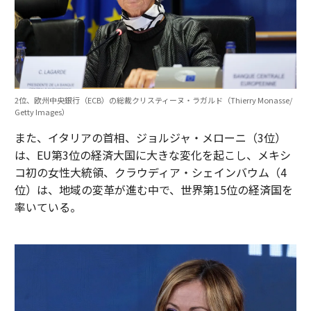
2位、欧州中央銀行（ECB）の総裁クリスティーヌ・ラガルド（Thierry Monasse/
Getty Images）
また、イタリアの首相、ジョルジャ・メローニ（3位）
は、EU第3位の経済大国に大きな変化を起こし、メキシ
コ初の女性大統領、クラウディア・シェインバウム（4
位）は、地域の変革が進む中で、世界第15位の経済国を
率いている。