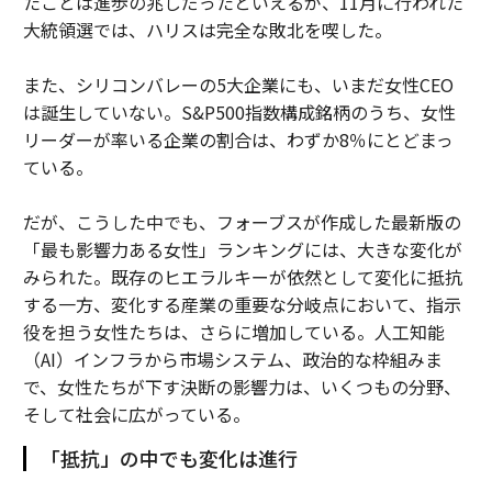
たことは進歩の兆しだったといえるが、11月に行われた
大統領選では、ハリスは完全な敗北を喫した。
また、シリコンバレーの5大企業にも、いまだ女性CEO
は誕生していない。S&P500指数構成銘柄のうち、女性
リーダーが率いる企業の割合は、わずか8％にとどまっ
ている。
だが、こうした中でも、フォーブスが作成した最新版の
「最も影響力ある女性」ランキングには、大きな変化が
みられた。既存のヒエラルキーが依然として変化に抵抗
する一方、変化する産業の重要な分岐点において、指示
役を担う女性たちは、さらに増加している。人工知能
（AI）インフラから市場システム、政治的な枠組みま
で、女性たちが下す決断の影響力は、いくつもの分野、
そして社会に広がっている。
「抵抗」の中でも変化は進行