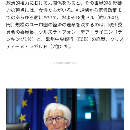
政治的権力における力関係をみると、その世界的な影響
力の頂点には、女性たちがいる。AI規制から気候政策ま
でのあらゆる面において、およそ18兆ドル（約2760兆
円）規模のユーロ圏の経済の運命を決するのは、欧州委
員会の委員長、ウルズラ・フォン・デア・ライエン（ラ
ンキング1位）と、欧州中央銀行（ECB）の総裁、クリス
ティーヌ・ラガルド（2位）だ。
advertisement