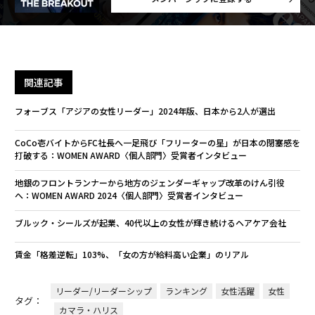
関連記事
フォーブス「アジアの女性リーダー」2024年版、日本から2人が選出
CoCo壱バイトからFC社長へ一足飛び「フリーターの星」が日本の閉塞感を
打破する：WOMEN AWARD〈個人部門〉受賞者インタビュー
地銀のフロントランナーから地方のジェンダーギャップ改革のけん引役
へ：WOMEN AWARD 2024〈個人部門〉受賞者インタビュー
ブルック・シールズが起業、40代以上の女性が輝き続けるヘアケア会社
賃金「格差逆転」103%、「女の方が給料高い企業」のリアル
リーダー/リーダーシップ
ランキング
女性活躍
女性
タグ：
カマラ・ハリス