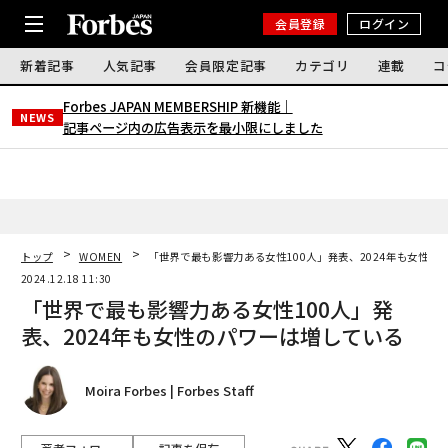
会員登録
ログイン
新着記事
人気記事
会員限定記事
カテゴリ
連載
コ
Forbes JAPAN MEMBERSHIP 新機能｜
NEWS
記事ページ内の広告表示を最小限にしました
トップ
WOMEN
「世界で最も影響力ある女性100人」発表、2024年も女性の
2024.12.18 11:30
「世界で最も影響力ある女性100人」発
表、2024年も女性のパワーは増している
Moira Forbes | Forbes Staff