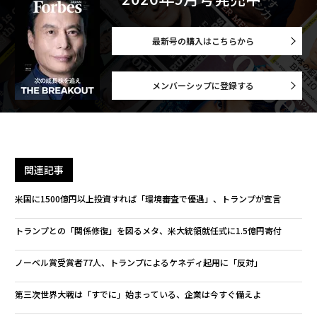
最新号の購入はこちらから
メンバーシップに登録する
関連記事
米国に1500億円以上投資すれば「環境審査で優遇」、トランプが宣言
トランプとの「関係修復」を図るメタ、米大統領就任式に1.5億円寄付
ノーベル賞受賞者77人、トランプによるケネディ起用に「反対」
第三次世界大戦は「すでに」始まっている、企業は今すぐ備えよ