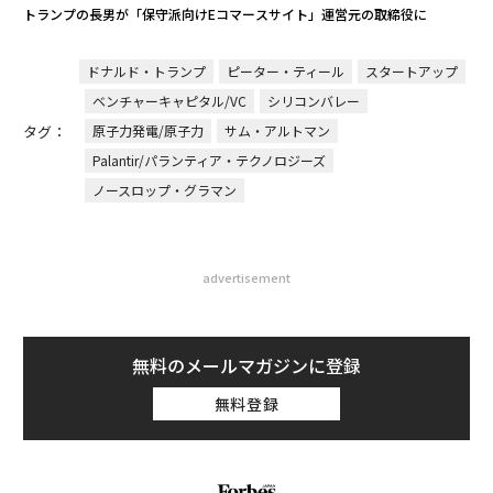
トランプの長男が「保守派向けEコマースサイト」運営元の取締役に
ドナルド・トランプ
ピーター・ティール
スタートアップ
ベンチャーキャピタル/VC
シリコンバレー
タグ：
原子力発電/原子力
サム・アルトマン
Palantir/パランティア・テクノロジーズ
ノースロップ・グラマン
advertisement
無料のメールマガジンに登録
無料登録