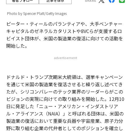
著者フォロー
記事を保存
Photo by Spencer Platt/Getty Images
ピーター・ティールのパランティアや、大手ベンチャー
キャピタルのゼネラルカタリストや8VCらが支援するロ
ビイスト団体が、米国の製造業の復活に向けての活動を
開始した。
advertisement
ドナルド・トランプ次期米大統領は、選挙キャンペーン
を通じて米国の製造業を復活させると繰り返し述べてき
たが、シリコンバレーのテック業界のリーダーらがこの
ビジョンの実現に向けての取り組みを開始した。12月10
日に発足した「ニュー・アメリカン・インダストリア
ル・アライアンス（NAIA）」と呼ばれる団体は、米国の
製造業の復活において重要な兵器や宇宙産業、原子力分
野に取り組む企業の代弁者としてのポジションを確立し