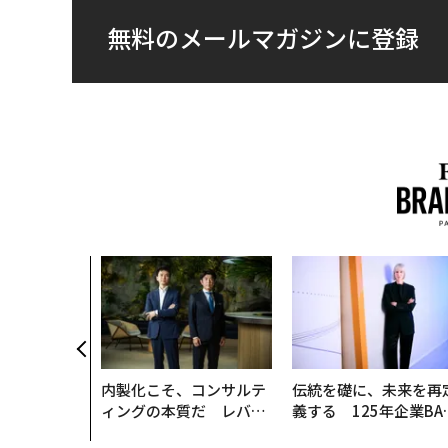
無料のメールマガジンに登録
内製化こそ、コンサルテ
伝統を礎に、未来を再
ィングの本質だ レバレ
義する 125年企業BA
ジーズが実践する、次世
が挑むスモークレスな