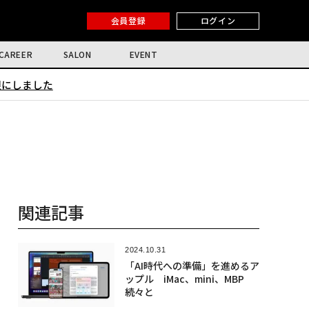
会員登録
ログイン
CAREER
SALON
EVENT
限にしました
関連記事
2024.10.31
「AI時代への準備」を進めるア
ップル iMac、mini、MBP
続々と