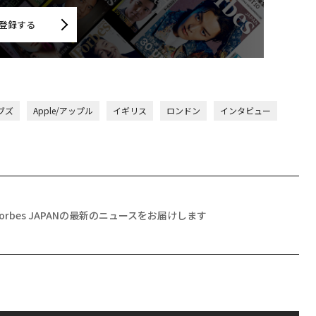
登録する
ブズ
Apple/アップル
イギリス
ロンドン
インタビュー
Forbes JAPANの最新のニュースをお届けします