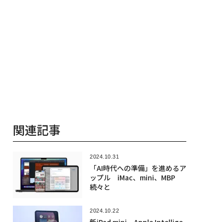
関連記事
2024.10.31
「AI時代への準備」を進めるア
ップル iMac、mini、MBP
続々と
2024.10.22
新iPad mini、Apple Intellige