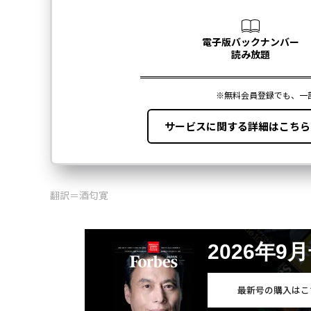
翻訳＝酒匂寛
2026年9
最新号の購入はこ