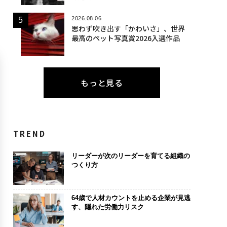
2026.08.06
思わず吹き出す「かわいさ」、世界
最高のペット写真賞2026入選作品
もっと見る
TREND
リーダーが次のリーダーを育てる組織の
つくり方
64歳で人材カウントを止める企業が見逃
す、隠れた労働力リスク