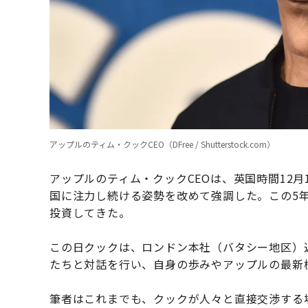
アップルのティム・クックCEO（DFree / Shutterstock.com）
アップルのティム・クックCEOは、英国時間12
国に注力し続ける姿勢を改めて強調した。この5年間
投資してきた。
この日クックは、ロンドン本社（バタシー地区）
たちと対話を行い、自身の歩みやアップルの最新
筆者はこれまでも、クックが人々と直接交渉する