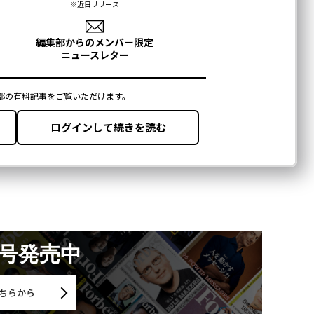
月号発売中
ちらから