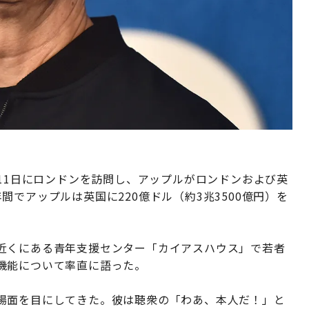
月11日にロンドンを訪問し、アップルがロンドンおよび英
でアップルは英国に220億ドル（約3兆3500億円）を
近くにある青年支援センター「カイアスハウス」で若者
機能について率直に語った。
場面を目にしてきた。彼は聴衆の「わあ、本人だ！」と