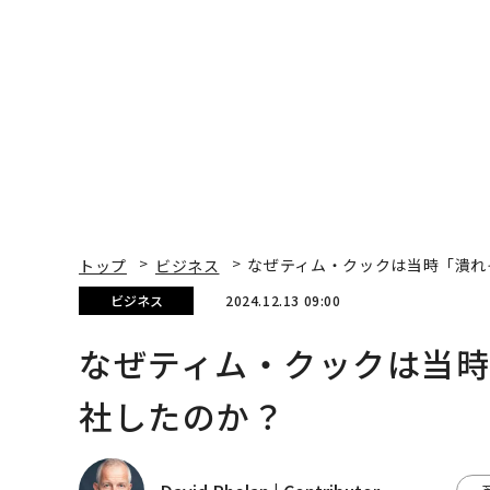
代ファームの全貌
来
トップ
ビジネス
なぜティム・クックは当時「潰れ
ビジネス
2024.12.13 09:00
なぜティム・クックは当
社したのか？