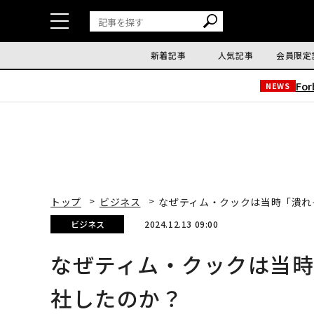
新着記事
人気記事
会員限定
Fo
NEWS
トップ
ビジネス
なぜティム・クックは当時「潰れ
ビジネス
2024.12.13 09:00
なぜティム・クックは当
社したのか？