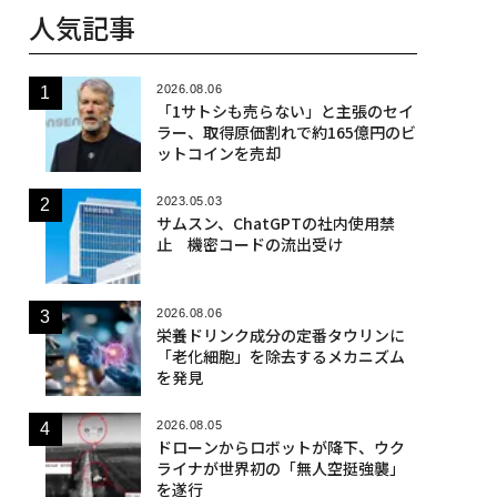
人気記事
2026.08.06
「1サトシも売らない」と主張のセイ
ラー、取得原価割れで約165億円のビ
ットコインを売却
2023.05.03
サムスン、ChatGPTの社内使用禁
止 機密コードの流出受け
2026.08.06
栄養ドリンク成分の定番タウリンに
「老化細胞」を除去するメカニズム
を発見
2026.08.05
ドローンからロボットが降下、ウク
ライナが世界初の「無人空挺強襲」
を遂行