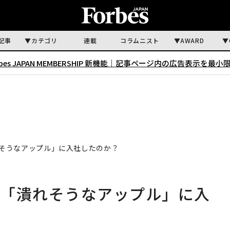
記事
カテゴリ
連載
コラムニスト
AWARD
rbes JAPAN MEMBERSHIP 新機能｜
記事ページ内の広告表示を最小
そうなアップル」に入社したのか？
時「潰れそうなアップル」に入