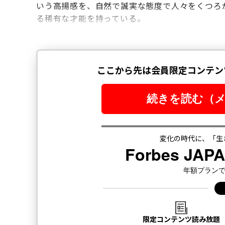
いう高揚感を、自然で誠実な態度で人々をくつろ
る稀有な才能を持っている。