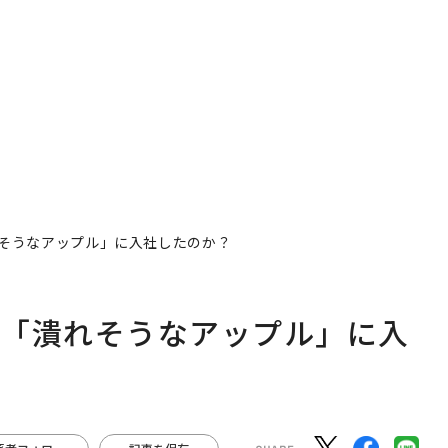
学
ow Better」な組織のつ
くり方
そうなアップル」に入社したのか？
時「潰れそうなアップル」に入