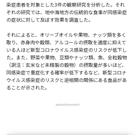
染症患者を対象とした3件の観察研究を分析した。それ
ぞれの研究では、地中海地方の伝統的な食事が同感染症
の症状に対して及ぼす効果を調査した。
それによると、オリーブオイルや果物、ナッツ類を多く
取り、赤身肉や穀類、アルコールの摂取を適度に抑えて
いる人ほど新型コロナウイルス感染症のリスクが低下し
た。また、野菜や果物、豆類やナッツ類、魚、全粒穀物
（訳注：玄米など未精製の穀物）の摂取量が多いほど、
同感染症で重症化する確率が低下するなど、新型コロナ
ウイルス感染症のリスクと逆相関の関係にある食品があ
ることが示された。
advertisement