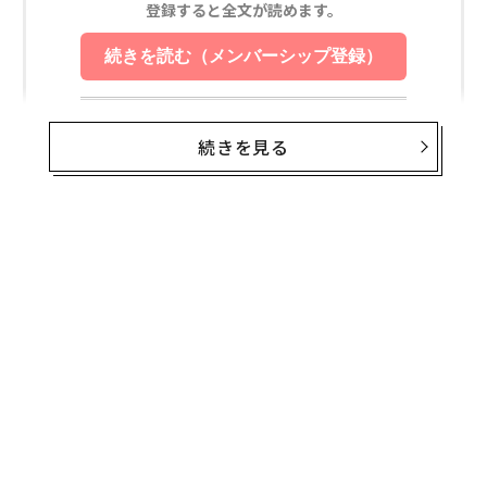
続きを見る
無料のメールマガジンに登録
無料登録
内
グ