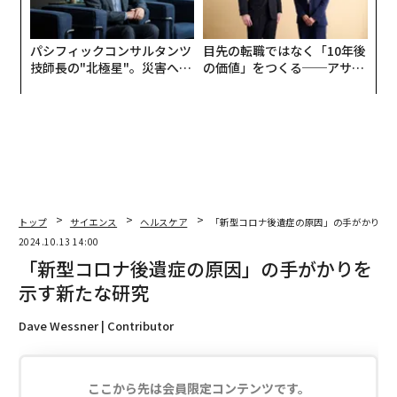
パシフィックコンサルタンツ
目先の転職ではなく「10年後
技師長の"北極星"。災害への
の価値」をつくる──アサイ
無力感を乗り越え見つけた、
ンの長期伴走型支援とは
防災一筋20年の答え
トップ
サイエンス
ヘルスケア
「新型コロナ後遺症の原因」の手がかりを
2024.10.13 14:00
「新型コロナ後遺症の原因」の手がかりを
示す新たな研究
Dave Wessner | Contributor