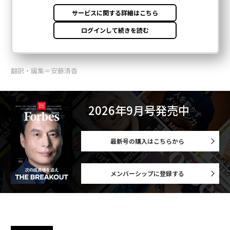
翻訳・編集＝安藤清香
2026年9月号発売中
最新号の購入はこちらから
メンバーシップに登録する