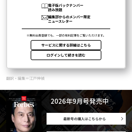
翻訳・編集＝江戸伸禎
2026年9月号発売中
最新号の購入はこちらから