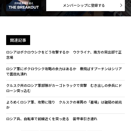
メンバーシップに登録する
関連記事
ロシアはポクロウシクをどう攻撃するか ウクライナ、南方の突出部で正
念場
ロシア軍にポクロウシク攻略の余力はあるか 檄飛ばすプーチンはシリア
で面目丸潰れ
クルスク州のロシア軍部隊がカーゴトラックで突撃 むき出しの歩兵にド
ローン突っ込む
よろめくロシア軍、攻勢に陰り クルスクの車両の「墓場」は破局の前兆
か
ロシア兵、自転車で前線近くを突っ走る 装甲車引き連れ