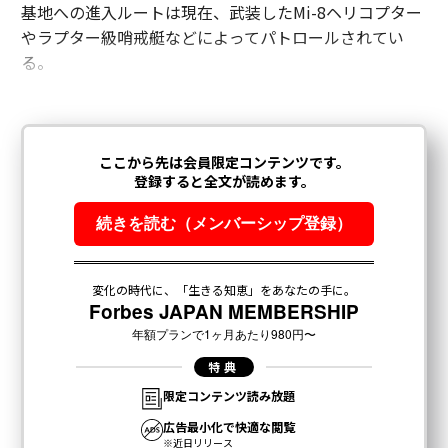
基地への進入ルートは現在、武装したMi-8ヘリコプター
やラプター級哨戒艇などによってパトロールされてい
る。