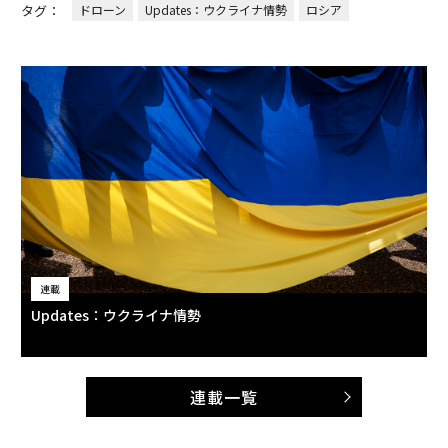
タグ：
ドローン
Updates：ウクライナ情勢
ロシア
連載
Updates：ウクライナ情勢
連載一覧