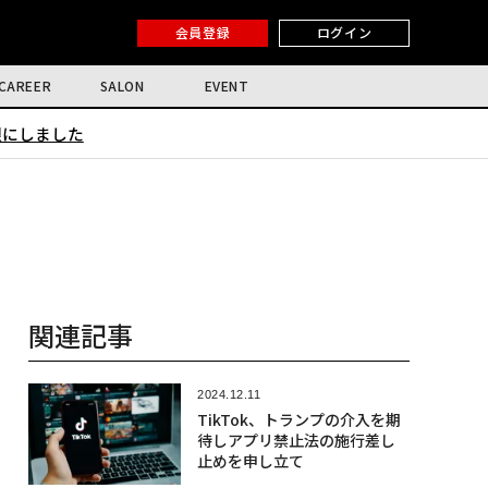
会員登録
ログイン
CAREER
SALON
EVENT
限にしました
関連記事
2024.12.11
TikTok、トランプの介入を期
待しアプリ禁止法の施行差し
止めを申し立て