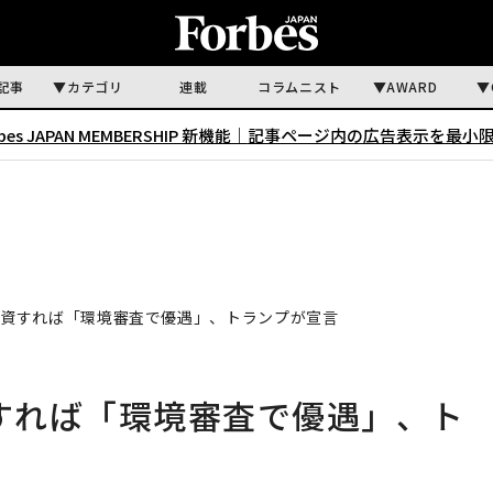
記事
カテゴリ
連載
コラムニスト
AWARD
rbes JAPAN MEMBERSHIP 新機能｜
記事ページ内の広告表示を最小
上投資すれば「環境審査で優遇」、トランプが宣言
資すれば「環境審査で優遇」、ト