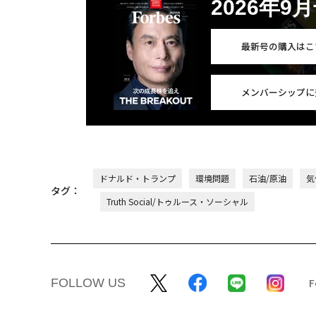
2026年9
最新号の購入はこ
メンバーシップに
ドナルド・トランプ
環境問題
石油/原油
気
タグ：
Truth Social/トゥルース・ソーシャル
FOLLOW US