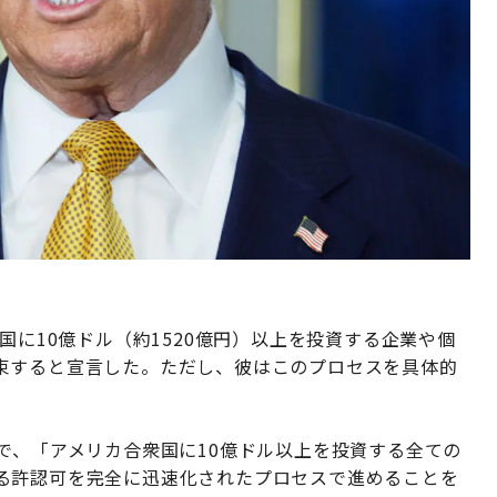
国に10億ドル（約1520億円）以上を投資する企業や個
束すると宣言した。ただし、彼はこのプロセスを具体的
で、「アメリカ合衆国に10億ドル以上を投資する全ての
る許認可を完全に迅速化されたプロセスで進めることを