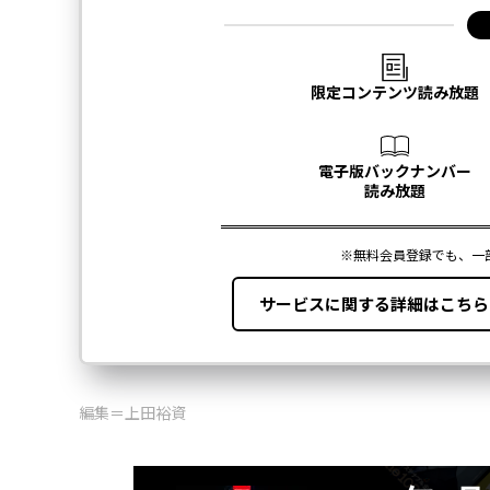
編集＝上田裕資