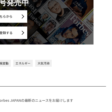
月号発売中
ちらから
登録する
候変動
エネルギー
大気汚染
Forbes JAPANの最新のニュースをお届けします