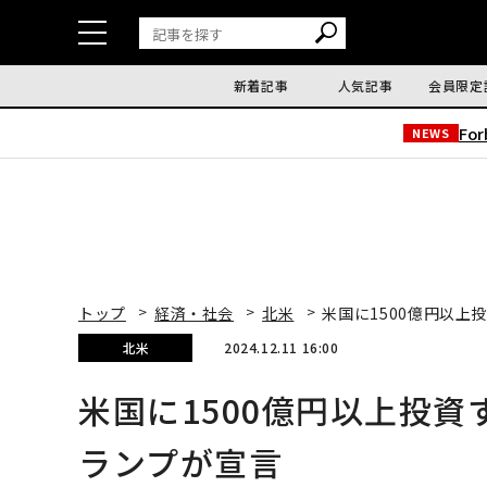
新着記事
人気記事
会員限定
Fo
NEWS
トップ
経済・社会
北米
米国に1500億円以
北米
2024.12.11 16:00
米国に1500億円以上投
ランプが宣言