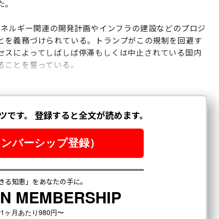
た。
エネルギー関連の開発計画やインフラの建設などのプロジ
とを義務づけられている。トランプがこの規制を回避す
セスによってしばしば停滞もしくは中止されている国内
ることを誓っている。