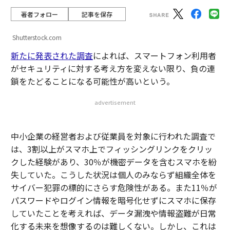
著者フォロー
記事を保存
Shutterstock.com
新たに発表された調査
によれば、スマートフォン利用者
がセキュリティに対する考え方を変えない限り、負の連
鎖をたどることになる可能性が高いという。
advertisement
中小企業の経営者および従業員を対象に行われた調査で
は、3割以上がスマホ上でフィッシングリンクをクリッ
クした経験があり、30％が機密データを含むスマホを紛
失していた。こうした状況は個人のみならず組織全体を
サイバー犯罪の標的にさらす危険性がある。また11％が
パスワードやログイン情報を暗号化せずにスマホに保存
していたことを考えれば、データ漏洩や情報盗難が日常
化する未来を想像するのは難しくない。しかし、これは