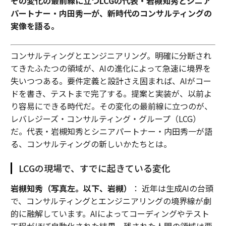
その変化の最前線に立つLCGの代表・岩槻知秀とシニア
パートナー・内田秀一が、新時代のコンサルティングの
実像を語る。
コンサルティングとエンジニアリング。明確に分断され
てきたふたつの領域が、AIの進化によって急速に境界を
失いつつある。要件定義と設計さえ固まれば、AIがコー
ドを書き、テストまで完了する。提案と実装が、以前よ
り容易にできる時代だ。その変化の最前線に立つのが、
レバレジーズ・コンサルティング・グループ（LCG）
だ。代表・岩槻知秀とシニアパートナー・内田秀一が語
る、コンサルティングの新しいかたちとは。
LCGの現場で、すでに起きている変化
岩槻知秀（写真左。以下、岩槻）
： 近年は生成AIの台頭
で、コンサルティングとエンジニアリングの境界線が劇
的に融解しています。AIによってコーディングやテスト