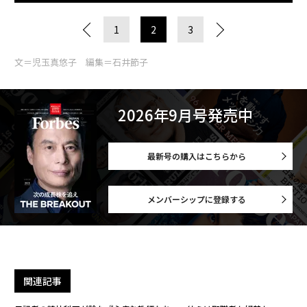
1
2
3
文＝児玉真悠子 編集＝石井節子
2026年9月号発売中
最新号の購入はこちらから
メンバーシップに登録する
関連記事