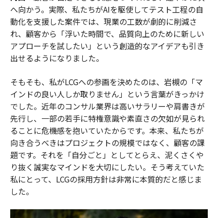
へ向かう。実際、私たちがAIを駆使してテスト工程の自
動化を支援した案件では、現業の工数が劇的に削減さ
れ、顧客から「浮いた時間で、品質向上のために新しい
アプローチを試したい」という創造的なアイデアも引き
出せるようになりました。
そもそも、私がLCGへの参画を決めたのは、岩槻の「マ
インドの良い人しか取りません」という言葉がきっかけ
でした。近年のコンサル業界は高いサラリーや肩書きが
先行し、一部の若手に特権意識や素直さの欠如が見られ
ることに危機感を抱いていたからです。本来、私たちが
向き合うべきはプロジェクトの規模ではなく、顧客の課
題です。それを「自分ごと」としてとらえ、泥くさくや
り抜く誠実なマインドを大切にしたい。そう考えていた
私にとって、LCGの採用方針は非常に本質的だと感じま
した。