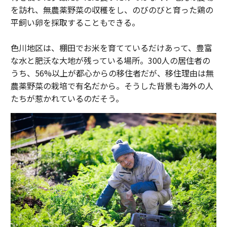
を訪れ、無農薬野菜の収穫をし、のびのびと育った鶏の
平飼い卵を採取することもできる。
色川地区は、棚田でお米を育てているだけあって、豊富
な水と肥沃な大地が残っている場所。300人の居住者の
うち、56%以上が都心からの移住者だが、移住理由は無
農薬野菜の栽培で有名だから。そうした背景も海外の人
たちが惹かれているのだそう。