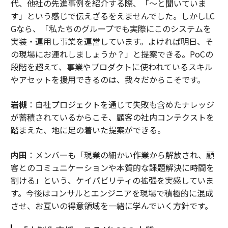
代、他社の先進事例を紹介する際、「〜と聞いていま
す」という感じで伝えざるをえませんでした。しかしLC
Gなら、「私たちのグループでも実際にこのシステムを
実装・運用し事業を運営しています。よければ明日、そ
の現場にお連れしましょうか？」と提案できる。PoCの
段階を超えて、事業やプロダクトに使われているスキル
やアセットを援用できるのは、我々だからこそです。
岩槻
：自社プロジェクトを通じて失敗も含めたナレッジ
が蓄積されているからこそ、顧客の社内コンテクストを
踏まえた、地に足の着いた提案ができる。
内田
：メンバーも「現業の細かい作業から解放され、顧
客とのコミュニケーションや本質的な課題解決に時間を
割ける」という、ケイパビリティの拡張を実感していま
す。今後はコンサルとエンジニアを現場で積極的に混成
させ、お互いの得意領域を一緒に学んでいく方針です。