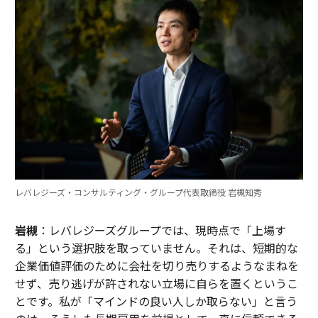
レバレジーズ・コンサルティング・グループ代表取締役 岩槻知秀
岩槻
：レバレジーズグループでは、現時点で「上場す
る」という選択肢を取っていません。それは、短期的な
企業価値評価のために会社を切り売りするようなまねを
せず、売り逃げが許されない立場に自らを置くというこ
とです。私が「マインドの良い人しか取らない」と言う