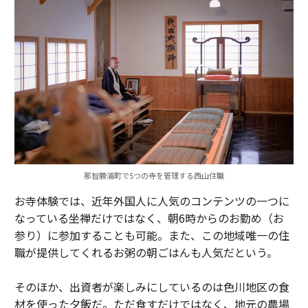
那智勝浦町で5つの寺を管理する西山住職
お寺体験では、近年外国人に人気のコンテンツの一つに
なっている坐禅だけではなく、朝6時からのお勤め（お
参り）に参加することも可能。また、この地域唯一の住
職が提供してくれるお粥の朝ごはんも人気だという。
そのほか、出資者が楽しみにしているのは色川地区の食
材を使った夕飯だ。ただ食すだけではなく、地元の農場