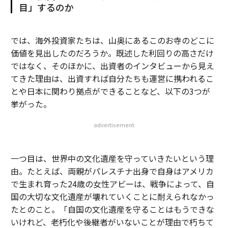
目」するのか
では、海外投資家たちは、山奥にあるこのお寺のどこに
価値を見出したのだろうか。既述した利回りの高さだけ
ではなく、そのほかに、出資者のインタビューから見え
てきた理由は、出資すれば自分たちも運営に携われるこ
とや日本に関わり拠点ができることなど、以下の3つが
挙がった。
advertisement
一つ目は、世界中の文化遺産を守っていきたいという理
由。たとえば、両親がパレスチナ出身で自身はアメリカ
で生まれ育った24歳の女性アビーは、戦争によって、自
国の大切な文化遺産が壊れていくことに耐えられなかっ
たとのこと。「自国の文化遺産を守ることはもうできな
いけれど、老朽化や後継者がいないことが理由で朽ちて