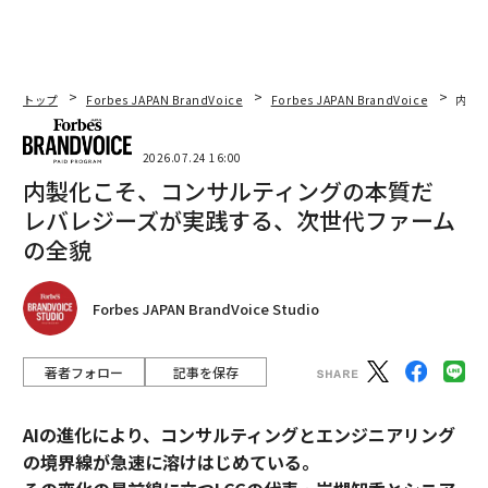
トップ
Forbes JAPAN BrandVoice
Forbes JAPAN BrandVoice
内製
2026.07.24 16:00
内製化こそ、コンサルティングの本質だ
レバレジーズが実践する、次世代ファーム
の全貌
Forbes JAPAN BrandVoice Studio
著者フォロー
記事を保存
AIの進化により、コンサルティングとエンジニアリング
の境界線が急速に溶けはじめている。