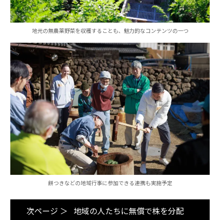
地元の無農薬野菜を収穫することも、魅力的なコンテンツの一つ
餅つきなどの地域行事に参加できる連携も実施予定
次ページ ＞
地域の人たちに無償で株を分配