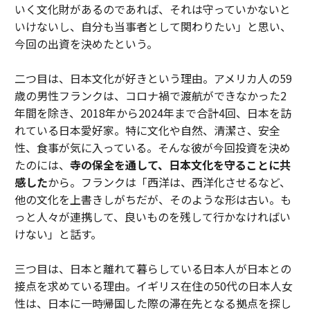
いく文化財があるのであれば、それは守っていかないと
いけないし、自分も当事者として関わりたい」と思い、
今回の出資を決めたという。
二つ目は、日本文化が好きという理由。アメリカ人の59
歳の男性フランクは、コロナ禍で渡航ができなかった2
年間を除き、2018年から2024年まで合計4回、日本を訪
れている日本愛好家。特に文化や自然、清潔さ、安全
性、食事が気に入っている。そんな彼が今回投資を決め
たのには、
寺の保全を通して、日本文化を守ることに共
感した
から。フランクは「西洋は、西洋化させるなど、
他の文化を上書きしがちだが、そのような形は古い。も
っと人々が連携して、良いものを残して行かなければい
けない」と話す。
三つ目は、日本と離れて暮らしている日本人が日本との
接点を求めている理由。イギリス在住の50代の日本人女
性は、日本に一時帰国した際の滞在先となる拠点を探し