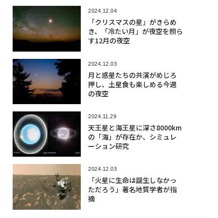
2024.12.04
「クリスマスの星」がきらめ
き、「冷たい月」が夜空を照ら
す12月の夜空
2024.12.03
月と惑星たちの共演がめじろ
押し、土星食も楽しめる今週
の夜空
2024.11.29
天王星と海王星に深さ8000km
の「海」が存在か、シミュレ
ーション研究
2024.12.03
「火星に生命は誕生しなかっ
ただろう」著名地質学者が指
摘