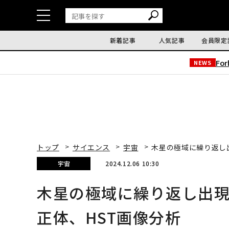
新着記事
人気記事
会員限定
Fo
NEWS
トップ
サイエンス
宇宙
木星の極域に繰り返し
宇宙
2024.12.06 10:30
木星の極域に繰り返し出
正体、HST画像分析