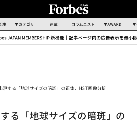
記事
カテゴリ
連載
コラムニスト
AWARD
rbes JAPAN MEMBERSHIP 新機能｜
記事ページ内の広告表示を最小
出現する「地球サイズの暗斑」の正体、HST画像分析
現する「地球サイズの暗斑」の