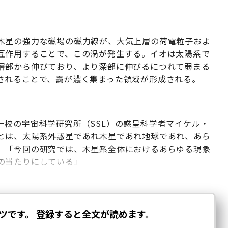
木星の強力な磁場の磁力線が、大気上層の荷電粒子およ
互作用することで、この渦が発生する。イオは太陽系で
層部から伸びており、より深部に伸びるにつれて弱まる
されることで、靄が濃く集まった領域が形成される。
ー校の宇宙科学研究所（SSL）の惑星科学者マイケル・
とは、太陽系外惑星であれ木星であれ地球であれ、あら
。「今回の研究では、木星系全体におけるあらゆる現象
の当たりにしている」