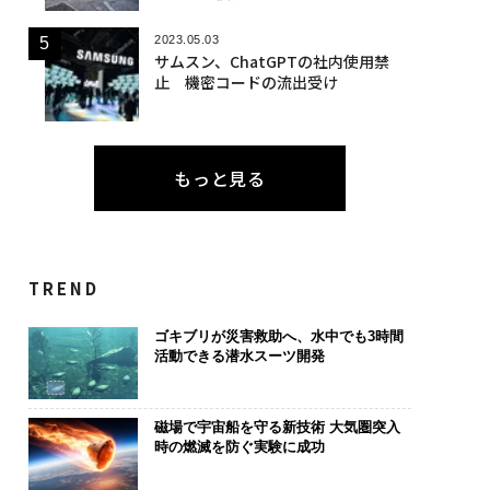
2023.05.03
サムスン、ChatGPTの社内使用禁
止 機密コードの流出受け
もっと見る
TREND
ゴキブリが災害救助へ、水中でも3時間
活動できる潜水スーツ開発
磁場で宇宙船を守る新技術 大気圏突入
時の燃滅を防ぐ実験に成功