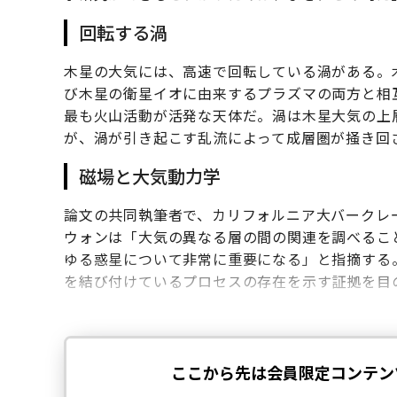
回転する渦
木星の大気には、高速で回転している渦がある。
び木星の衛星イオに由来するプラズマの両方と相
最も火山活動が活発な天体だ。渦は木星大気の上
が、渦が引き起こす乱流によって成層圏が掻き回
磁場と大気動力学
論文の共同執筆者で、カリフォルニア大バークレ
ウォンは「大気の異なる層の間の関連を調べるこ
ゆる惑星について非常に重要になる」と指摘する
を結び付けているプロセスの存在を示す証拠を目