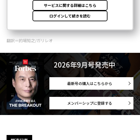
翻訳＝的場知之/ガリレオ
2026年9月号発売中
最新号の購入はこちらから
メンバーシップに登録する