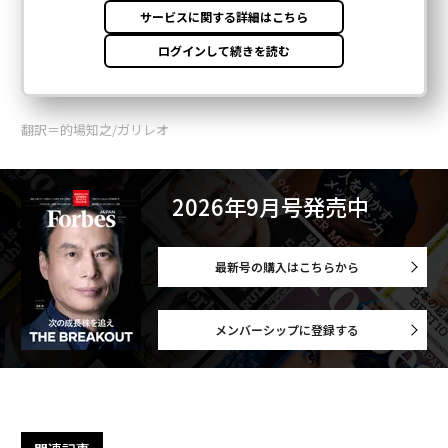
翻訳＝的場知之/ガリレオ
2026年9月号発売中
最新号の購入はこちらから
メンバーシップに登録する