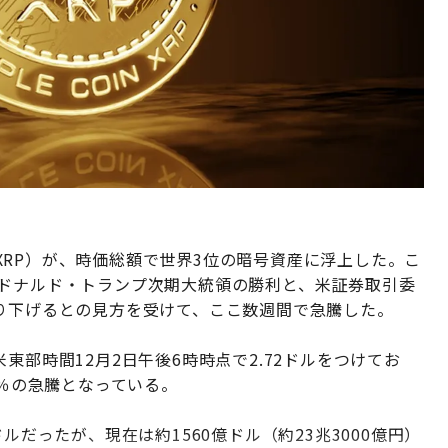
RP）が、時価総額で世界3位の暗号資産に浮上した。こ
るドナルド・トランプ次期大統領の勝利と、米証券取引委
取り下げるとの見方を受けて、ここ数週間で急騰した。
東部時間12月2日午後6時時点で2.72ドルをつけてお
1％の急騰となっている。
ルだったが、現在は約1560億ドル（約23兆3000億円）