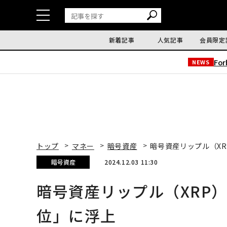
新着記事
人気記事
会員限定
Fo
NEWS
トップ
マネー
暗号資産
暗号資産リップル（X
暗号資産
2024.12.03 11:30
暗号資産リップル（XRP
位」に浮上