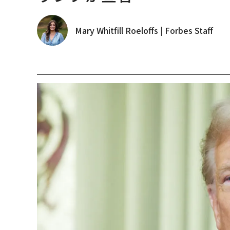
トップ
経済・社会
北米
米国に1500億円以