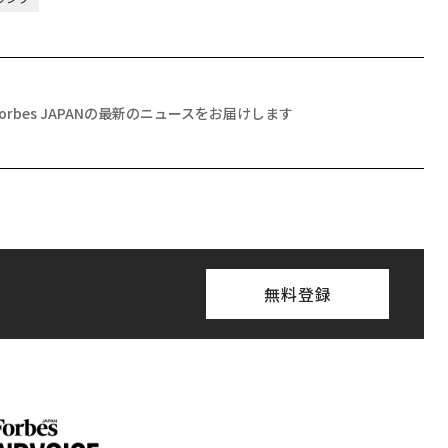
月号発売中
ちらから