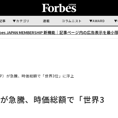
記事
カテゴリ
連載
コラムニスト
AWARD
rbes JAPAN MEMBERSHIP 新機能｜
記事ページ内の広告表示を最小
RP）が急騰、時価総額で「世界3位」に浮上
）が急騰、時価総額で「世界3