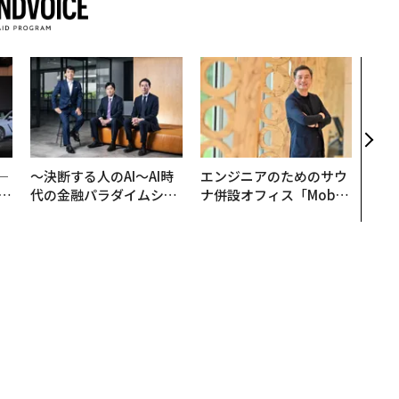
登録する
ランプ
Forbes JAPANの最新のニュースをお届けします
無料登録