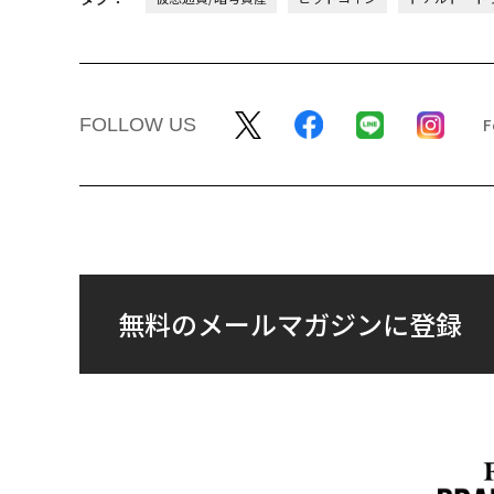
編集＝上田裕資
2026年9
最新号の購入はこ