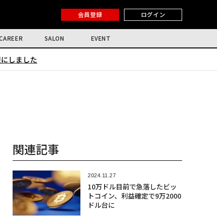
会員登録
ログイン
CAREER
SALON
EVENT
限にしました
関連記事
2024.11.27
10万ドル目前で急落したビッ
トコイン、利益確定で9万2000
ドル台に