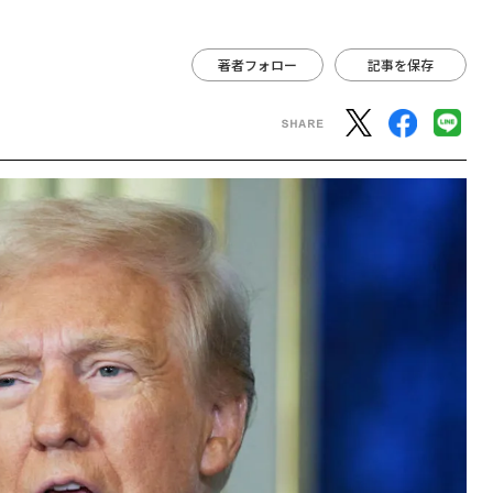
上投資すれば「環境審査で優遇」、トランプが宣言