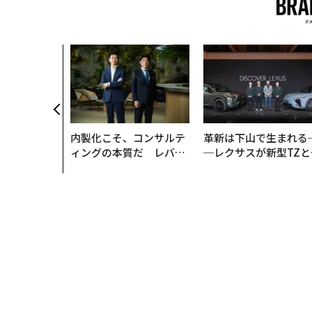
メンバーシップに
タグ：
仮想通貨/暗号資産
ビットコイン
ドナルド・ト
FOLLOW US
無料のメールマガジンに登録